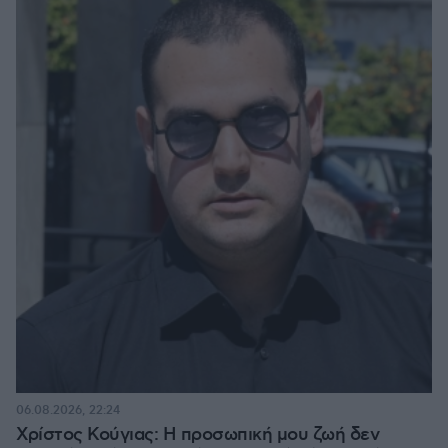
06.08.2026, 22:24
Χρίστος Κούγιας: Η προσωπική μου ζωή δεν