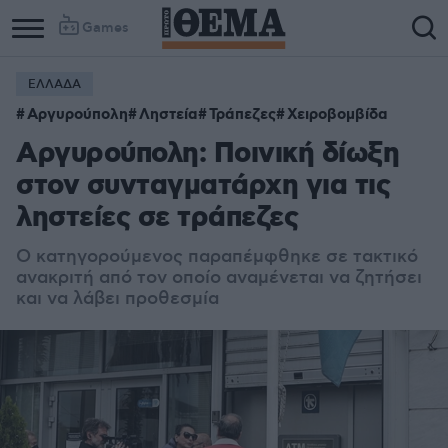
Games
ΕΛΛΑΔΑ
Αργυρούπολη
Ληστεία
Τράπεζες
Χειροβομβίδα
Αργυρούπολη: Ποινική δίωξη
στον συνταγματάρχη για τις
ληστείες σε τράπεζες
Ο κατηγορούμενος παραπέμφθηκε σε τακτικό
ανακριτή από τον οποίο αναμένεται να ζητήσει
και να λάβει προθεσμία