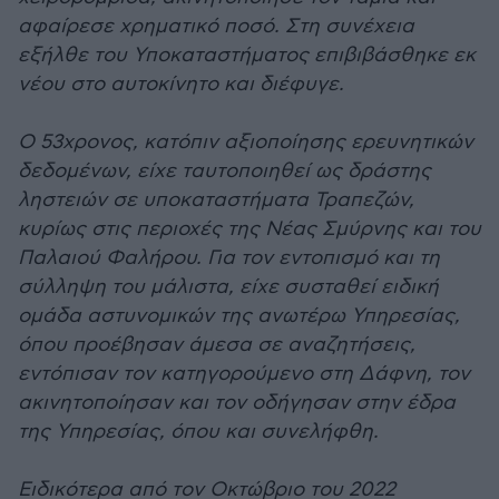
αφαίρεσε χρηματικό ποσό. Στη συνέχεια
εξήλθε του Υποκαταστήματος επιβιβάσθηκε εκ
νέου στο αυτοκίνητο και διέφυγε.
Ο 53χρονος, κατόπιν αξιοποίησης ερευνητικών
δεδομένων, είχε ταυτοποιηθεί ως δράστης
ληστειών σε υποκαταστήματα Τραπεζών,
κυρίως στις περιοχές της Νέας Σμύρνης και του
Παλαιού Φαλήρου. Για τον εντοπισμό και τη
σύλληψη του μάλιστα, είχε συσταθεί ειδική
ομάδα αστυνομικών της ανωτέρω Υπηρεσίας,
όπου προέβησαν άμεσα σε αναζητήσεις,
εντόπισαν τον κατηγορούμενο στη Δάφνη, τον
ακινητοποίησαν και τον οδήγησαν στην έδρα
της Υπηρεσίας, όπου και συνελήφθη.
Ειδικότερα από τον Οκτώβριο του 2022