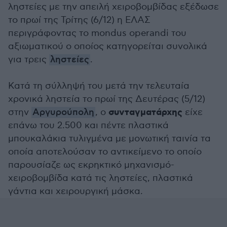
ληστείες με την απειλή χειροβομβίδας εξέδωσε
το πρωί της Τρίτης (6/12) η ΕΛΑΣ
περιγράφοντας το mondus operandi του
αξιωματικού ο οποίος κατηγορείται συνολικά
για τρεις
ληστείες
.
Κατά τη σύλληψή του μετά την τελευταία
χρονικά ληστεία το πρωί της Δευτέρας (5/12)
συνταγματάρχης
στην
Αργυρούπολη
, ο
είχε
επάνω του 2.500 και πέντε πλαστικά
μπουκαλάκια τυλιγμένα με μονωτική ταινία τα
οποία αποτελούσαν το αντικείμενο το οποίο
παρουσίαζε ως εκρηκτικό μηχανισμό-
χειροβομβίδα κατά τις ληστείες, πλαστικά
γάντια και χειρουργική μάσκα.