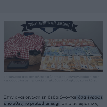
Τα χρήματα από την τελευταία ληστεία του συνταγματάρχη και η
χειροβομβίδα με την οποία απειλούσε υπαλλήλους και πελάτες
Στην ανακοίνωση επιβεβαιώνονται
όσα έγραφε
από χθες το protothema.gr
ότι ο αξιωματικός