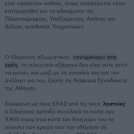
είχε «φάκελο» καθώς, όπως αναφέρεται «έχει
κατηγορηθεί για τα αδικήματα της
Πλαστογραφίας, Υπεξαίρεσης, Απάτης και
Δόλιας αποδοχής Υπηρεσιών».
Ο 53χρόνος αξιωματικός,
«πνιγμένος» στα
χρέη
, το τελευταίο εξάμηνο δεν είχε ούτε σπίτι
να μείνει, και μαζί με τη γυναίκα του και τον
ανήλικο γιο του, ζούσε σε διάφορα ξενοδοχεία
της Αθήνας.
ληστείες
Σύμφωνα με τηνς ΕΛΑΣ από τις τρεις
ο 53χρονος αρπαξε συνολικά το ποσό των
9,900 ευρω ενώ κατά τον δικηγόρο του το
σύνολο των χρεών που τον οδήγησε σε