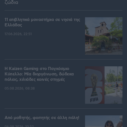
ζώδια
11 επιβλητικά μοναστήρια σε νησιά της
Ελλάδας
17.06.2026, 22:51
H Kaizen Gaming στο Παγκόσμιο
Kύπελλο: Μία διοργάνωση, δώδεκα
πόλεις, χιλιάδες κοινές στιγμές
05.08.2026, 08:38
Από μαθητής, φοιτητής σε άλλη πόλη!
06.08.2026, 10:52