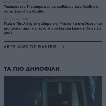
07.08.2026, 02:35
Τουλάχιστον 11 τραυματίες σε επιθέσεις των Χούθι στη
νότια Σαουδική Αραβία
07.08.2026, 02:10
Γκολ ο Παυλίδης στη εξάρα της Μπενφίκα στη Χαρτς και
μια ανάσα από τα play-offs του Europa League, δείτε τα
γκολ
ΔΕΙΤΕ ΟΛΕΣ ΤΙΣ ΕΙΔΗΣΕΙΣ
ΤΑ ΠΙΟ ΔΗΜΟΦΙΛΗ