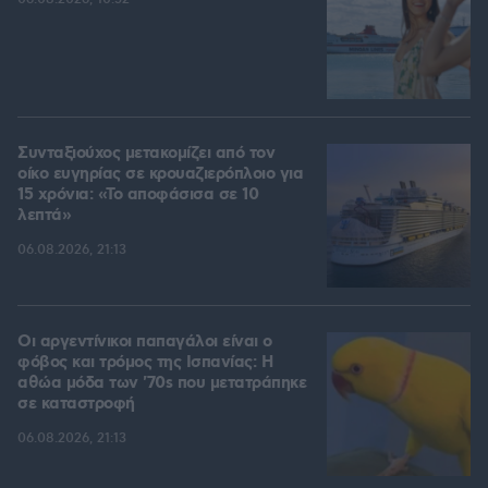
Συνταξιούχος μετακομίζει από τον
οίκο ευγηρίας σε κρουαζιερόπλοιο για
15 χρόνια: «Το αποφάσισα σε 10
λεπτά»
06.08.2026, 21:13
Οι αργεντίνικοι παπαγάλοι είναι ο
φόβος και τρόμος της Ισπανίας: Η
αθώα μόδα των '70s που μετατράπηκε
σε καταστροφή
06.08.2026, 21:13