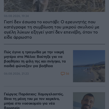
06.08.2026, 19:34
Γιατί δεν έσωσα το κουτάβι: Ο ερευνητής που
κατέγραφε τη συμβίωση του μικρού σκυλιού με
αγέλη λύκων εξηγεί γιατί δεν επενέβη, όταν το
είδε άρρωστο
Πώς έγινε η τραγωδία με την νεκρή
μητέρα στα Μάλια: Βούτηξε για να
βοηθήσει τη φίλη της και πνίγηκε, τα
παιδιά φώναζαν για βοήθεια
56
06.08.2026, 21:23
Γιώργος Παράσχος: Χαμογελαστός,
δίνει τη μάχη του με τον καρκίνο,
μπήκε στο νοσοκομείο για νέα
θεραπεία