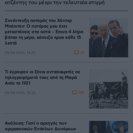
ατζέντης του μέχρι την τελευταία στιγμή
Συνέντευξη ποταμός του Χάντερ
Μπάιντεν: Ο πατέρας μου έχει
μεταστάσεις στα οστά - Έπινα 4 λίτρα
βότκα τη μέρα, κάπνιζα κρακ κάθε 15
λεπτά
32
08.08.2026, 14:25
Τι έγραφαν οι ξένοι ανταποκριτές σε
τηλεγραφήματά τους από τη Μικρά
Ασία το 1921
100
08.08.2026, 10:26
Ανάλυση: Γιατί ο αρχηγός των
αμερικανικών Ενόπλων Δυνάμεων