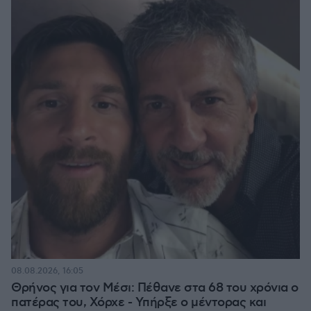
08.08.2026, 16:05
Θρήνος για τον Μέσι: Πέθανε στα 68 του χρόνια ο
πατέρας του, Χόρχε - Υπήρξε ο μέντορας και