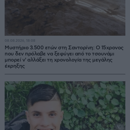
08.08.2026, 18:08
Μυστήριο 3.500 ετών στη Σαντορίνη: Ο 15χρονος
που δεν πρόλαβε να ξεφύγει από το τσουνάμι
μπορεί ν' αλλάξει τη χρονολογία της μεγάλης
έκρηξης