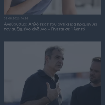
08.08.2026, 16:24
Ανεύρυσμα: Απλό τεστ του αντίχειρα προμηνύει
τον αυξημένο κίνδυνο – Γίνεται σε 1 λεπτό