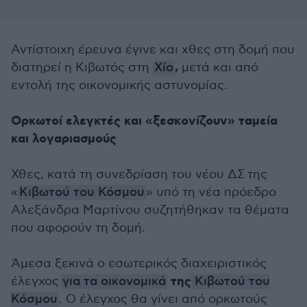
Αντίστοιχη έρευνα έγινε και χθες στη δομή που
,
διατηρεί η Κιβωτός στη
Χίο
μετά και από
εντολή της οικονομικής αστυνομίας.
Ορκωτοί ελεγκτές και «ξεσκονίζουν» ταμεία
και λογαριασμούς
Χθες, κατά τη συνεδρίαση του νέου ΔΣ της
«
Κιβωτού του Κόσμου
» υπό τη νέα πρόεδρο
Αλεξάνδρα Μαρτίνου συζητήθηκαν τα θέματα
που αφορούν τη δομή.
Άμεσα ξεκινά ο εσωτερικός διαχειριστικός
της
έλεγχος
για τα οικονομικά
Κιβωτού του
Κόσμου
. Ο έλεγχος θα γίνει από ορκωτούς