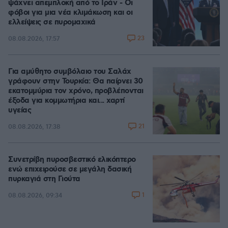
ψάχνει απεμπλοκή από το Ιράν - Οι
φόβοι για μια νέα κλιμάκωση και οι
ελλείψεις σε πυρομαχικά
23
08.08.2026, 17:57
Για αμύθητο συμβόλαιο του Σαλάχ
γράφουν στην Τουρκία: Θα παίρνει 30
εκατομμύρια τον χρόνο, προβλέπονται
έξοδα για κομμωτήρια και... χαρτί
υγείας
21
08.08.2026, 17:38
Συνετρίβη πυροσβεστικό ελικόπτερο
ενώ επιχειρούσε σε μεγάλη δασική
πυρκαγιά στη Γιούτα
1
08.08.2026, 09:34