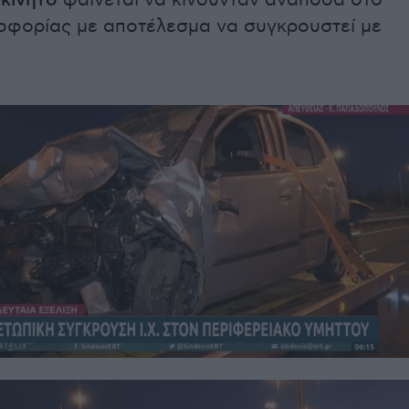
οκίνητο
φαίνεται να κινούνταν ανάποδα στο
οφορίας με αποτέλεσμα να συγκρουστεί με