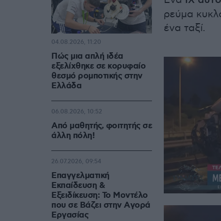
Ένα
ΙΧ αυτ
ρεύμα κυκλ
ένα ταξί.
04.08.2026, 11:20
Πώς μια απλή ιδέα
εξελίχθηκε σε κορυφαίο
θεσμό ρομποτικής στην
Ελλάδα
06.08.2026, 10:52
Από μαθητής, φοιτητής σε
άλλη πόλη!
26.07.2026, 09:54
Επαγγελματική
Εκπαίδευση &
Εξειδίκευση: Το Mοντέλο
που σε Bάζει στην Aγορά
Eργασίας