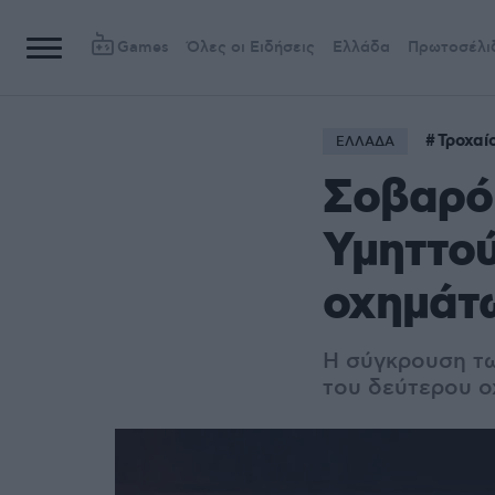
Games
Όλες οι Ειδήσεις
Ελλάδα
Πρωτοσέλι
Τροχαί
ΕΛΛΑΔΑ
Σοβαρό 
Υμηττού
οχημάτ
Η σύγκρουση τ
του δεύτερου 