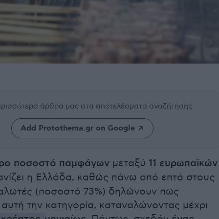
περισσότερα άρθρα μας
στα αποτελέσματα αναζήτησης
Add Protothema.gr on Google
ρο ποσοστό παμφάγων
μεταξύ
11 ευρωπαϊκών
νίζει η Ελλάδα, καθώς πάνω από επτά στους
αλωτές (ποσοστό 73%) δηλώνουν πως
 αυτή την κατηγορία, καταναλώνοντας μέχρι