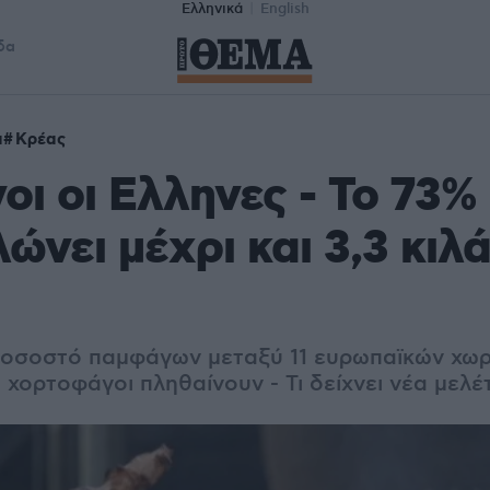
Ελληνικά
English
δα
α
Κρέας
ι οι Ελληνες - Το 73%
ώνει μέχρι και 3,3 κιλ
οσοστό παμφάγων μεταξύ 11 ευρωπαϊκών χωρ
 χορτοφάγοι πληθαίνουν - Τι δείχνει νέα μελέ