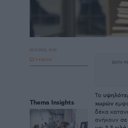
02.11.2022, 10:31
9 ΣΧΟΛΙΑ
Δείτε 
Το
υψηλότε
Thema Insights
χωρών
εμφα
δέκα καταν
ανήκουν σε