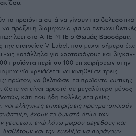
αακίδου.
ν τα προϊόντα αυτά να γίνουν πιο δελεαστικά
ι να πράξει η βιομηχανία για να πετύχει θετικέ
 Όπως λέει στο ΑΠΕ-ΜΠΕ ο
Θωμάς Βασσάρας
,
της εταιρείας V-Label, που μέχρι σήμερα έχε
ι -ως κατάλληλα για χορτοφάγους και βίγκαν-
00 προϊόντα περίπου 100 επιχειρήσεων στην
βιομηχανία χρειάζεται να κινηθεί σε τρεις
ς: πρώτον, να βελτιώσει τα προϊόντα φυτικής
, ώστε να είναι αρεστά σε μεγαλύτερο μέρος
ωτών, κάτι που ήδη πολλές εταιρείες
ν:
«οι ελληνικές επιχειρήσεις πραγματοποιούν
ανάπτυξη, έχουν το δυνατό όπλο των
ν γεύσεων, ενώ λόγω μικρού μεγέθους και
 διαθέτουν και την ευελιξία να παράγουν