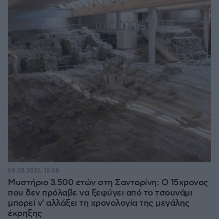
08.08.2026, 18:08
Μυστήριο 3.500 ετών στη Σαντορίνη: Ο 15χρονος
που δεν πρόλαβε να ξεφύγει από το τσουνάμι
μπορεί ν' αλλάξει τη χρονολογία της μεγάλης
έκρηξης