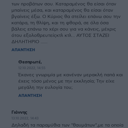
των προβάτων σου. Καταραμένος θα είσαι όταν
μπαίνεις μέσα, και καταραμένος θα είσαι όταν
βγαίνεις έξω. Ο Κύριος θα στείλει επάνω σου την
κατάρα, τη θλίψη, και τη φθορά, σε όλα όσα
βάλεις επάνω το χέρι σου για να κάνεις, μέχρις
ότου εξολοθρευτείςκτλ κτλ... ΑΥΤΟΣ ΣΤΑΖΕΙ
ΔΗΛΗΤΗΡΙΟ ......
ΑΠΑΝΤΗΣΗ
Θεσπρωτέ,
12.10.2022, 14:55
Έκανες γνωριμία με κανέναν μερακλή παπά και
έχεις τόσο μένος με την εκκλησία; Την είχε
μεγάλη την ευλογία του;
ΑΠΑΝΤΗΣΗ
Γιάννης
13.10.2022, 14:43
Δηλαδή τα παραμύθια των "θαυμάτων",με τα οποία