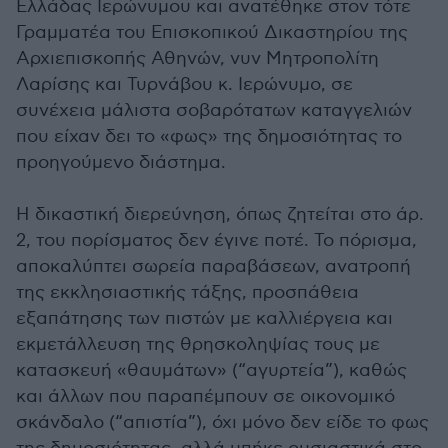
Ελλάδας Ιερώνυμου και ανατέθηκε στον τότε
Γραμματέα του Επισκοπικού Δικαστηρίου της
Αρχιεπισκοπής Αθηνών, νυν Μητροπολίτη
Λαρίσης και Τυρνάβου κ. Ιερώνυμο, σε
συνέχεια μάλιστα σοβαρότατων καταγγελιών
που είχαν δει το «φως» της δημοσιότητας το
προηγούμενο διάστημα.
Η δικαστική διερεύνηση, όπως ζητείται στο άρ.
2, του πορίσματος δεν έγινε ποτέ. Το πόρισμα,
αποκαλύπτει σωρεία παραβάσεων, ανατροπή
της εκκλησιαστικής τάξης, προσπάθεια
εξαπάτησης των πιστών με καλλιέργεια και
εκμετάλλευση της θρησκοληψίας τους με
κατασκευή «θαυμάτων» (“αγυρτεία”), καθώς
και άλλων που παραπέμπουν σε οικονομικό
σκάνδαλο (“απιστία”), όχι μόνο δεν είδε το φως