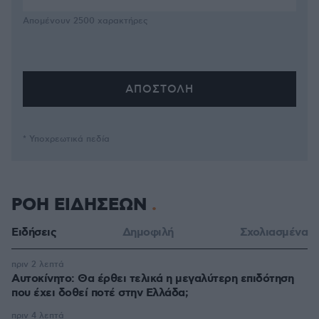
Απομένουν
2500
χαρακτήρες
* Υποχρεωτικά πεδία
ΡΟΗ ΕΙΔΗΣΕΩΝ
Ειδήσεις
Δημοφιλή
Σχολιασμένα
πριν 2 λεπτά
Αυτοκίνητο: Θα έρθει τελικά η μεγαλύτερη επιδότηση
που έχει δοθεί ποτέ στην Ελλάδα;
πριν 4 λεπτά