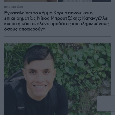
πριν μία ώρα
Εγκαταλείπει το κόμμα Καρυστιανού και ο
επιχειρηματίας Νίκος Μπρουτζάκης: Καταγγέλλει
κλειστή κάστα, «λένε προδότες και πληρωμένους
όσους αποχωρούν»