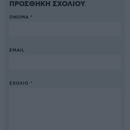
ΠΡΟΣΘΗΚΗ ΣΧΟΛΙΟΥ
ΌΝΟΜΑ *
EMAIL
ΣΧΌΛΙΟ *