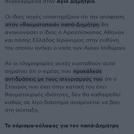
Άγιο Δημήτριο
συγκεκριμένα στον
.
Οι ίδιες πηγές υποστηρίζουν ότι την απόφαση
στον «θαυματοποιό» παπά-Δημήτρη
θα
ανακοινώσει ο ίδιος ο Αρχιεπίσκοπος Αθηνών
και πάσης Ελλάδος Ιερώνυμος στην ευθύνη
του οποίου ανήκει ο ναός των Αγίων Ισιδώρων.
Αν οι πληροφορίες αυτές ευσταθούν αυτό
σημαίνει ότι ο ιερέας που
προκάλεσε
αντιδράσεις με τους ισχυρισμούς του
ότι ο
Σταυρός που έχει στην κατοχή του έχει
θαυματουργές ιδιότητες, δεν θα καθαιρεθεί
καθώς σε λίγο διάστημα αναμένεται να βγει
στη σύνταξη.
Το πόρισμα-κόλαφος για τον παπά-Δημήτρη