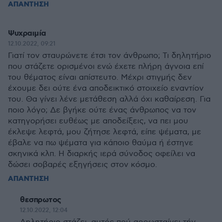
ΑΠΑΝΤΗΣΗ
Ψυχραιμία
12.10.2022, 09:21
Γιατί τον σταυρώνετε έτσι τον άνθρωπο; Τι δηλητήριο
που στάζετε ορισμένοι ενώ έχετε πλήρη άγνοια επί
του θέματος είναι απίστευτο. Μέχρι στιγμής δεν
έχουμε δει ούτε ένα αποδεικτικό στοιχείο εναντίον
του. Θα γίνει λένε μετάθεση αλλά όχι καθαίρεση. Για
ποιο λόγο; Δε βγήκε ούτε ένας άνθρωπος να τον
κατηγορήσει ευθέως με αποδείξεις, να πει μου
έκλεψε λεφτά, μου ζήτησε λεφτά, είπε ψέματα, με
έβαλε να πω ψέματα για κάποιο θαύμα ή έστηνε
σκηνικά κλπ. Η διαρκής ιερά σύνοδος οφείλει να
δώσει σοβαρές εξηγήσεις στον κόσμο.
ΑΠΑΝΤΗΣΗ
θεσπρωτος
12.10.2022, 12:04