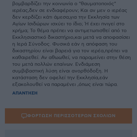
βομβαρδίζει την κοινωνία ο "θαυματοποιός"
ιερέας,δεν σε ενδιαφέρουν; Και αν μεν ο ιερέας
δεν κερδίζει κάτι άμεσα,για την Εκκλησία των
Αγίων Ισιδώρων ισχύει το ίδιο; Ή έχει πνιγεί στο
χρήμα; Το θέμα πρέπει να αντιμετωπισθεί από το
Εκκλησιαστικό δικαστήριο,και μετά να αποφασίσει
η Ιερά Σύνοδος. Φυσικά εάν η απόφαση του
δικαστηρίου είναι βαρειά για τον ιερέα,πρέπει να
καθαιρεθεί. Αν αθωωθεί, να παραμείνει στην θέση
του μετά πολλών επαίνων. Ενδιάμεση
συμβιβαστική λύση είναι ανορθόδοξη. Η
κατάσταση δεν οφελεί την Εκκλησία,εάν
εξακολουθεί να παραμένει ,όπως είναι τώρα.
ΑΠΑΝΤΗΣΗ
ΦΟΡΤΩΣΗ ΠΕΡΙΣΣΟΤΕΡΩΝ ΣΧΟΛΙΩΝ