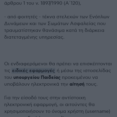
άρθρου 1 του ν. 1897/1990 (Α΄120),
- από φοιτητές - τέκνα στελεχών των Ενόπλων
Δυνάμεων και των Σωμάτων Ασφαλείας που
τραυματίστηκαν θανάσιμα κατά τη διάρκεια
διατεταγμένης υπηρεσίας.
Οι ενδιαφερόμενοι θα πρέπει να επισκέπτονται
τις
ειδικές εφαρμογές
ή μέσω της ιστοσελίδας
υπουργείου Παιδείας
του
προκειμένου να
αίτησή
υποβάλουν ηλεκτρονικά την
τους.
Για την είσοδό τους στην αντίστοιχη
ηλεκτρονική εφαρμογή, οι αιτούντες θα
χρησιμοποιήσουν το όνομα χρήστη (username)