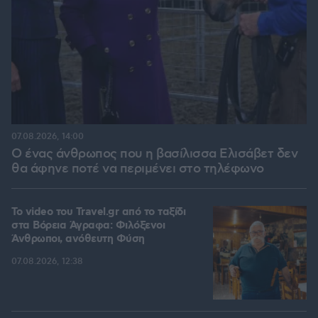
07.08.2026, 14:00
Ο ένας άνθρωπος που η βασίλισσα Ελισάβετ δεν
θα άφηνε ποτέ να περιμένει στο τηλέφωνο
To video του Travel.gr από το ταξίδι
στα Βόρεια Άγραφα: Φιλόξενοι
Άνθρωποι, ανόθευτη Φύση
07.08.2026, 12:38