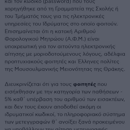
και τον κωδικό (password) που τους
χορηγήθηκε από τη Γραμματεία της Σχολής ή
του Τμήματός τους για τις ηλεκτρονικές
υπηρεσίες του Ιδρύματος στο οποίο φοιτούν.
Επισημαίνεται ότι η κατοχή Αριθμού
Φορολογικού Μητρώου (Α.Φ.Μ.) είναι
υποχρεωτική για τον αιτούντα ηλεκτρονικής
αίτησης με μοριοδοτούμενους λόγους, αδέλφια
προπτυχιακούς φοιτητές και Έλληνες πολίτες
της Μουσουλμανικής Μειονότητας της Θράκης.
φοιτητές
Διευκρινίζεται ότι για τους
που
εισήχθησαν με την κατηγορία των παθήσεων -
5% καθ΄ υπέρβαση του αριθμού των εισακτέων,
και δεν τους έχουν αποδοθεί ακόμη οι
ιδρυματικοί κωδικοί, το πληροφοριακό σύστημα
των μετεγγραφών θ΄ ανοίξει ξανά προκειμένου
να υποβάλλουν την αίτηση μετεγγραφής.