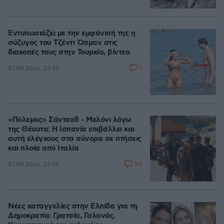
Εντυπωσιάζει με την εμφάνισή της η
σύζυγος του Τζέντι Όσμαν στις
διακοπές τους στην Τουρκία, βίντεο
1
07.08.2026, 23:43
«Πόλεμος» Σάντσεθ - Μελόνι λόγω
της Θέουτα: Η Ισπανία επιβάλλει και
αυτή ελέγχους στα σύνορα σε πτήσεις
και πλοία από Ιταλία
20
07.08.2026, 23:19
Νέες καταγγελίες στην Ελπίδα για τη
Δημοκρατία: Γρατσία, Γαλανός,