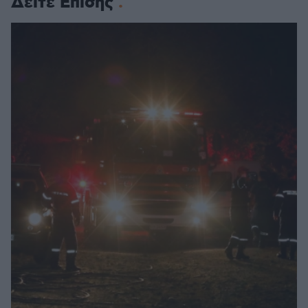
Δείτε Επίσης