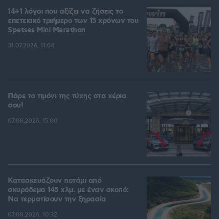
14+1 λόγοι που αξίζει να ζήσεις το
επετειακό τριήμερο των 15 χρόνων του
Spetses Mini Marathon
31.07.2026, 11:04
Πάρε το τιμόνι της τύχης στα χέρια
σου!
07.08.2026, 15:00
Κατασκευάζουν ποτάμι από
σκυρόδεμα 145 χλμ. με έναν σκοπό:
Να τερματίσουν την ξηρασία
07.08.2026, 10:32