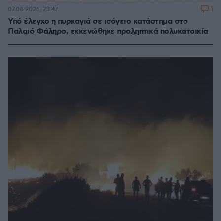
1
07.08.2026, 23:47
Υπό έλεγχο η πυρκαγιά σε ισόγειο κατάστημα στο
Παλαιό Φάληρο, εκκενώθηκε προληπτικά πολυκατοικία