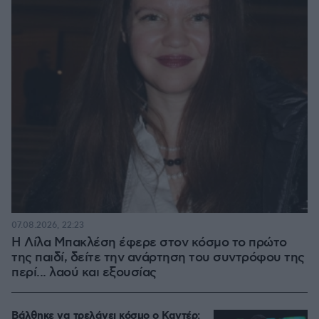
07.08.2026, 22:23
Η Λίλα Μπακλέση έφερε στον κόσμο το πρώτο
της παιδί, δείτε την ανάρτηση του συντρόφου της
περί... λαού και εξουσίας
Βάλθηκε να τρελάνει κόσμο ο Καντέρ: