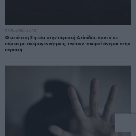
07.08.2026, 23:40
Φωτιά στη Σητεία στην περιοχή Αχλάδια, κοντά σε
πάρκο με ανεμογεννήτριες, πνέουν ισχυροί άνεμοι στην
περιοχή