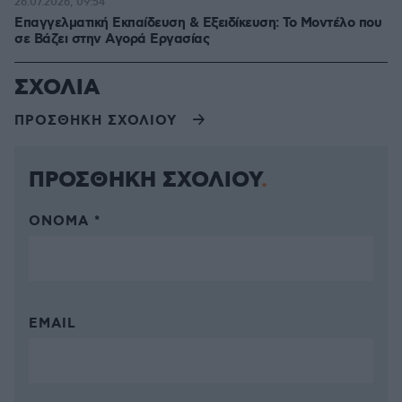
26.07.2026, 09:54
Επαγγελματική Εκπαίδευση & Εξειδίκευση: Το Mοντέλο που
σε Bάζει στην Aγορά Eργασίας
ΣΧΟΛΙΑ
ΠΡΟΣΘΗΚΗ ΣΧΟΛΙΟΥ
ΠΡΟΣΘΗΚΗ ΣΧΟΛΙΟΥ
ΌΝΟΜΑ *
EMAIL