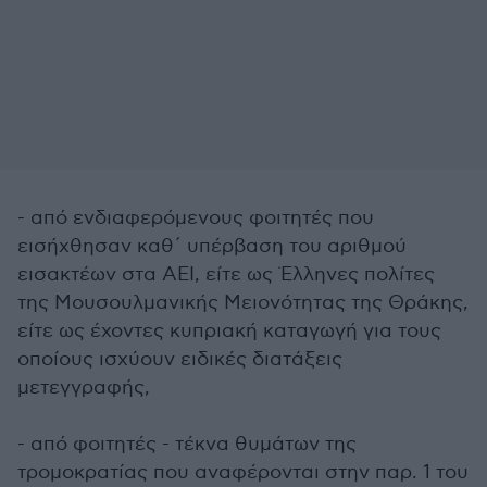
- από ενδιαφερόμενους φοιτητές που
εισήχθησαν καθ΄ υπέρβαση του αριθμού
εισακτέων στα ΑΕΙ, είτε ως Έλληνες πολίτες
της Μουσουλμανικής Μειονότητας της Θράκης,
είτε ως έχοντες κυπριακή καταγωγή για τους
οποίους ισχύουν ειδικές διατάξεις
μετεγγραφής,
- από φοιτητές - τέκνα θυμάτων της
τρομοκρατίας που αναφέρονται στην παρ. 1 του