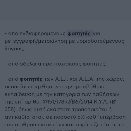
- από ενδιαφερόμενους
φοιτητές
για
μετεγγραφή/μετακίνηση με μοριοδοτούμενους
λόγους,
- από αδέλφια προπτυχιακούς φοιτητές,
φοιτητές
- από
των Α.Ε.Ι. και Α.Ε.Α. της χώρας,
οι οποίοι εισήχθησαν στην τριτοβάθμια
εκπαίδευση με την κατηγορία των παθήσεων
της υπ΄ αριθμ. Φ151/17897/Β6/2014 Κ.Υ.Α. (Β’
358), όπως αυτή εκάστοτε τροποποιείται ή
αντικαθίσταται, σε ποσοστό 5% καθ ΄υπέρβαση
του αριθμού εισακτέων και χωρίς εξετάσεις το