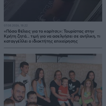
07.08.2026, 18:22
«Πόσα θέλεις για το κορίτσι;»: Τουρίστας στην
Κρήτη ζητά... τιμή για να ασελγήσει σε ανήλικη, τι
καταγγέλλει ο ιδιοκτήτης επιχείρησης