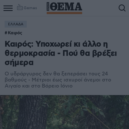
Games
ΕΛΛΑΔΑ
Καιρός
Καιρός: Υποχωρεί κι άλλο η
θερμοκρασία - Πού θα βρέξει
σήμερα
Ο υδράργυρος δεν θα ξεπεράσει τους 24
βαθμούς - Μέτριοι έως ισχυροί άνεμοι στο
Αιγαίο και στο Βόρειο Ιόνιο