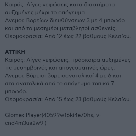
Καιρός: Λίγες νεφώσεις κατά διαστήματα
αυξημένες μέχρι το απόγευμα.
Ανεμοι: Βορείων διευθύνσεων 3 με 4 μποφόρ
και από το μεσημέρι μεταβλητοί ασθενείς.
Θερμοκρασία: Από 12 έως 22 βαθμούς Κελσίου.
ΑΤΤΙΚΗ
Καιρός: Λίγες νεφώσεις, πρόσκαιρα αυξημένες
τις μεσημβρινές και απογευματινές ώρες.
Ανεμοι: Βόρειοι βορειοανατολικοί 4 με 6 και
στα ανατολικά από το απόγευμα τοπικά 7
μποφόρ.
Θερμοκρασία: Από 15 έως 23 βαθμούς Κελσίου.
Glomex Player(40599w16ki4e70hs, v-
cnd4m3ua2w9l)