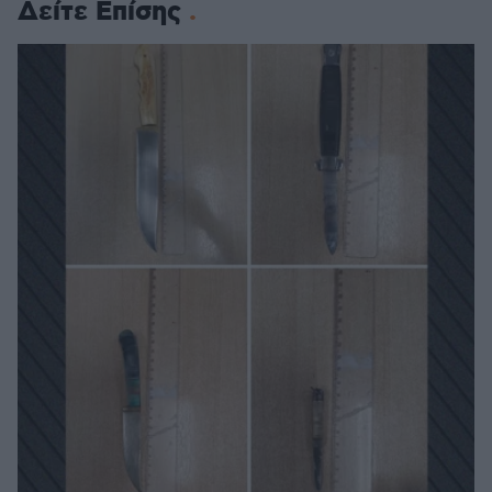
Δείτε Επίσης