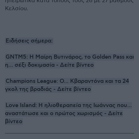
ηπειρωτικά κατά τόπους τους 26 με 27 βαθμούς
Κελσίου.
Ειδήσεις σήμερα:
GNTM5: Η Μαίρη Βυτινάρος, το Golden Pass και
η... σέξι δοκιμασία - Δείτε βίντεο
Champions League: Ο... Κβαραντόνα και τα 24
γκολ της βραδιάς - Δείτε βίντεο
Love Island: Η ηλιοθεραπεία της Ιωάννας που...
αναστάτωσε και ο πρώτος χωρισμός - Δείτε
βίντεο