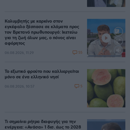
Κολυμβητής με καρκίνο στον
εγκέφαλο ξέσπασε σε κλάματα προς
τον Βρετανό πρωθυπουργό: Ικετεύω
για τη ζωή όλων μας, ο πόνος είναι
αφόρητος
55
06.08.2026, 11:29
Loaded
:
88.05%
Το εξωτικό φρούτο που καλλιεργείται
μόνο σε ένα ελληνικό νησί
5
06.08.2026, 10:57
Τι σημαίνει ρήτρα διαφυγής για την
ενέργεια: «Ανάσα» 1 δισ. έως το 2028