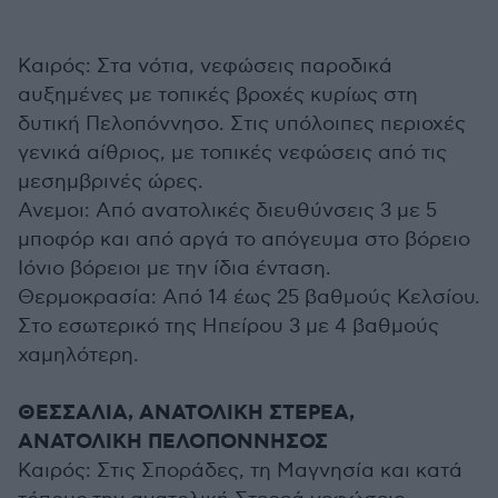
Καιρός: Στα νότια, νεφώσεις παροδικά
αυξημένες με τοπικές βροχές κυρίως στη
δυτική Πελοπόννησο. Στις υπόλοιπες περιοχές
γενικά αίθριος, με τοπικές νεφώσεις από τις
μεσημβρινές ώρες.
Ανεμοι: Από ανατολικές διευθύνσεις 3 με 5
μποφόρ και από αργά το απόγευμα στο βόρειο
Ιόνιο βόρειοι με την ίδια ένταση.
Θερμοκρασία: Από 14 έως 25 βαθμούς Κελσίου.
Στο εσωτερικό της Ηπείρου 3 με 4 βαθμούς
χαμηλότερη.
ΘΕΣΣΑΛΙΑ, ΑΝΑΤΟΛΙΚΗ ΣΤΕΡΕΑ,
ΑΝΑΤΟΛΙΚΗ ΠΕΛΟΠΟΝΝΗΣΟΣ
Καιρός: Στις Σποράδες, τη Μαγνησία και κατά