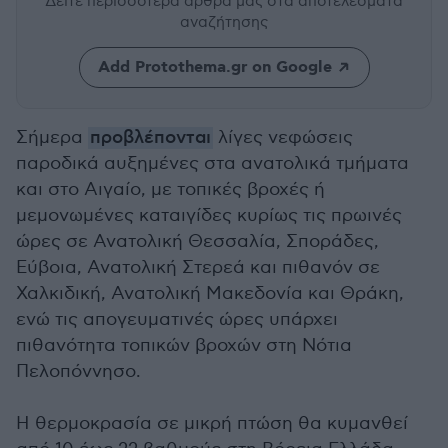
Δείτε περισσότερα άρθρα μας
στα αποτελέσματα
αναζήτησης
Add Protothema.gr on Google
Σήμερα
προβλέπονται
λίγες νεφώσεις
παροδικά αυξημένες στα ανατολικά τμήματα
και στο Αιγαίο, με τοπικές βροχές ή
μεμονωμένες καταιγίδες κυρίως τις πρωινές
ώρες σε Ανατολική Θεσσαλία, Σποράδες,
Εύβοια, Ανατολική Στερεά και πιθανόν σε
Χαλκιδική, Ανατολική Μακεδονία και Θράκη,
ενώ τις απογευματινές ώρες υπάρχει
πιθανότητα τοπικών βροχών στη Νότια
Πελοπόννησο.
Η θερμοκρασία σε μικρή πτώση θα κυμανθεί