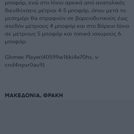
μποφόρ, ενώ στο Ιόνιο αρχικά από ανατολικές
διευθύνσεις μέτριοι 4-5 μποφόρ, όπου μετά το
μεσημέρι θα στραφούν σε βορειοδυτικούς έως
σχεδόν μέτριους 4 μποφόρ και στο Βόρειο Ιόνιο
σε μέτριους 5 μποφόρ και τοπικά ισχυρούς 6
μποφόρ.
Glomex Player(40599w16ki4e70hs, v-
cnd4oyur0au9)
ΜΑΚΕΔΟΝΙΑ, ΘΡΑΚΗ