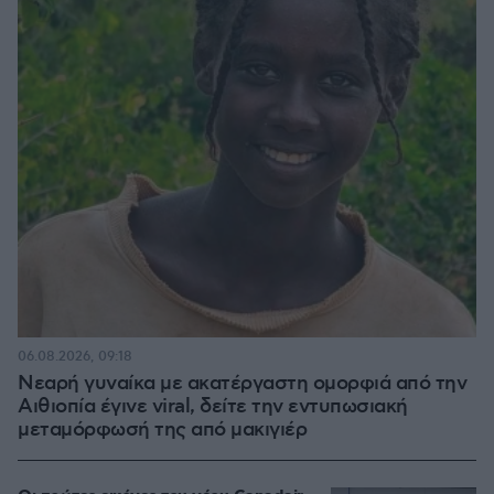
06.08.2026, 09:18
Νεαρή γυναίκα με ακατέργαστη ομορφιά από την
Αιθιοπία έγινε viral, δείτε την εντυπωσιακή
μεταμόρφωσή της από μακιγιέρ