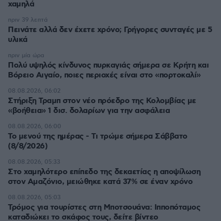
χαμηλά
πριν 39 λεπτά
Πεινάτε αλλά δεν έχετε χρόνο; Γρήγορες συνταγές με 5
υλικά
πριν μία ώρα
Πολύ υψηλός κίνδυνος πυρκαγιάς σήμερα σε Κρήτη και
Βόρειο Αιγαίο, ποιες περιοχές είναι στο «πορτοκαλί»
08.08.2026, 06:02
Στήριξη Τραμπ στον νέο πρόεδρο της Κολομβίας με
«βοήθεια» 1 δισ. δολαρίων για την ασφάλεια
08.08.2026, 06:00
Το μενού της ημέρας - Τι τρώμε σήμερα Σάββατο
(8/8/2026)
08.08.2026, 05:33
Στο χαμηλότερο επίπεδο της δεκαετίας η αποψίλωση
στον Αμαζόνιο, μειώθηκε κατά 37% σε έναν χρόνο
08.08.2026, 05:03
Τρόμος για τουρίστες στη Μποτσουάνα: Ιπποπόταμος
καταδιώκει το σκάφος τους, δείτε βίντεο