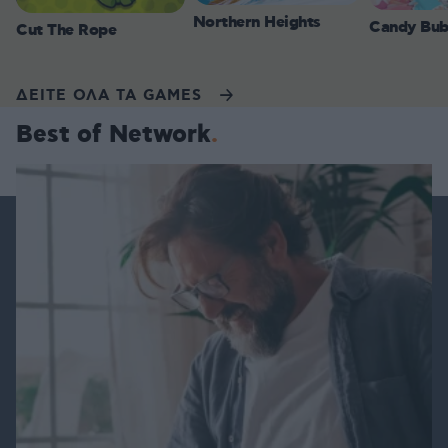
Northern Heights
Candy Bub
Cut The Rope
ΔΕΙΤΕ ΟΛΑ ΤΑ GAMES
Best of Network