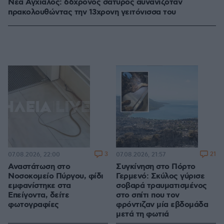
Νέα Αγχίαλος: 66χρονος σάτυρος αυνανιζόταν
πρακολουθώντας την 13χρονη γειτόνισσα του
3
21
07.08.2026, 22:00
07.08.2026, 21:57
Αναστάτωση στο
Συγκίνηση στο Πόρτο
Νοσοκομείο Πύργου, φίδι
Γερμενό: Σκύλος γύρισε
εμφανίστηκε στα
σοβαρά τραυματισμένος
Επείγοντα, δείτε
στο σπίτι που τον
φωτογραφίες
φρόντιζαν μία εβδομάδα
μετά τη φωτιά