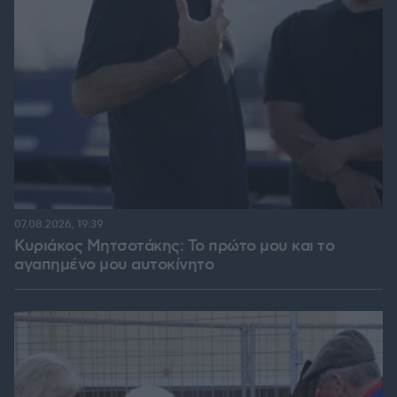
07.08.2026, 19:39
Κυριάκος Μητσοτάκης: Το πρώτο μου και το
αγαπημένο μου αυτοκίνητο