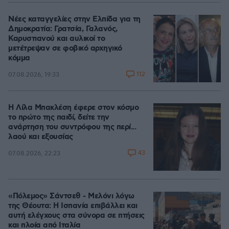
Νέες καταγγελίες στην Ελπίδα για τη
Δημοκρατία: Γρατσία, Γαλανός,
Καρυστιανού και αυλικοί το
μετέτρεψαν σε φοβικό αρχηγικό
κόμμα
112
07.08.2026, 19:33
Η Λίλα Μπακλέση έφερε στον κόσμο
το πρώτο της παιδί, δείτε την
ανάρτηση του συντρόφου της περί...
λαού και εξουσίας
43
07.08.2026, 22:23
«Πόλεμος» Σάντσεθ - Μελόνι λόγω
της Θέουτα: Η Ισπανία επιβάλλει και
αυτή ελέγχους στα σύνορα σε πτήσεις
και πλοία από Ιταλία