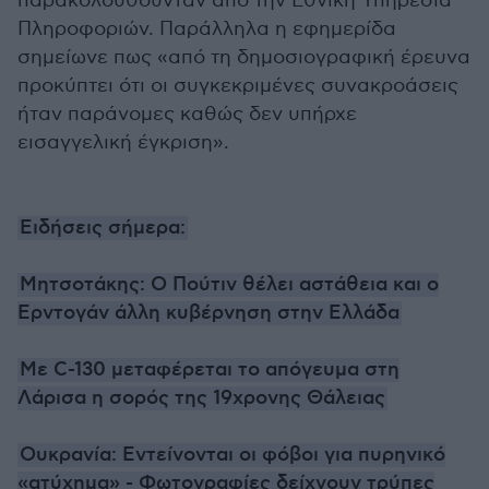
παρακολουθούνταν από την Εθνική Υπηρεσία
Πληροφοριών. Παράλληλα η εφημερίδα
σημείωνε πως «από τη δημοσιογραφική έρευνα
προκύπτει ότι οι συγκεκριμένες συνακροάσεις
ήταν παράνομες καθώς δεν υπήρχε
εισαγγελική έγκριση».
Ειδήσεις σήμερα:
Μητσοτάκης: Ο Πούτιν θέλει αστάθεια και ο
Ερντογάν άλλη κυβέρνηση στην Ελλάδα
Με C-130 μεταφέρεται το απόγευμα στη
Λάρισα η σορός της 19χρονης Θάλειας
Ουκρανία: Εντείνονται οι φόβοι για πυρηνικό
«ατύχημα» - Φωτογραφίες δείχνουν τρύπες