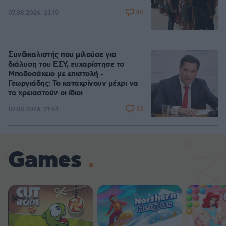
48
07.08.2026, 23:19
Συνδικαλιστής που μιλούσε για
διάλυση του ΕΣΥ, ευχαρίστησε το
Μποδοσάκειο με επιστολή -
Γεωργιάδης: Το κατακρίνουν μέχρι να
το χρειαστούν οι ίδιοι
33
07.08.2026, 21:54
Games