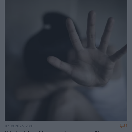
1
07.08.2026, 23:11