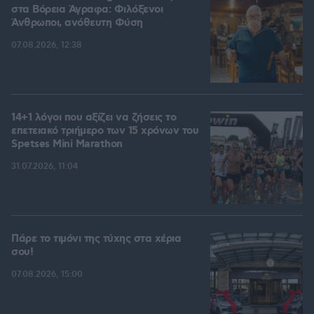
στα Βόρεια Άγραφα: Φιλόξενοι
Άνθρωποι, ανόθευτη Φύση
07.08.2026, 12:38
14+1 λόγοι που αξίζει να ζήσεις το
επετειακό τριήμερο των 15 χρόνων του
Spetses Mini Marathon
31.07.2026, 11:04
Πάρε το τιμόνι της τύχης στα χέρια
σου!
07.08.2026, 15:00