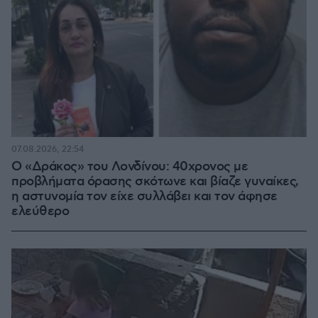
07.08.2026, 22:54
Ο «Δράκος» του Λονδίνου: 40χρονος με
προβλήματα όρασης σκότωνε και βίαζε γυναίκες,
η αστυνομία τον είχε συλλάβει και τον άφησε
ελεύθερο