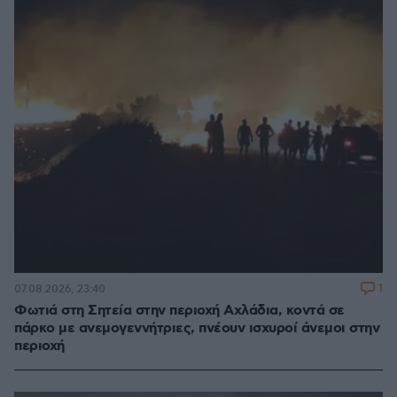
1
07.08.2026, 23:40
Φωτιά στη Σητεία στην περιοχή Αχλάδια, κοντά σε
πάρκο με ανεμογεννήτριες, πνέουν ισχυροί άνεμοι στην
περιοχή