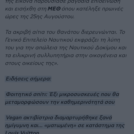
της εικόνα παρουσίασε ραγδαία επιδείνωση
ΜΕΘ
και εισήχθη στη
όπου κατέληξε πρωινές
ώρες της 25ης Αυγούστου.
Τα ακριβή αίτια του θανάτου διερευνώνται. Το
Γενικό Επιτελείο Ναυτικού εκφράζει τη λύπη
του για την απώλεια της Ναυτικού Δοκίμου και
τα ειλικρινή συλλυπητήρια στην οικογένεια και
στους οικείους της».
Ειδήσεις σήμερα:
Φοιτητικό σπίτι: Έξι μικροσυσκευές που θα
μεταμορφώσουν την καθημερινότητά σου
Vegan ακτιβίστρια διαμαρτυρήθηκε ξανά
ημίγυμνη και... «ματωμένη» σε κατάστημα της
Louis Vuitton