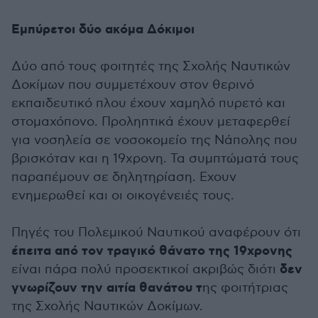
Εμπύρετοι δύο ακόμα Δόκιμοι
Δύο από τους φοιτητές της Σχολής Ναυτικών
Δοκίμων που συμμετέχουν στον θερινό
εκπαιδευτικό πλου έχουν χαμηλό πυρετό και
στομαχόπονο. Προληπτικά έχουν μεταφερθεί
για νοσηλεία σε νοσοκομείο της Νάπολης που
βρισκόταν και η 19χρονη. Τα συμπτώματά τους
παραπέμουν σε δηλητηρίαση. Εχουν
ενημερωθεί και οι οικογένειές τους.
Πηγές του Πολεμικού Ναυτικού αναφέρουν ότι
έπειτα από τον τραγικό θάνατο της 19χρονης
δεν
είναι πάρα πολύ προσεκτικοί ακριβώς διότι
γνωρίζουν την αιτία θανάτου τ
ης φοιτήτριας
της Σχολής Ναυτικών Δοκίμων.