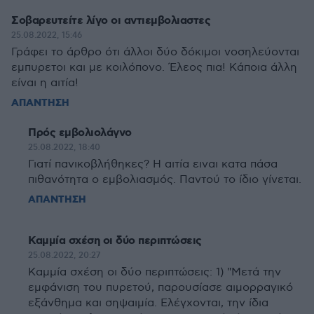
Σοβαρευτείτε λίγο οι αντιεμβολιαστες
25.08.2022, 15:46
Γράφει το άρθρο ότι άλλοι δύο δόκιμοι νοσηλεύονται
εμπυρετοι και με κοιλόπονο. Έλεος πια! Κάποια άλλη
είναι η αιτία!
ΑΠΑΝΤΗΣΗ
Πρός εμβολιολάγνο
25.08.2022, 18:40
Γιατί πανικοβλήθηκες? Η αιτία ειναι κατα πάσα
πιθανότητα ο εμβολιασμός. Παντού το ίδιο γίνεται.
ΑΠΑΝΤΗΣΗ
Καμμία σχέση οι δύο περιπτώσεις
25.08.2022, 20:27
Καμμία σχέση οι δύο περιπτώσεις: 1) "Μετά την
εμφάνιση του πυρετού, παρουσίασε αιμορραγικό
εξάνθημα και σηψαιμία. Ελέγχονται, την ίδια