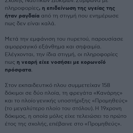
Σχολής Ναυτικών Δοκίμων. Σύμφωνα με
, η επιδείνωση της υγείας της
πληροφορίες
ήταν ραγδαία
από τη στιγμή που ενημέρωσε
πως δεν είναι καλά.
Μετά την εμφάνιση του πυρετού, παρουσίασε
αιμορραγικό εξάνθημα και σηψαιμία.
Ελέγχονται, την ίδια στιγμή, οι πληροφορίες
η νεαρή είχε νοσήσει με κορωνοϊό
πως
πρόσφατα
.
Στον εκπαιδευτικό πλου συμμετείχαν 158
δόκιμοι σε δύο πλοία, τη φρεγάτα «Κανάρης»
και το πλοίο γενικής υποστήριξης «Προμηθεύς»
(το μεγαλύτερο πλοίο του στόλου).
Η 19χρονη
δόκιμος, η οποία μόλις είχε τελειώσει το πρώτο
έτος της σχολής, επέβαινε στο «Προμηθεύς».