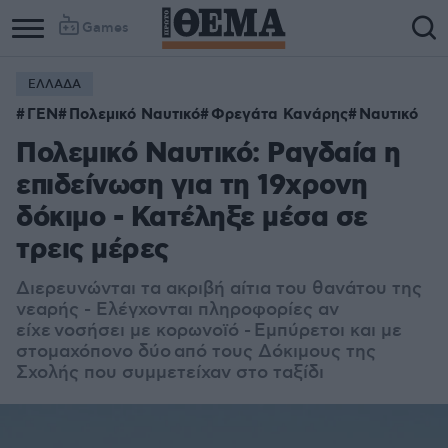
Games
ΕΛΛΑΔΑ
ΓΕΝ
Πολεμικό Ναυτικό
Φρεγάτα Κανάρης
Ναυτικό
Πολεμικό Ναυτικό: Ραγδαία η
επιδείνωση για τη 19χρονη
δόκιμο - Κατέληξε μέσα σε
τρεις μέρες
Διερευνώνται τα ακριβή αίτια του θανάτου της
νεαρής - Ελέγχονται πληροφορίες αν
είχε νοσήσει με κορωνοϊό - Εμπύρετοι και με
στομαχόπονο δύο από τους Δόκιμους της
Σχολής που συμμετείχαν στο ταξίδι