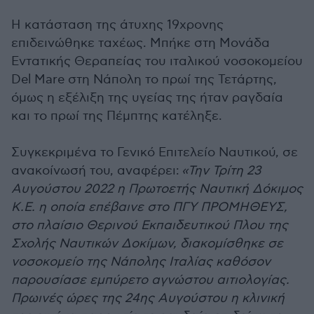
Η κατάσταση της άτυχης 19χρονης
επιδεινώθηκε ταχέως. Μπήκε στη Μονάδα
Εντατικής Θεραπείας του ιταλικού νοσοκομείου
Del Mare στη Νάπολη το πρωί της Τετάρτης,
όμως η εξέλιξη της υγείας της ήταν ραγδαία
και το πρωί της Πέμπτης κατέληξε.
Συγκεκριμένα το Γενικό Επιτελείο Ναυτικού, σε
ανακοίνωσή του, αναφέρει:
«Την Τρίτη 23
Αυγούστου 2022 η Πρωτοετής Ναυτική Δόκιμος
Κ.Ε. η οποία επέβαινε στο ΠΓΥ ΠΡΟΜΗΘΕΥΣ,
στο πλαίσιο Θερινού Εκπαιδευτικού Πλου της
Σχολής Ναυτικών Δοκίμων, διακομίσθηκε σε
νοσοκομείο της Νάπολης Ιταλίας καθόσον
παρουσίασε εμπύρετο αγνώστου αιτιολογίας.
Πρωινές ώρες της 24ης Αυγούστου η κλινική