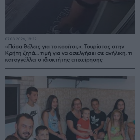
07.08.2026, 18:22
«Πόσα θέλεις για το κορίτσι;»: Τουρίστας στην
Κρήτη ζητά... τιμή για να ασελγήσει σε ανήλικη, τι
καταγγέλλει ο ιδιοκτήτης επιχείρησης