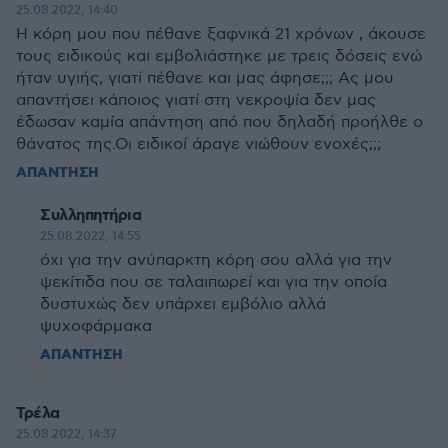
25.08.2022, 14:40
Η κόρη μου που πέθανε ξαφνικά 21 χρόνων , άκουσε
τους ειδικούς και εμβολιάστηκε με τρεις δόσεις ενώ
ήταν υγιής, γιατί πέθανε και μας άφησε;;; Ας μου
απαντήσει κάποιος γιατί στη νεκροψία δεν μας
έδωσαν καμία απάντηση από που δηλαδή προήλθε ο
θάνατος της.Οι ειδικοί άραγε νιώθουν ενοχές;;;
ΑΠΑΝΤΗΣΗ
Συλληπητήρια
25.08.2022, 14:55
όχι για την ανύπαρκτη κόρη σου αλλά για την
ψεκίτιδα που σε ταλαιπωρεί και για την οποία
δυστυχώς δεν υπάρχει εμβόλιο αλλά
ψυχοφάρμακα
ΑΠΑΝΤΗΣΗ
Τρέλα
25.08.2022, 14:37