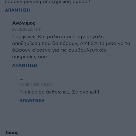
πάρουν μεγάλη αποζημίωση άμεσα!!!
ΑΠΑΝΤΗΣΗ
Ανώνυμος
25.08.2022, 16:11
Συμφωνώ. Και μάλιστα από την μεγάλη
αποζημίωση που θα πάρουν, ΑΜΕΣΑ τα μισά να τα
δώσουν σ'εσένα για τις συμβουλευτικές
υπηρεσίες σου.
ΑΠΑΝΤΗΣΗ
…
26.08.2022, 00:09
Τι είπες ρε άνθρωπε;;; Σε αγαπώ!!!
ΑΠΑΝΤΗΣΗ
Τάσος