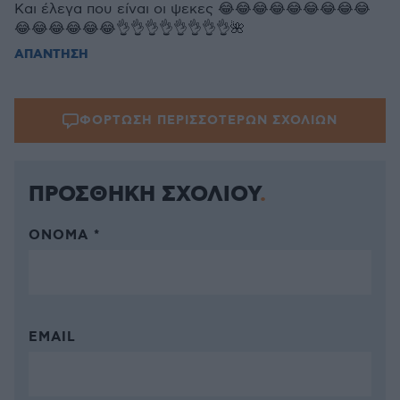
Και έλεγα που είναι οι ψεκες 😂😂😂😂😂😂😂😂😂
😂😂😂😂😂😂👌👌👌👌👌👌👌👌🌺
ΑΠΑΝΤΗΣΗ
ΦΟΡΤΩΣΗ ΠΕΡΙΣΣΟΤΕΡΩΝ ΣΧΟΛΙΩΝ
ΠΡΟΣΘΗΚΗ ΣΧΟΛΙΟΥ
ΌΝΟΜΑ *
EMAIL