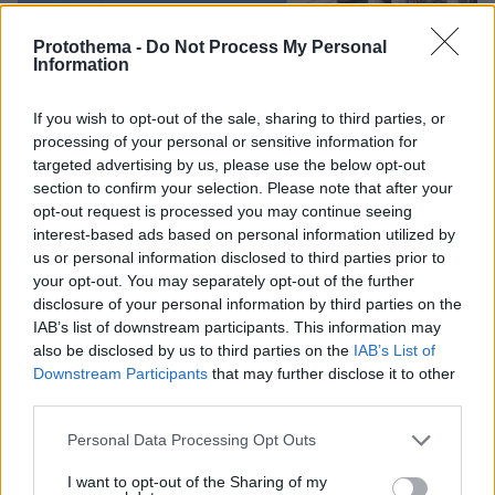
Protothema -
Do Not Process My Personal
Information
If you wish to opt-out of the sale, sharing to third parties, or
processing of your personal or sensitive information for
targeted advertising by us, please use the below opt-out
section to confirm your selection. Please note that after your
opt-out request is processed you may continue seeing
interest-based ads based on personal information utilized by
us or personal information disclosed to third parties prior to
your opt-out. You may separately opt-out of the further
disclosure of your personal information by third parties on the
IAB’s list of downstream participants. This information may
also be disclosed by us to third parties on the
IAB’s List of
Downstream Participants
that may further disclose it to other
third parties.
Please note that this website/app uses one or more Google
Personal Data Processing Opt Outs
services and may gather and store information including but
not limited to your visit or usage behaviour. You may click to
I want to opt-out of the Sharing of my