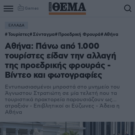
Games
ΕΛΛΑΔΑ
Column
Column
Τουρίστες
Σύνταγμα
Προεδρική Φρουρά
Αθήνα
1
2
Αθήνα: Πάνω από 1.000
τουρίστες είδαν την αλλαγή
της προεδρικής φρουράς -
Βίντεο και φωτογραφίες
Εντυπωσιασμένοι μπροστά στο μνημείο του
Άγνωστου Στρατιώτη σε μία τελετή που τα
τουριστικά πρακτορεία παρουσιάζουν ως...
ατραξιόν - Επιβλητικοί οι Εύζωνες - Άδεια η
Αθήνα