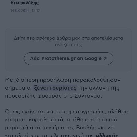
Κουφαλέξης
14.08.2022, 12:12
Δείτε περισσότερα άρθρα μας
στα αποτελέσματα
αναζήτησης
Add Protothema.gr on Google
Με ιδιαίτερη προσήλωση παρακολούθησαν
σήμερα οι
ξένοι τουρίστες
την αλλαγή της
προεδρικής φρουράς στο Σύνταγμα.
Όπως φαίνεται και στις φωτογραφίες, πλήθος
κόσμου -κυριολεκτικά- στήθηκε στη σειρά
μπροστά από το κτίριο της Βουλής για να
αλλαγής
«απολαύσει» το τελετουργικό της