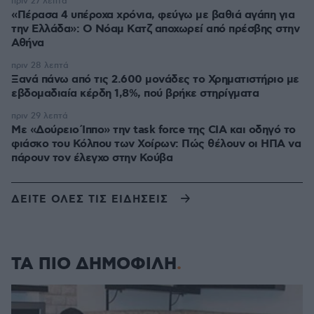
πριν 27 λεπτά
«Πέρασα 4 υπέροχα χρόνια, φεύγω με βαθιά αγάπη για
την Ελλάδα»: Ο Νόαμ Κατζ αποχωρεί από πρέσβης στην
Αθήνα
πριν 28 λεπτά
Ξανά πάνω από τις 2.600 μονάδες το Χρηματιστήριο με
εβδομαδιαία κέρδη 1,8%, πού βρήκε στηρίγματα
πριν 29 λεπτά
Με «Δούρειο Ίππο» την task force της CIA και οδηγό το
φιάσκο του Κόλπου των Χοίρων: Πώς θέλουν οι ΗΠΑ να
πάρουν τον έλεγχο στην Κούβα
ΔΕΙΤΕ ΟΛΕΣ ΤΙΣ ΕΙΔΗΣΕΙΣ
ΤΑ ΠΙΟ ΔΗΜΟΦΙΛΗ