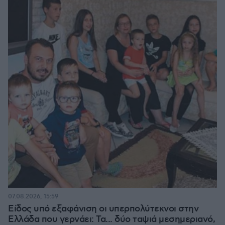
07.08.2026, 15:59
Είδος υπό εξαφάνιση οι υπερπολύτεκνοι στην
Ελλάδα που γερνάει: Τα... δύο ταψιά μεσημεριανό,