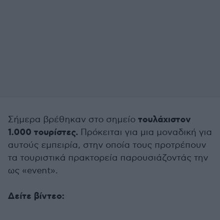
τουλάχιστον
Σήμερα βρέθηκαν στο σημείο
1.000 τουρίστες.
Πρόκειται για μια μοναδική για
αυτούς εμπειρία, στην οποία τους προτρέπουν
τα τουριστικά πρακτορεία παρουσιάζοντάς την
ως «event».
Δείτε βίντεο: