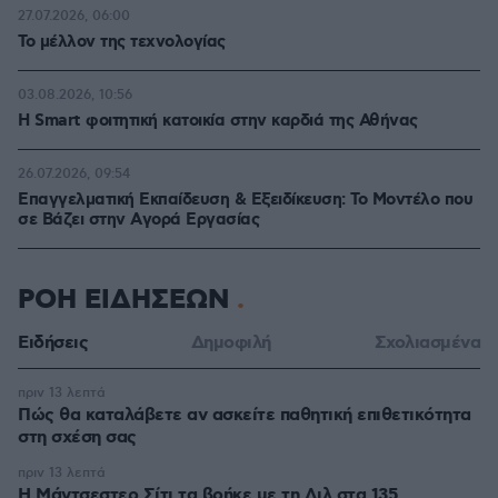
27.07.2026, 06:00
Το μέλλον της τεχνολογίας
03.08.2026, 10:56
Η Smart φοιτητική κατοικία στην καρδιά της Αθήνας
26.07.2026, 09:54
Επαγγελματική Εκπαίδευση & Εξειδίκευση: Το Mοντέλο που
σε Bάζει στην Aγορά Eργασίας
ΡΟΗ ΕΙΔΗΣΕΩΝ
Ειδήσεις
Δημοφιλή
Σχολιασμένα
πριν 13 λεπτά
Πώς θα καταλάβετε αν ασκείτε παθητική επιθετικότητα
στη σχέση σας
πριν 13 λεπτά
Η Μάντσεστερ Σίτι τα βρήκε με τη Λιλ στα 135