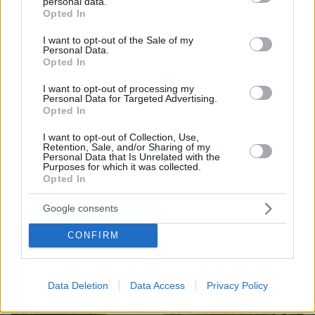
personal data.
grant or deny consent to Google and its third-party tags to
Opted In
use your data for below specified purposes in below Google
consent section.
I want to opt-out of the Sale of my
Personal Data.
Opted In
I want to opt-out of processing my
Personal Data for Targeted Advertising.
Opted In
I want to opt-out of Collection, Use,
Retention, Sale, and/or Sharing of my
Personal Data that Is Unrelated with the
Purposes for which it was collected.
Opted In
Google consents
CONFIRM
Data Deletion
Data Access
Privacy Policy