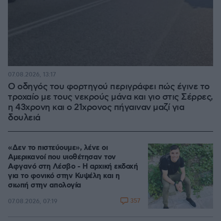
07.08.2026, 13:17
Ο οδηγός του φορτηγού περιγράφει πώς έγινε το
τροχαίο με τους νεκρούς μάνα και γιο στις Σέρρες,
η 43χρονη και ο 21χρονος πήγαιναν μαζί για
δουλειά
«Δεν το πιστεύουμε», λένε οι
Αμερικανοί που υιοθέτησαν τον
Αφγανό στη Λέσβο - Η αρχική εκδοχή
για το φονικό στην Κυψέλη και η
σιωπή στην απολογία
357
07.08.2026, 07:19