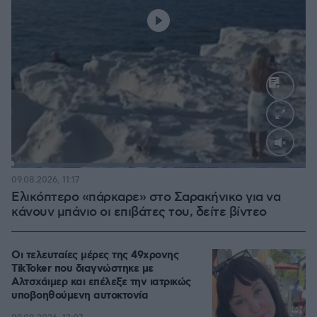
Loaded
:
100.00%
09.08.2026, 11:17
Ελικόπτερο «πάρκαρε» στο Σαρακήνικο για να
κάνουν μπάνιο οι επιβάτες του, δείτε βίντεο
Οι τελευταίες μέρες της 49χρονης
TikToker που διαγνώστηκε με
Αλτσχάιμερ και επέλεξε την ιατρικώς
υποβοηθούμενη αυτοκτονία