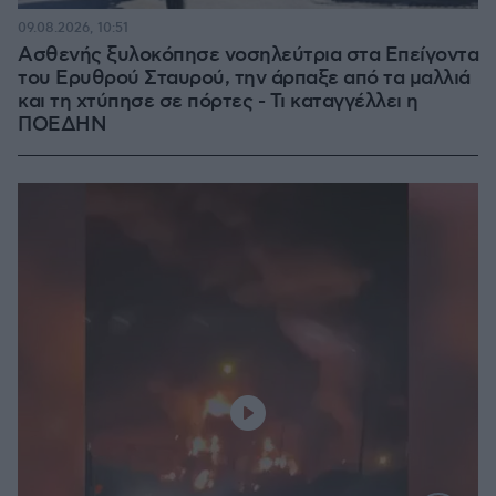
09.08.2026, 10:51
Ασθενής ξυλοκόπησε νοσηλεύτρια στα Επείγοντα
του Ερυθρού Σταυρού, την άρπαξε από τα μαλλιά
και τη χτύπησε σε πόρτες - Τι καταγγέλλει η
ΠΟΕΔΗΝ