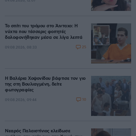
09.08.2026, 12:07
Το σπίτι του τρόμου στο Άινταχο: Η
νύχτα που τέσσερις φοιτητές
δολοφονήθηκαν μέσα σε λίγα λεπτά
25
09.08.2026, 08:33
Η Βαλέρια Χοψονίδου βάφτισε τον γιο
της στη Βουλιαγμένη, δείτε
φωτογραφίες
10
09.08.2026, 09:44
Νεαρός Παλαιστίνιος κλείδωσε