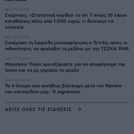
πριν 29 λεπτά
Σκέρτσος: «Στατιστική παγίδα» το ότι 7 στους 10 έχουν
καταθέσεις κάτω από 1.000 ευρώ, τι δείχνουν τα
στοιχεία
πριν 35 λεπτά
Ξεπέρασε τη λοιμώδη μονοπυρήνωση ο Τεττέη, ποιες οι
πιθανότητες να προλάβει τη ρεβάνς με την ΤΣΣΚΑ 1948
πριν 37 λεπτά
Μαγνήσιο: Πόσο χρειαζόμαστε για να αποφύγουμε την
άνοια και να μη γεράσει το μυαλό
πριν 38 λεπτά
Τα 4 όνειρα που συνήθως βλέπουμε μετά τον θάνατο
του κατοικιδίου μας- Τι σημαίνουν
ΔΕΙΤΕ ΟΛΕΣ ΤΙΣ ΕΙΔΗΣΕΙΣ