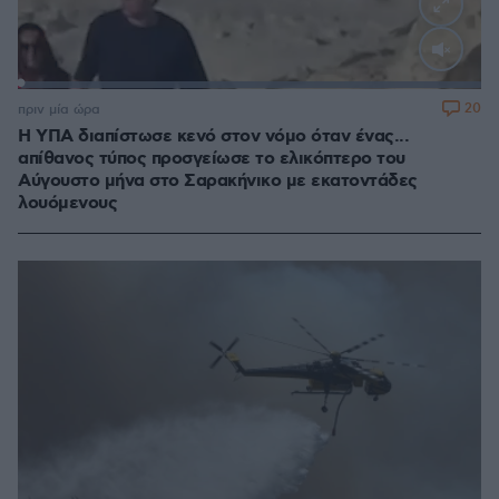
Loaded
:
100.00%
20
πριν μία ώρα
Η ΥΠΑ διαπίστωσε κενό στον νόμο όταν ένας...
απίθανος τύπος προσγείωσε το ελικόπτερο του
Αύγουστο μήνα στο Σαρακήνικο με εκατοντάδες
λουόμενους