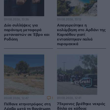
09.08.2026, 13:36
09.08.2026, 13:12
Δύο συλλήψεις για
Απαγορεύτηκε η
παράνομη μεταφορά
κολύμβηση στο Αρδάνι της
μεταναστών σε Έβρο και
Καρπάθου γιατί
Ροδόπη
εντοπίστηκαν παλιά
πυρομαχικά
1
09.08.2026, 12:41
09.08.2026, 12:47
75χρονος βρέθηκε νεκρός
Πέθανε κτηνοτρόφος στη
δίπλα σε κάδους
Λέσβο μετά τη θανάτωση