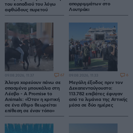
απορριμμάτων στο
του κοπαδιού του λόγω
Λουτράκι
αφθώδους πυρετού
67
6
09.08.2026, 11:37
09.08.2026, 11:33
Άλογα χορεύουν πάνω σε
Μεγάλη έξοδος πριν τον
σπασμένα μπουκάλια στη
Δεκαπενταύγουστο:
Λέσβο - A Promise to
113.782 επιβάτες έφυγαν
Animals: «Όταν η κριτική
από τα λιμάνια της Αττικής
σε ένα έθιμο θεωρείται
μέσα σε δύο ημέρες
επίθεση σε έναν τόπο»