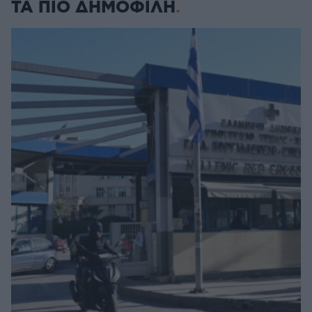
ΤΑ ΠΙΟ ΔΗΜΟΦΙΛΗ