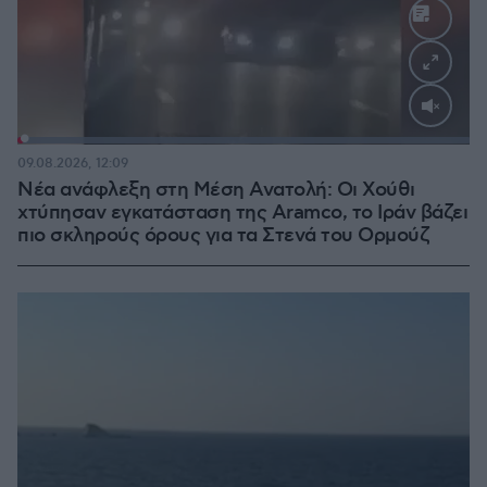
Loaded
:
100.00%
09.08.2026, 12:09
Νέα ανάφλεξη στη Μέση Ανατολή: Οι Χούθι
χτύπησαν εγκατάσταση της Aramco, το Ιράν βάζει
πιο σκληρούς όρους για τα Στενά του Ορμούζ