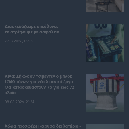
Διασκεδάζουμε υπεύθυνα,
επιστρέφουμε με ασφάλεια
29.07.2026, 09:39
Κίνα: Σήκωσαν τσιμεντένιο μπλοκ
1.540 τόνων για νέο λιμενικό έργο –
Θα κατασκευαστούν 75 για έως 72
πλοία
08.08.2026, 21:24
Χώρα προσφέρει «χρυσά διαβατήρια»