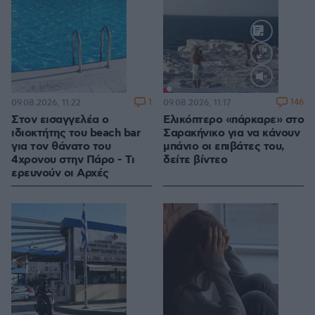
Loaded
:
100.00%
1
146
09.08.2026, 11:22
09.08.2026, 11:17
Στον εισαγγελέα ο
Ελικόπτερο «πάρκαρε» στο
ιδιοκτήτης του beach bar
Σαρακήνικο για να κάνουν
για τον θάνατο του
μπάνιο οι επιβάτες του,
4χρονου στην Πάρο - Τι
δείτε βίντεο
ερευνούν οι Αρχές