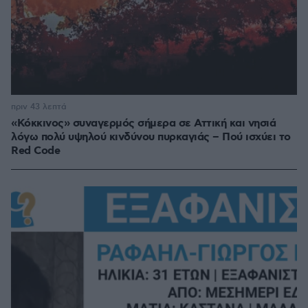
πριν 43 λεπτά
«Κόκκινος» συναγερμός σήμερα σε Αττική και νησιά
λόγω πολύ υψηλού κινδύνου πυρκαγιάς – Πού ισχύει το
Red Code