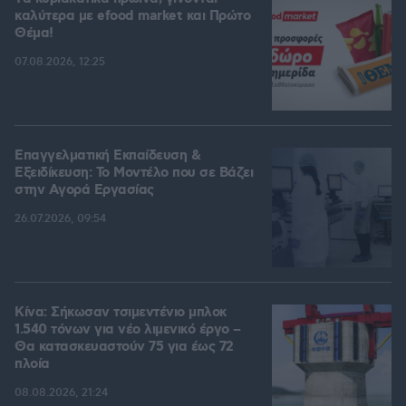
καλύτερα με efood market και Πρώτο
Θέμα!
07.08.2026, 12:25
Επαγγελματική Εκπαίδευση &
Εξειδίκευση: Το Mοντέλο που σε Bάζει
στην Aγορά Eργασίας
26.07.2026, 09:54
Κίνα: Σήκωσαν τσιμεντένιο μπλοκ
1.540 τόνων για νέο λιμενικό έργο –
Θα κατασκευαστούν 75 για έως 72
πλοία
08.08.2026, 21:24