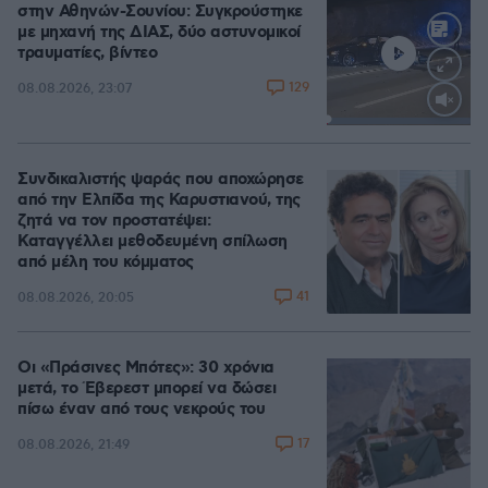
στην Αθηνών-Σουνίου: Συγκρούστηκε
με μηχανή της ΔΙΑΣ, δύο αστυνομικοί
τραυματίες, βίντεο
129
08.08.2026, 23:07
Loaded
:
100.00%
Συνδικαλιστής ψαράς που αποχώρησε
από την Ελπίδα της Καρυστιανού, της
ζητά να τον προστατέψει:
Καταγγέλλει μεθοδευμένη σπίλωση
από μέλη του κόμματος
41
08.08.2026, 20:05
Οι «Πράσινες Μπότες»: 30 χρόνια
μετά, το Έβερεστ μπορεί να δώσει
πίσω έναν από τους νεκρούς του
17
08.08.2026, 21:49