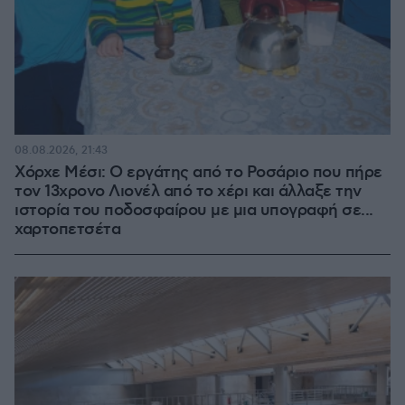
08.08.2026, 21:43
Χόρχε Μέσι: Ο εργάτης από το Ροσάριο που πήρε
τον 13χρονο Λιονέλ από το χέρι και άλλαξε την
ιστορία του ποδοσφαίρου με μια υπογραφή σε...
χαρτοπετσέτα