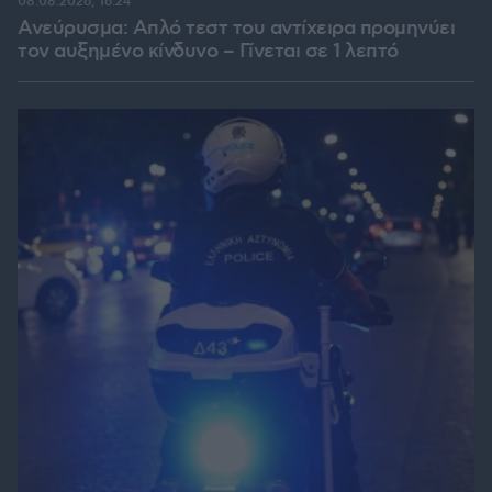
08.08.2026, 16:24
Ανεύρυσμα: Απλό τεστ του αντίχειρα προμηνύει
τον αυξημένο κίνδυνο – Γίνεται σε 1 λεπτό