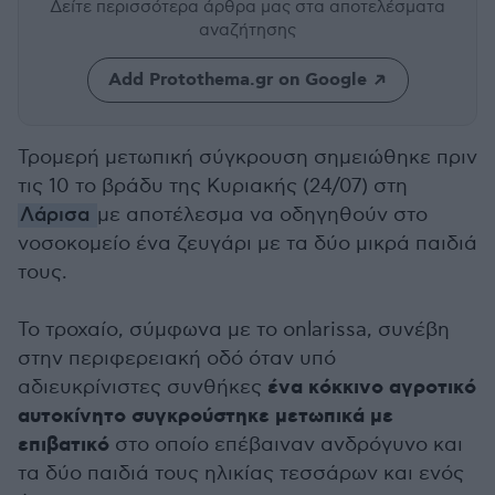
Δείτε περισσότερα άρθρα μας
στα αποτελέσματα
αναζήτησης
Add Protothema.gr on Google
Τρομερή μετωπική σύγκρουση σημειώθηκε πριν
τις 10 το βράδυ της Κυριακής (24/07) στη
Λάρισα
με αποτέλεσμα να οδηγηθούν στο
νοσοκομείο ένα ζευγάρι με τα δύο μικρά παιδιά
τους.
Το τροχαίο, σύμφωνα με το onlarissa, συνέβη
στην περιφερειακή οδό όταν υπό
ένα κόκκινο αγροτικό
αδιευκρίνιστες συνθήκες
αυτοκίνητο συγκρούστηκε μετωπικά με
επιβατικό
στο οποίο επέβαιναν ανδρόγυνο και
τα δύο παιδιά τους ηλικίας τεσσάρων και ενός