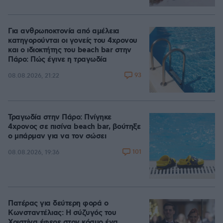
Για ανθρωποκτονία από αμέλεια
κατηγορούνται οι γονείς του 4χρονου
και ο ιδιοκτήτης του beach bar στην
Πάρο: Πώς έγινε η τραγωδία
93
08.08.2026, 21:22
Τραγωδία στην Πάρο: Πνίγηκε
4χρονος σε πισίνα beach bar, βούτηξε
ο μπάρμαν για να τον σώσει
101
08.08.2026, 19:36
Πατέρας για δεύτερη φορά ο
Κωνσταντέλιας: Η σύζυγός του
Χριστίνα έφερε στον κόσμο ένα