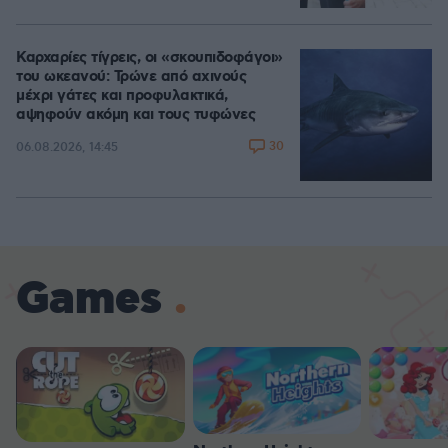
Καρχαρίες τίγρεις, οι «σκουπιδοφάγοι»
του ωκεανού: Τρώνε από αχινούς
μέχρι γάτες και προφυλακτικά,
αψηφούν ακόμη και τους τυφώνες
30
06.08.2026, 14:45
Games