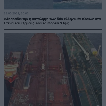
28.05.2022, 20:03
«Απαράδεκτη» η κατάληψη των δύο ελληνικών πλοίων στα
Στενά του Ορμούζ λέει το Φόρειν 'Οφις