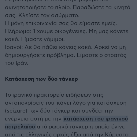
ακινητοποιήστε το πλοίο. Παραδώστε τα κινητά
σας. Κλείστε τον ασύρματο.
Η μόνη επικοινωνία σας θα είμαστε εμείς.
Πλήρωμα: Έχουμε οικογένειες. Μη μας κάνετε
κακό. Είμαστε νόμιμοι.
Ιρανοί: Δε θα πάθει κάνεις κακό. Αρκεί να μη
δημιουργήσετε πρόβλημα. Είμαστε ο στρατός
του Ιράν.
Κατάσχεση των δύο τάνκερ
Το ιρανικό πρακτορείο ειδήσεων στις
ανταποκρίσεις του κάνει λόγο για κατάσχεση
(seizure) των δύο τάνκερ και συνδέει την
ενέργεια αυτή με την
κατάσχεση του ιρανικού
πετρελαίου
από ρωσικό τάνκερ η οποία έγινε
από τις ελληνικές αρχές έξω από την Κάρυστο,