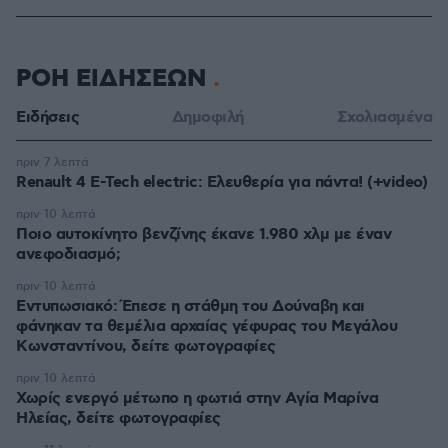
ΡΟΗ ΕΙΔΗΣΕΩΝ
Ειδήσεις
Δημοφιλή
Σχολιασμένα
πριν 7 λεπτά
Renault 4 E-Tech electric: Ελευθερία για πάντα! (+video)
πριν 10 λεπτά
Ποιο αυτοκίνητο βενζίνης έκανε 1.980 χλμ με έναν
ανεφοδιασμό;
πριν 10 λεπτά
Εντυπωσιακό: Έπεσε η στάθμη του Δούναβη και
φάνηκαν τα θεμέλια αρχαίας γέφυρας του Μεγάλου
Κωνσταντίνου, δείτε φωτογραφίες
πριν 10 λεπτά
Χωρίς ενεργό μέτωπο η φωτιά στην Aγία Μαρίνα
Ηλείας, δείτε φωτογραφίες