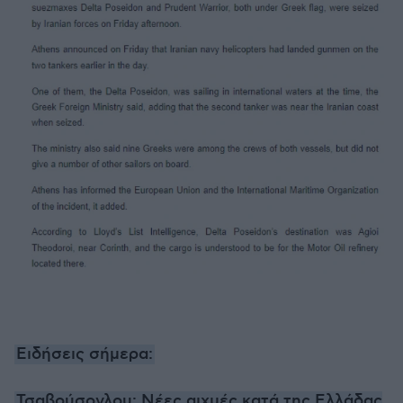
Ειδήσεις σήμερα:
Τσαβούσογλου: Νέες αιχμές κατά της Ελλάδας