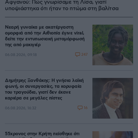
Αφγανού: Πώς γνωρίσαμε τη Λίσα, γιατί
υποψιάστηκα ότι ήταν το πτώμα στη βαλίτσα
Νεαρή γυναίκα με ακατέργαστη
ομορφιά από την Αιθιοπία έγινε viral,
δείτε την εντυπωσιακή μεταμόρφωσή
της από μακιγιέρ
247
06.08.2026, 09:18
Δημήτρης Ξανθάκης: Η γνήσια λαϊκή
φωνή, οι συνεργασίες, τα κορυφαία
του τραγούδια, γιατί δεν έκανε
καριέρα σε μεγάλες πίστες
16
06.08.2026, 16:32
55χρονος στην Κρήτη πείσθηκε ότι