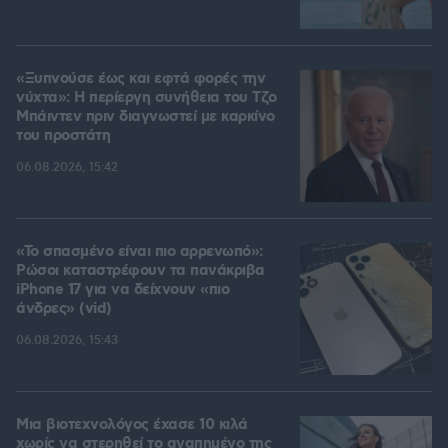
«Ξυπνούσε έως και εφτά φορές την
νύχτα»: Η περίεργη συνήθεια του Τζο
Μπάιντεν πριν διαγνωστεί με καρκίνο
του προστάτη
06.08.2026, 15:42
«Το σπασμένο είναι πιο αρρενωπό»:
Ρώσοι καταστρέφουν τα πανάκριβα
iPhone 17 για να δείχνουν «πιο
άνδρες» (vid)
06.08.2026, 15:43
Μια βιοτεχνολόγος έχασε 10 κιλά
χωρίς να στερηθεί το αγαπημένο της