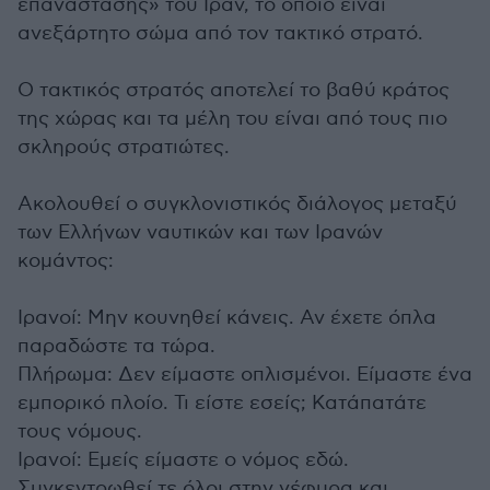
επανάστασης» του Ιράν, το οποίο είναι
ανεξάρτητο σώμα από τον τακτικό στρατό.
Ο τακτικός στρατός αποτελεί το βαθύ κράτος
της χώρας και τα μέλη του είναι από τους πιο
σκληρούς στρατιώτες.
Ακολουθεί ο συγκλονιστικός διάλογος μεταξύ
των Ελλήνων ναυτικών και των Ιρανών
κομάντος:
Iρανοί: Μην κουνηθεί κάνεις. Αν έχετε όπλα
παραδώστε τα τώρα.
Πλήρωμα: Δεν είμαστε οπλισμένοι. Είμαστε ένα
εμπορικό πλοίο. Τι είστε εσείς; Κατάπατάτε
τους νόμους.
Ιρανοί: Εμείς είμαστε ο νόμος εδώ.
Συγκεντρωθεί τε όλοι στην γέφυρα και