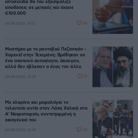
ιστοσελίδα θα του εξασφάλιζε
αποδόσεις σε μετοχές και έχασε
€100.000
65
06.08.2026, 11:01
Μυστήριο με το ραντεβού Πεζεσκιάν -
Χαμενεΐ στην Τεχεράνη: Βρέθηκαν σε
ένα σκοτεινό αυτοκίνητο, άκουγαν,
αλλά δεν έβλεπαν ο ένας τον άλλο
51
06.08.2026, 13:37
Με κλαρίνα και μοιρολόγια το
τελευταίο αντίο στον Λάκη Χαλκιά στο
A' Νεκροταφείο, συντετριμμένη η
οικογένειά του
22
06.08.2026, 13:10