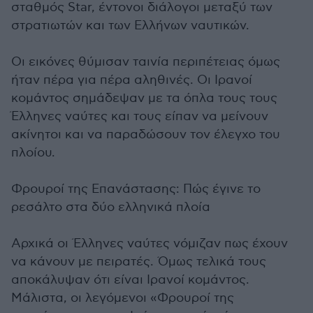
σταθμός Star, έντονοι διάλογοι μεταξύ των
στρατιωτών και των Ελλήνων ναυτικών.
Οι εικόνες θύμισαν ταινία περιπέτειας όμως
ήταν πέρα για πέρα αληθινές. Οι Ιρανοί
κομάντος σημάδεψαν με τα όπλα τους τους
Έλληνες ναύτες και τους είπαν να μείνουν
ακίνητοι και να παραδώσουν τον έλεγχο του
πλοίου.
Φρουροί της Επανάστασης: Πώς έγινε το
ρεσάλτο στα δύο ελληνικά πλοία
Αρχικά οι Έλληνες ναύτες νόμιζαν πως έχουν
να κάνουν με πειρατές. Όμως τελικά τους
αποκάλυψαν ότι είναι Ιρανοί κομάντος.
Μάλιστα, οι λεγόμενοι «Φρουροί της