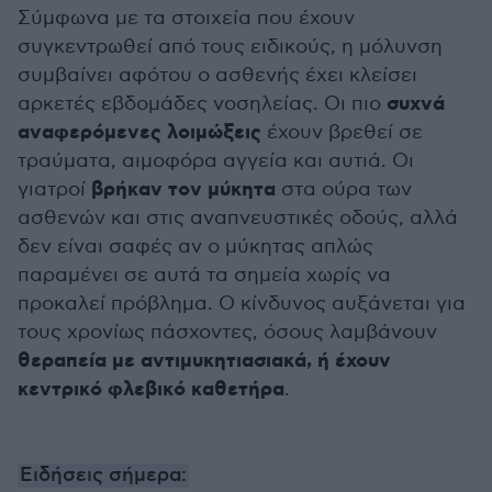
Σύμφωνα με τα στοιχεία που έχουν
συγκεντρωθεί από τους ειδικούς, η μόλυνση
συμβαίνει αφότου ο ασθενής έχει κλείσει
συχνά
αρκετές εβδομάδες νοσηλείας. Οι πιο
αναφερόμενες λοιμώξεις
έχουν βρεθεί σε
τραύματα, αιμοφόρα αγγεία και αυτιά. Οι
βρήκαν τον μύκητα
γιατροί
στα ούρα των
ασθενών και στις αναπνευστικές οδούς, αλλά
δεν είναι σαφές αν ο μύκητας απλώς
παραμένει σε αυτά τα σημεία χωρίς να
προκαλεί πρόβλημα. Ο κίνδυνος αυξάνεται για
τους χρονίως πάσχοντες, όσους λαμβάνουν
θεραπεία με αντιμυκητιασιακά, ή έχουν
κεντρικό φλεβικό καθετήρα
.
Ειδήσεις σήμερα: