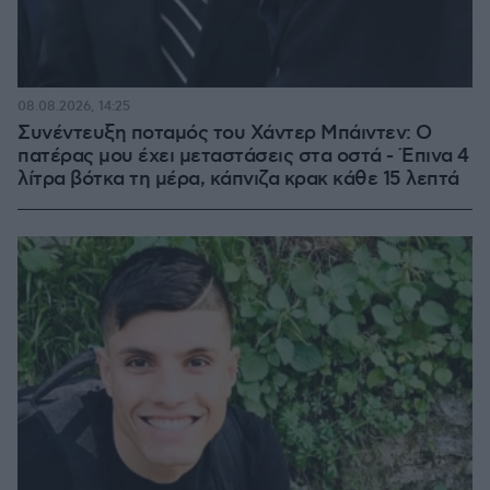
08.08.2026, 14:25
Συνέντευξη ποταμός του Χάντερ Μπάιντεν: Ο
πατέρας μου έχει μεταστάσεις στα οστά - Έπινα 4
λίτρα βότκα τη μέρα, κάπνιζα κρακ κάθε 15 λεπτά