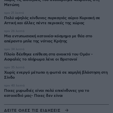
Μετώπη
πριν 21 λεπτά
Πολύ υψηλός κίνδυνος πυρκαγιάς αύριο Κυριακή σε
Αττική και άλλες πέντε περιοχές της χώρας
πριν 26 λεπτά
Μια εντυπωσιακή κατοικία-κόσμημα με θέα στο
απέραντο μπλε της νότιας Κρήτης
πριν 34 λεπτά
Πλοίο δέχθηκε επίθεση στα ανοικτά του Ομάν -
Ασφαλές το πλήρωμα λένε οι Βρετανοί
πριν 35 λεπτά
Χωρίς ενεργό μέτωπο η φωτιά σε χαμηλή βλάστηση στη
Σίνδο
πριν 40 λεπτά
Ποιες μυρωδιές είναι πολύ επικίνδυνες για το
κατοικίδιό μας- Ποιες δεν είναι
ΔΕΙΤΕ ΟΛΕΣ ΤΙΣ ΕΙΔΗΣΕΙΣ