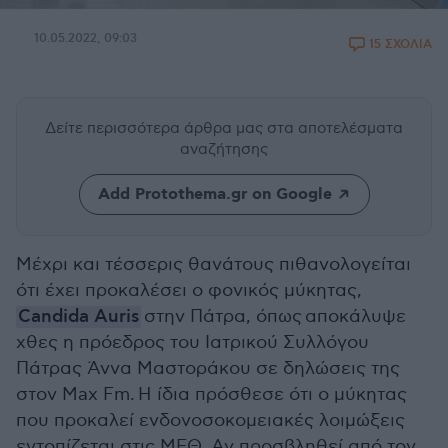
10.05.2022, 09:03
15 ΣΧΟΛΙΑ
Δείτε περισσότερα άρθρα μας
στα αποτελέσματα
αναζήτησης
Add Protothema.gr on Google
Μέχρι και τέσσερις θανάτους πιθανολογείται
ότι έχει προκαλέσει ο φονικός μύκητας,
Candida Auris
στην Πάτρα, όπως αποκάλυψε
χθες η πρόεδρος του Ιατρικού Συλλόγου
Πάτρας Άννα Μαστοράκου σε δηλώσεις της
στον Max Fm.
Η ίδια πρόσθεσε ότι ο μύκητας
που προκαλεί ενδονοσοκομειακές λοιμώξεις
εντοπίζεται στις ΜΕΘ. Αν προσβληθεί από τον