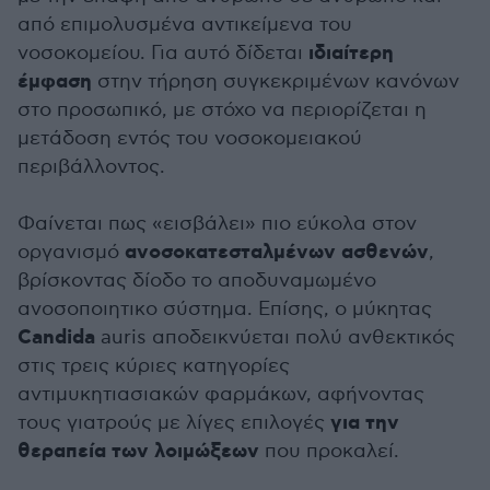
από επιμολυσμένα αντικείμενα του
ιδιαίτερη
νοσοκομείου. Για αυτό δίδεται
έμφαση
στην τήρηση συγκεκριμένων κανόνων
στο προσωπικό, με στόχο να περιορίζεται η
μετάδοση εντός του νοσοκομειακού
περιβάλλοντος.
Φαίνεται πως «εισβάλει» πιο εύκολα στον
ανοσοκατεσταλμένων ασθενών
οργανισμό
,
βρίσκοντας δίοδο το αποδυναμωμένο
ανοσοποιητικο σύστημα. Επίσης, ο μύκητας
Candida
auris αποδεικνύεται πολύ ανθεκτικός
στις τρεις κύριες κατηγορίες
αντιμυκητιασιακών φαρμάκων, αφήνοντας
για την
τους γιατρούς με λίγες επιλογές
θεραπεία των λοιμώξεων
που προκαλεί.