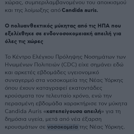
χώρας, συμπεριλαμβανομένου του αποικισμού
Candida auris.
και της λοίμωξης από
Ο πολυανθεκτικός μύκητας από τις ΗΠΑ που
εξελίχθηκε σε ενδονοσοκομειακή απειλή για
όλες τις χώρες
Το Κέντρο Ελέγχου Πρόληψης Νοσημάτων των
Ηνωμένων Πολιτειών (CDC) είχε σημάνει εδώ
και αρκετές εβδομάδες υγειονομικό
συναγερμό στα νοσοκομεία της Νέας Υόρκης
όπου έχουν καταγραφεί εκατοντάδες
κρούσματα τον τελευταίο χρόνο, ενώ την
περασμένη εβδομάδα χαρακτήρισε τον μύκητα
κατεπείγουσα απειλή
Candida Auris «
» για τη
δημόσια υγεία, μετά από νέα έξαρση
κρουσμάτων σε
νοσοκομεία
της Νέας Υόρκης.