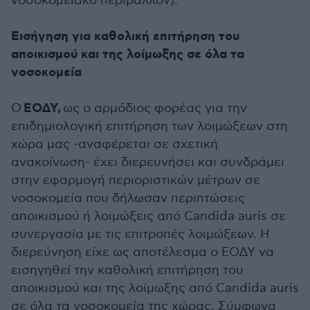
νοσοκομειακό περιβάλλον).
Εισήγηση για καθολική επιτήρηση του
αποικισμού και της λοίμωξης σε όλα τα
νοσοκομεία
ΕΟΔΥ,
Ο
ως ο αρμόδιος φορέας για την
επιδημιολογική επιτήρηση των λοιμώξεων στη
χώρα μας -αναφέρεται σε σχετική
ανακοίνωση- έχει διερευνήσει και συνδράμει
στην εφαρμογή περιοριστικών μέτρων σε
νοσοκομεία που δήλωσαν περιπτώσεις
αποικισμού ή λοιμώξεις από Candida auris σε
συνεργασία με τις επιτροπές λοιμώξεων. Η
διερεύνηση είχε ως αποτέλεσμα ο ΕΟΔΥ να
εισηγηθεί την καθολική επιτήρηση του
αποικισμού και της λοίμωξης από Candida auris
σε όλα τα νοσοκομεία της χώρας. Σύμφωνα