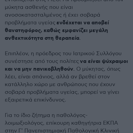
μύκητα ασθενής που είναι
ανοσοκατασταλμένος ή έχει σοβαρά
ενδέχεται να αποβεί
προβλήματα υγείας
θανατηφόρος, καθώς εμφανίζει μεγάλη
ανθεκτικότητα στη θεραπεία
.
Επιπλέον, η πρόεδρος του Ιατρικού Συλλόγου
να είναι ψύχραιμοι
συνέστησε από τους πολίτες
και να μην πανικοβληθούν
. Ο μύκητας, όπως
λέει, είναι σπάνιος, αλλά αν βρεθεί στον
κατάλληλο χώρο με ανθρώπους που έχουν
σοβαρά προβλήματα υγείας, μπορεί να γίνει
εξαιρετικά επικίνδυνος.
Για το ίδιο ζήτημα η παθολόγος-
λοιμωξιολόγος, επίκουρη καθηγήτρια ΕΚΠΑ
στην Γ’ Πανεπιστημιακή Παθολογική Κλινική