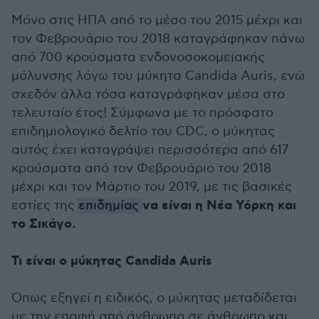
Μόνο στις ΗΠΑ από το μέσο του 2015 μέχρι και
τον Φεβρουάριο του 2018 καταγράφηκαν πάνω
από 700 κρούσματα ενδονοσοκομειακής
μόλυνσης λόγω του μύκητα Candida Auris, ενώ
σχεδόν άλλα τόσα καταγράφηκαν μέσα στο
τελευταίο έτος! Σύμφωνα με το πρόσφατο
επιδημιολογικό δελτίο του CDC, o μύκητας
αυτός έχει καταγράψει περισσότερα από 617
κρούσματα από τον Φεβρουάριο του 2018
μέχρι και τον Μάρτιο του 2019, με τις βασικές
να είναι η Νέα Υόρκη και
εστίες της
επιδημίας
το Σικάγο.
Τι είναι ο μύκητας Candida Auris
Όπως εξηγεί η ειδικός, ο μύκητας μεταδίδεται
με την επαφή από άνθρωπο σε άνθρωπο και