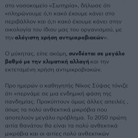
στο νοσοκομείο «Σωτηρία», δήλωσε ότι
«πληρώνουμε ό,τι κακό έχουμε κάνει στο
περιβάλλον και ό,τι κακό έχουμε κάνει στην
οικολογία του ίδιου μας του οργανισμού, με
αλόγιστη χρήση αντιμικροβιακών
την
».
συνδέεται σε μεγάλο
Ο μύκητας, είπε ακόμη,
βαθμό με την κλιματική αλλαγή
και την
εκτεταμένη χρήση αντιμικροβιακών.
Προ ημερών ο καθηγητής Νίκος Σύψας τόνιζε
ότι «περνάμε σε μια ενδημική φάση της
πανδημίας. Προκύπτουν όμως άλλες απειλές ,
όπως τα πολύ ανθεκτικά μικρόβια που
αποτελούν μεγάλο πρόβλημα. Το 2050 πρώτη
αιτία θανάτου θα είναι τα πολύ ανθεκτικά
μικρόβια και οι αιτίες πολύ ανθεκτικών