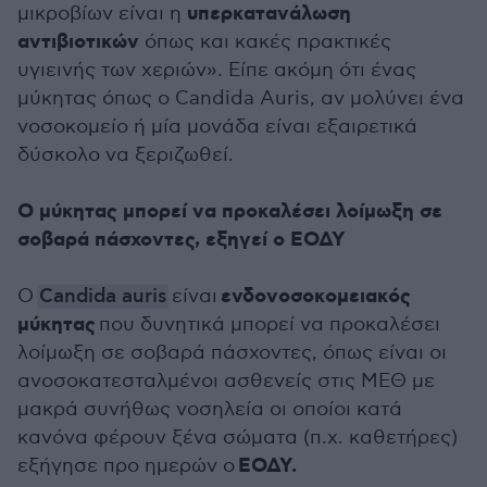
υπερκατανάλωση
μικροβίων είναι η
αντιβιοτικών
όπως και κακές πρακτικές
υγιεινής των χεριών». Είπε ακόμη ότι ένας
μύκητας όπως ο Candida Auris, αν μολύνει ένα
νοσοκομείο ή μία μονάδα είναι εξαιρετικά
δύσκολο να ξεριζωθεί.
Ο μύκητας μπορεί να προκαλέσει λοίμωξη σε
σοβαρά πάσχοντες, εξηγεί ο ΕΟΔΥ
ενδονοσοκομειακός
Ο
Candida auris
είναι
μύκητας
που δυνητικά μπορεί να προκαλέσει
λοίμωξη σε σοβαρά πάσχοντες, όπως είναι οι
ανοσοκατεσταλμένοι ασθενείς στις ΜΕΘ με
μακρά συνήθως νοσηλεία οι οποίοι κατά
κανόνα φέρουν ξένα σώματα (π.χ. καθετήρες)
ΕΟΔΥ.
εξήγησε προ ημερών ο