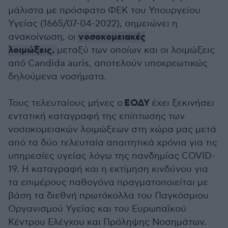
μάλιστα με πρόσφατο ΦΕΚ του Υπουργείου
Υγείας (1665/07-04-2022), σημειώνει η
νοσοκομειακές
ανακοίνωση, οι
λοιμώξεις
,
μεταξύ των οποίων και οι λοιμώξεις
από Candida auris, αποτελούν υποχρεωτικώς
δηλούμενα νοσήματα.
ΕΟΔΥ
Τους τελευταίους μήνες ο
έχει ξεκινήσει
εντατική καταγραφή της επίπτωσης των
νοσοκομειακών λοιμώξεων στη χώρα μας μετά
από τα δύο τελευταία απαιτητικά χρόνια για τις
υπηρεσίες υγείας λόγω της πανδημίας COVID-
19. Η καταγραφή και η εκτίμηση κινδύνου για
τα επιμέρους παθογόνα πραγματοποιείται με
βάση τα διεθνή πρωτόκολλα του Παγκόσμιου
Οργανισμού Υγείας και του Ευρωπαϊκού
Κέντρου Ελέγχου και Πρόληψης Νοσημάτων.