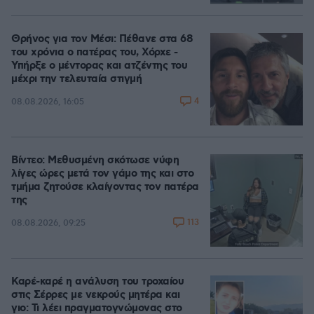
Θρήνος για τον Μέσι: Πέθανε στα 68
του χρόνια ο πατέρας του, Χόρχε -
Υπήρξε ο μέντορας και ατζέντης του
μέχρι την τελευταία στιγμή
4
08.08.2026, 16:05
Βίντεο: Μεθυσμένη σκότωσε νύφη
λίγες ώρες μετά τον γάμο της και στο
τμήμα ζητούσε κλαίγοντας τον πατέρα
της
113
08.08.2026, 09:25
Καρέ-καρέ η ανάλυση του τροχαίου
στις Σέρρες με νεκρούς μητέρα και
γιο: Τι λέει πραγματογνώμονας στο