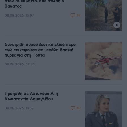
στον Λυκαβηττό, από πτώση ο
θάνατος
38
08.08.2026, 15:07
Συνετρίβη πυροσβεστικό ελικόπτερο
ενώ επιχειρούσε σε μεγάλη δασική
πυρκαγιά στη Γιούτα
08.08.2026, 09:34
Προήχθη σε Αστυνόμο Α' η
Κωνσταντία Δημογλίδου
20
08.08.2026, 14:57