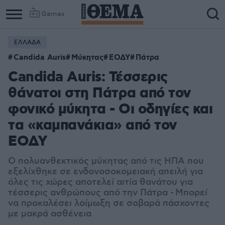
Games
ΕΛΛΑΔΑ
Candida Auris
Μύκητας
ΕΟΔΥ
Πάτρα
Candida Auris: Τέσσερις
θάνατοι στη Πάτρα από τον
φονικό μύκητα - Οι οδηγίες και
τα «καμπανάκια» από τον
ΕΟΔΥ
Ο πολυανθεκτικός μύκητας από τις ΗΠΑ που
εξελίχθηκε σε ενδονοσοκομειακή απειλή για
όλες τις χώρες αποτελεί αιτία θανάτου για
τέσσερις ανθρώπους από την Πάτρα - Μπορεί
να προκαλέσει λοίμωξη σε σοβαρά πάσχοντες
με μακρά ασθένεια