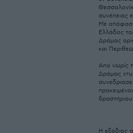
Θεσσαλονίκ
συνέπειας 
Με απόφαση
Ελλάδος το
Δράμας ορί
και Περιθεω
Από νωρίς τ
Δράμας χτυ
συνεδριάσε
προκειμένου
δραστήριου
Η εξόδιος 