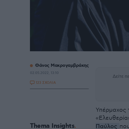
Θάνος Μακρογαμβράκης
02.05.2022, 13:10
Δείτε 
123 ΣΧΟΛΙΑ
Υπέρμαχος τ
«Ελευθερία
Thema Insights
Παύλος
που