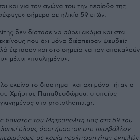
αι και για τον αγώνα του την περίοδο της
«έφυγε» σήμερα σε ηλικία 59 ετών.
της δεν δίστασε να σύρει ακόμα και στα
εκείνους που όχι μόνο διέσπειραν ψευδείς
λλά έφτασαν και στο σημείο να τον αποκαλούν
ο» μέχρι «πουλημένο».
λο εκείνο το διάστημα -και όχι μόνο- ήταν ο
του
Χρήστος Παπαθεοδώρου
, ο οποίος
γκινημένος στο protothema.gr:
ος θάνατος του Μητροπολίτη μας στα 59 του
 λυπεί όλους όσοι ήμασταν στο περιβάλλον
 περιμέναμε σε καμία περίπτωση ήταν εντελώς