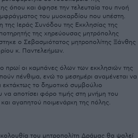
ης όπου και άφησε την τελευταία του πνοή
εμφράγματος του μυοκαρδίου που υπέστη.
 της Ιεράς Συνόδου της Εκκλησίας της
ποτηρητής της χηρεύουσας μητρόπολης
στηκε ο Σεβασμιότατος μητροπολίτης Ξάνθης
ρίου κ. Παντελεήμων.
ο πρωί οι καμπάνες όλων των εκκλησιών της
πούν πένθιμα, ενώ το μεσημέρι αναμένεται να
ι εκτάκτως το δημοτικό συμβούλιο
 να αποτίσει φόρο τιμής στη μνήμη του
 και αγαπητού ποιμενάρχη της πόλης.
ακολουθία του μητροπολίτη Δράμας θα ψαλεί