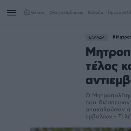
Games
Όλες οι Ειδήσεις
Ελλάδα
Πρωτοσέλι
Μητρο
ΕΛΛΑΔΑ
Μητροπο
τέλος κ
αντιεμβ
Ο Μητροπολίτης
που διέσπειραν
αποκαλούσαν απ
εμβολίων - Τι λ