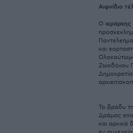
Αιφνίδιο τέ
Ο
ιεράρχης
προσκεκλημέ
Παντελεήμον
και εορταστ
Ολοκαύτωμα
Ζωοδόχου Π
Δημοκρατία
αρχιεπίσκο
Το βράδυ τ
Δράμας επι
και αρχικά 
εν συνεχεί