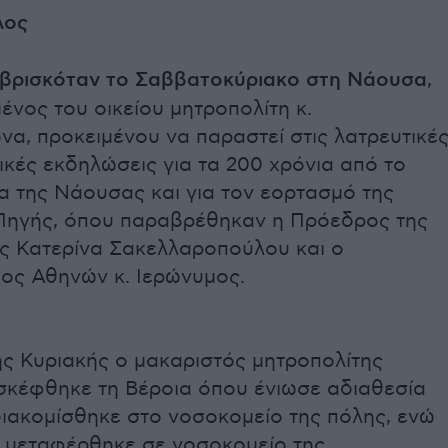
λος
 βρισκόταν το Σαββατοκύριακο στη Νάουσα
,
νος του οικείου μητροπολίτη κ.
α, προκειμένου να παραστεί στις λατρευτικέ
ικές εκδηλώσεις για τα 200 χρόνια από το
 της Νάουσας και για τον εορτασμό της
ηγής, όπου παραβρέθηκαν η Πρόεδρος της
ς Κατερίνα Σακελλαροπούλου και ο
πος Αθηνών κ. Ιερώνυμος.
ης Κυριακής ο μακαριστός μητροπολίτης
σκέφθηκε τη Βέροια όπου ένιωσε αδιαθεσία
διακομίσθηκε στο νοσοκομείο της πόλης, ενώ
α μεταφέρθηκε σε νοσοκομείο της