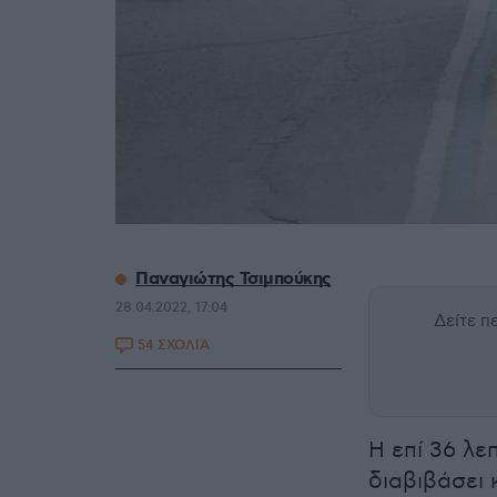
Παναγιώτης Τσιμπούκης
28.04.2022, 17:04
Δείτε 
54 ΣΧΟΛΙΑ
H επί 36 λ
διαβιβάσει