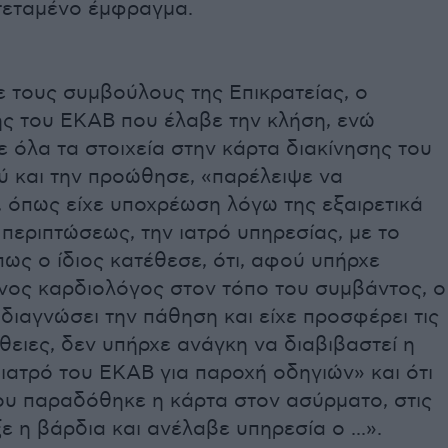
τεταμένο έμφραγμα.
 τους συμβούλους της Επικρατείας, ο
ς του ΕΚΑΒ που έλαβε την κλήση, ενώ
όλα τα στοιχεία στην κάρτα διακίνησης του
ύ και την προώθησε, «παρέλειψε να
, όπως είχε υποχρέωση λόγω της εξαιρετικά
περιπτώσεως, την ιατρό υπηρεσίας, με το
πως ο ίδιος κατέθεσε, ότι, αφού υπήρχε
ένος καρδιολόγος στον τόπο του συμβάντος, ο
 διαγνώσει την πάθηση και είχε προσφέρει τις
ειες, δεν υπήρχε ανάγκη να διαβιβαστεί η
ιατρό του ΕΚΑΒ για παροχή οδηγιών» και ότι
ου παραδόθηκε η κάρτα στον ασύρματο, στις
ξε η βάρδια και ανέλαβε υπηρεσία ο ...».