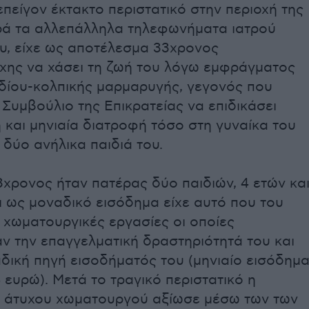
επείγον έκτακτο περιστατικό στην περιοχή της
αρά τα αλλεπάλληλα τηλεφωνήματα ιατρού
υ, είχε ως αποτέλεσμα 33χρονος
ρχης να χάσει τη ζωή του λόγω εμφράγματος
δίου-κολπικής μαρμαρυγής, γεγονός που
Συμβούλιο της Επικρατείας να επιδικάσει
και μηνιαία διατροφή τόσο στη γυναίκα του
 δύο ανήλικα παιδιά του.
χρονος ήταν πατέρας δύο παιδιών, 4 ετών κα
ι ως μοναδικό εισόδημα είχε αυτό που του
 χωματουργικές εργασίες οι οποίες
ν την επαγγελματική δραστηριότητά του και
δική πηγή εισοδήματός του (μηνιαίο εισόδημ
 ευρώ). Μετά το τραγικό περιστατικό η
υ άτυχου χωματουργού αξίωσε μέσω των των