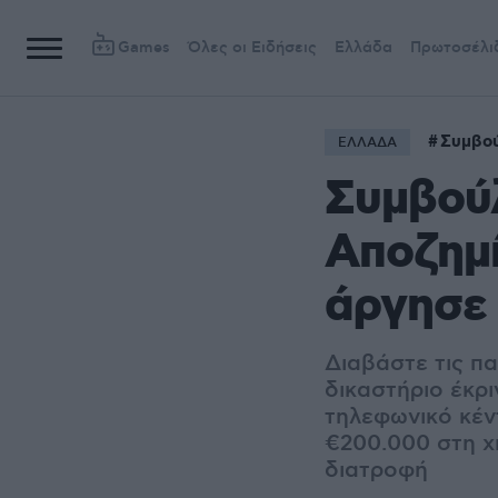
Games
Όλες οι Ειδήσεις
Ελλάδα
Πρωτοσέλι
Συμβού
ΕΛΛΑΔΑ
Συμβούλ
Αποζημί
άργησε
Διαβάστε τις π
δικαστήριο έκρ
τηλεφωνικό κέν
€200.000 στη χή
διατροφή