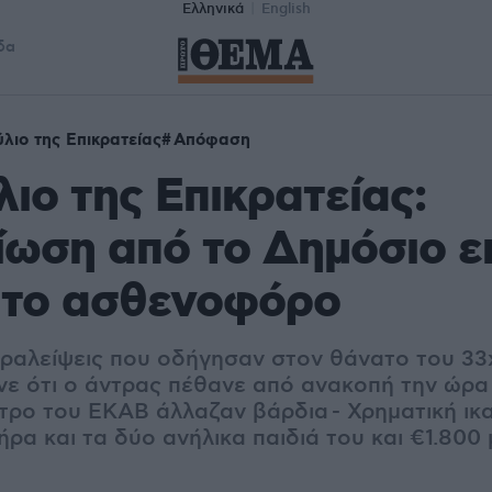
Ελληνικά
English
δα
λιο της Επικρατείας
Απόφαση
ιο της Επικρατείας:
ωση από το Δημόσιο ε
 το ασθενοφόρο
αραλείψεις που οδήγησαν στον θάνατο του 33
ινε ότι ο άντρας πέθανε από ανακοπή την ώρα
τρο του ΕΚΑΒ άλλαζαν βάρδια - Χρηματική ικ
ρα και τα δύο ανήλικα παιδιά του και €1.800 