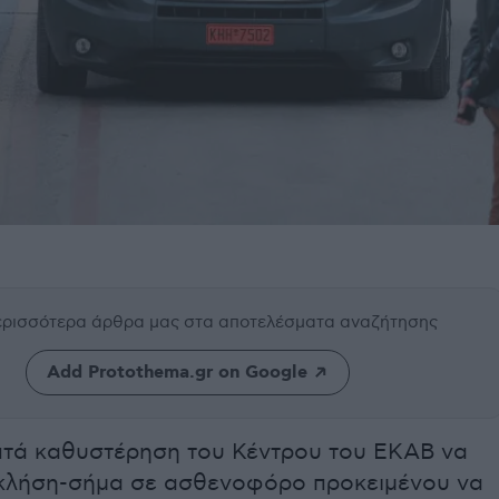
περισσότερα άρθρα μας
στα αποτελέσματα αναζήτησης
Add Protothema.gr on Google
επτά καθυστέρηση του Κέντρου του ΕΚΑΒ να
 κλήση-σήμα σε ασθενοφόρο προκειμένου να