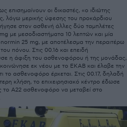
ς επισημαίνουν οι δικαστές, «ο ιδιώτης
ς, λόγω μερικής ύφεσης του προκάρδιου
ρήγησε στον ασθενή άλλες δύο ταμπλέτες
 mg με μεσοδιαστήματα 10 λεπτών και μία
enormin 25 mg, με αποτέλεσμα την περαιτέρω
ου πόνου. Στις 00.16 και επειδή
σε η άφιξη του ασθενοφόρου ή της μονάδας,
ικοινώνησε εκ νέου με το ΕΚΑΒ και έλαβε την
ι το ασθενοφόρο έρχεται. Στις 00.17, δηλαδή
τερη κλήση, το επιχειρησιακό κέντρο έδωσε
ς το Α22 ασθενοφόρο να μεταβεί στο
.