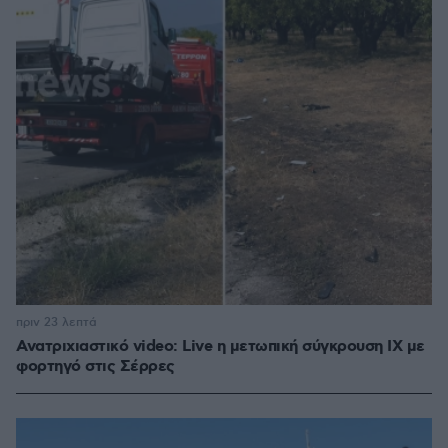
πριν 23 λεπτά
Ανατριχιαστικό video: Live η μετωπική σύγκρουση ΙΧ με
φορτηγό στις Σέρρες