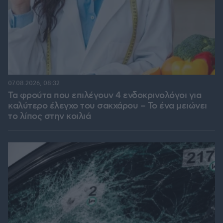
07.08.2026, 08:32
Τα φρούτα που επιλέγουν 4 ενδοκρινολόγοι για
καλύτερο έλεγχο του σακχάρου – Το ένα μειώνει
το λίπος στην κοιλιά