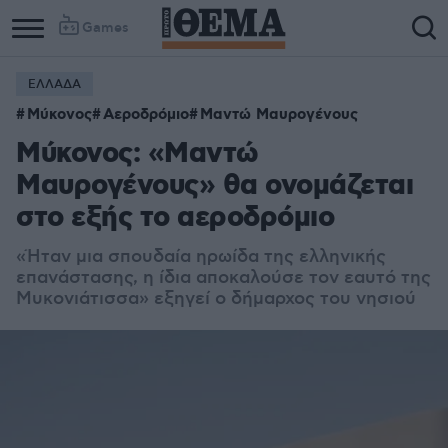
Games
ΕΛΛΑΔΑ
Μύκονος
Αεροδρόμιο
Μαντώ Μαυρογένους
Μύκονος: «Μαντώ
Μαυρογένους» θα ονομάζεται
στο εξής το αεροδρόμιο
«Ή
ταν μια σπουδαία ηρωίδα της ελληνικής
επανάστασης, η ίδια αποκαλούσε τον εαυτό της
Μυκονιάτισσα» εξηγεί ο δήμαρχος του νησιού