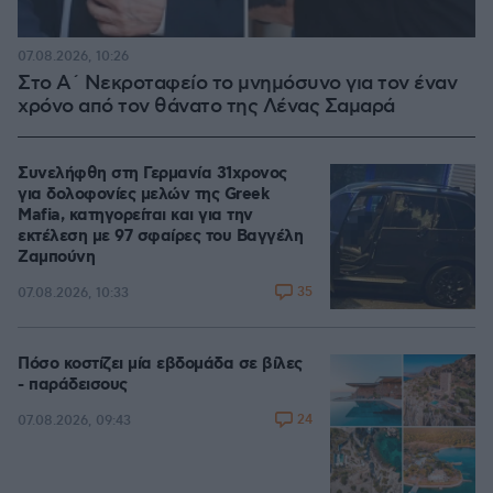
07.08.2026, 10:26
Στο Α΄ Νεκροταφείο το μνημόσυνο για τον έναν
χρόνο από τον θάνατο της Λένας Σαμαρά
Συνελήφθη στη Γερμανία 31χρονος
για δολοφονίες μελών της Greek
Mafia, κατηγορείται και για την
εκτέλεση με 97 σφαίρες του Βαγγέλη
Ζαμπούνη
35
07.08.2026, 10:33
Πόσο κοστίζει μία εβδομάδα σε βίλες
- παράδεισους
24
07.08.2026, 09:43