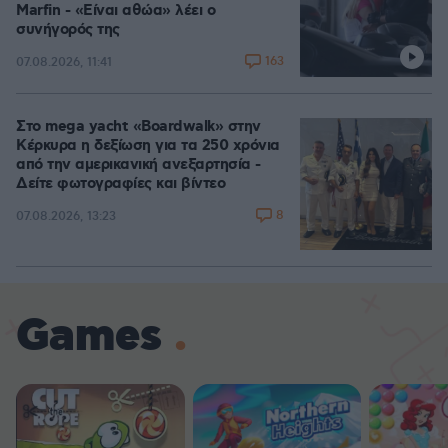
Marfin - «Είναι αθώα» λέει ο
συνήγορός της
163
07.08.2026, 11:41
Στο mega yacht «Boardwalk» στην
Κέρκυρα η δεξίωση για τα 250 χρόνια
από την αμερικανική ανεξαρτησία -
Δείτε φωτογραφίες και βίντεο
8
07.08.2026, 13:23
Games