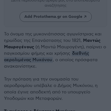
Δείτε περισσότερα άρθρα μας
στα αποτελέσματα
αναζήτησης
Add Protothema.gr on Google
Το όνομα της μυκονιάτισσας αγωνίστριας και
Μαντώς
ηρωίδας της Επανάστασης του 1821,
Μαυρογένους
(ή Μαντώ Μαυρογένη), παίρνει ο
παγκοσμίου φήμης και χρήσης
διεθνής
αερολιμένας Μυκόνου
, ο οποίος πρόσφατα
ανακαινίστηκε.
Την πρόταση για την ονομασία του
αεροδρομίου υπέβαλε ο Δήμος Μυκόνου, η
οποία έγινε αποδεκτή από το υπουργείο
Υποδομών και Μεταφορών.