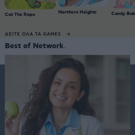
Northern Heights
Candy Bub
Cut The Rope
ΔΕΙΤΕ ΟΛΑ ΤΑ GAMES
Best of Network