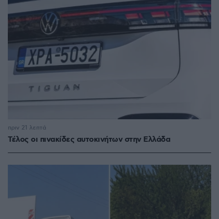
πριν 21 λεπτά
Τέλος οι πινακίδες αυτοκινήτων στην Ελλάδα