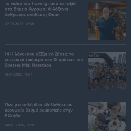
To video του Travel.gr από το ταξίδι
στα Βόρεια Άγραφα: Φιλόξενοι
Άνθρωποι, ανόθευτη Φύση
07.08.2026, 12:38
14+1 λόγοι που αξίζει να ζήσεις το
επετειακό τριήμερο των 15 χρόνων του
Spetses Mini Marathon
31.07.2026, 11:04
Πώς μια απλή ιδέα εξελίχθηκε σε
κορυφαίο θεσμό ρομποτικής στην
Ελλάδα
04.08.2026, 11:20