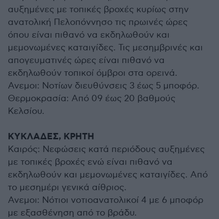
αυξημένες με τοπικές βροχές κυρίως στην
ανατολική Πελοπόννησο τις πρωινές ώρες
όπου είναι πιθανό να εκδηλωθούν και
μεμονωμένες καταιγίδες. Τις μεσημβρινές και
απογευματινές ώρες είναι πιθανό να
εκδηλωθούν τοπικοί όμβροι στα ορεινά.
Ανεμοι: Νοτίων διευθύνσεις 3 έως 5 μποφόρ.
Θερμοκρασία: Από 09 έως 20 βαθμούς
Κελσίου.
ΚΥΚΛΑΔΕΣ, ΚΡΗΤΗ
Καιρός: Νεφώσεις κατά περιόδους αυξημένες
με τοπικές βροχές ενώ είναι πιθανό να
εκδηλωθούν και μεμονωμένες καταιγίδες. Από
το μεσημέρι γενικά αίθριος.
Ανεμοι: Νότιοι νοτιοανατολικοί 4 με 6 μποφόρ
με εξασθένηση από το βράδυ.