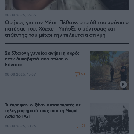
08.08.2026, 16:05
Θρήνος για τον Μέσι: Πέθανε στα 68 του χρόνια ο
πατέρας του, Χόρχε - Υπήρξε ο μέντορας και
ατζέντης του μέχρι την τελευταία στιγμή
Σε 57χρονη γυναίκα ανήκει η σορός
στον Λυκαβηττό, από πτώση ο
θάνατος
63
08.08.2026, 15:07
Τι έγραφαν οι ξένοι ανταποκριτές σε
τηλεγραφήματά τους από τη Μικρά
Ασία το 1921
71
08.08.2026, 10:26