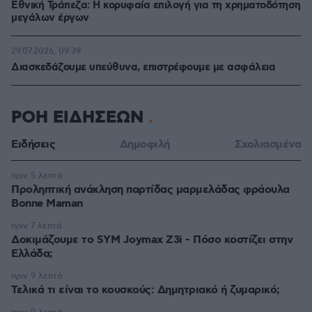
Εθνική Τράπεζα: Η κορυφαία επιλογή για τη χρηματοδότηση
μεγάλων έργων
29.07.2026, 09:39
Διασκεδάζουμε υπεύθυνα, επιστρέφουμε με ασφάλεια
ΡΟΗ ΕΙΔΗΣΕΩΝ
Ειδήσεις
Δημοφιλή
Σχολιασμένα
πριν 5 λεπτά
Προληπτική ανάκληση παρτίδας μαρμελάδας φράουλα
Bonne Maman
πριν 7 λεπτά
Δοκιμάζουμε το SYM Joymax Z3i - Πόσο κοστίζει στην
Ελλάδα;
πριν 9 λεπτά
Τελικά τι είναι το κουσκούς: Δημητριακό ή ζυμαρικό;