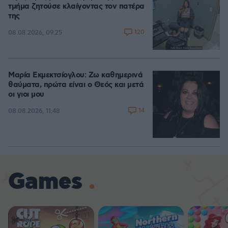
τμήμα ζητούσε κλαίγοντας τον πατέρα
της
120
08.08.2026, 09:25
Μαρία Εκμεκτσίογλου: Ζω καθημερινά
θαύματα, πρώτα είναι ο Θεός και μετά
οι γιοι μου
14
08.08.2026, 11:48
Games