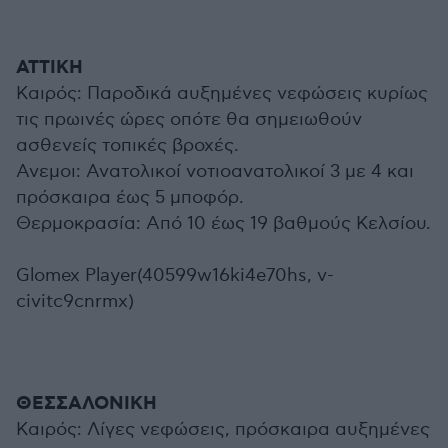
ΑΤΤΙΚΗ
Καιρός: Παροδικά αυξημένες νεφώσεις κυρίως
τις πρωινές ώρες οπότε θα σημειωθούν
ασθενείς τοπικές βροχές.
Ανεμοι: Ανατολικοί νοτιοανατολικοί 3 με 4 και
πρόσκαιρα έως 5 μποφόρ.
Θερμοκρασία: Από 10 έως 19 βαθμούς Κελσίου.
Glomex Player(40599w16ki4e70hs, v-
civitc9cnrmx)
ΘΕΣΣΑΛΟΝΙΚΗ
Καιρός: Λίγες νεφώσεις, πρόσκαιρα αυξημένες