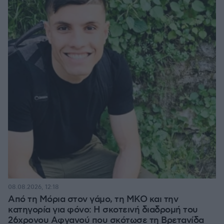
08.08.2026, 12:18
Από τη Μόρια στον γάμο, τη ΜΚΟ και την
κατηγορία για φόνο: Η σκοτεινή διαδρομή του
26χρονου Αφγανού που σκότωσε τη Βρετανίδα