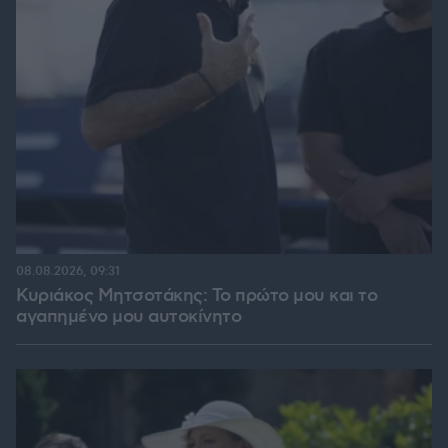
08.08.2026, 09:31
Κυριάκος Μητσοτάκης: Το πρώτο μου και το
αγαπημένο μου αυτοκίνητο