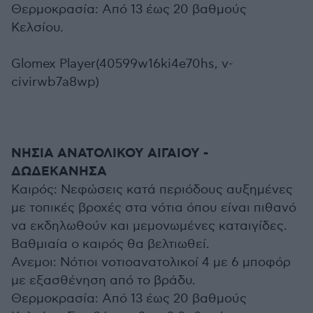
Θερμοκρασία: Από 13 έως 20 βαθμούς
Κελσίου.
Glomex Player(40599w16ki4e70hs, v-
civirwb7a8wp)
ΝΗΣΙΑ ΑΝΑΤΟΛΙΚΟΥ ΑΙΓΑΙΟΥ -
ΔΩΔΕΚΑΝΗΣΑ
Καιρός: Νεφώσεις κατά περιόδους αυξημένες
με τοπικές βροχές στα νότια όπου είναι πιθανό
να εκδηλωθούν και μεμονωμένες καταιγίδες.
Βαθμιαία ο καιρός θα βελτιωθεί.
Ανεμοι: Νότιοι νοτιοανατολικοί 4 με 6 μποφόρ
με εξασθένηση από το βράδυ.
Θερμοκρασία: Από 13 έως 20 βαθμούς