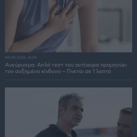
08.08.2026, 16:24
Ανεύρυσμα: Απλό τεστ του αντίχειρα προμηνύει
τον αυξημένο κίνδυνο – Γίνεται σε 1 λεπτό