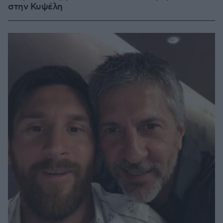
στην Κυψέλη