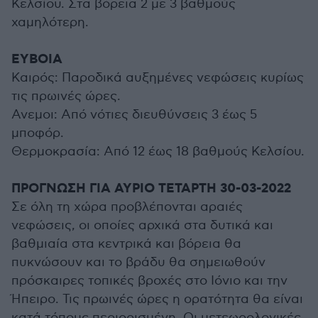
Κελσίου. Στα βόρεια 2 με 3 βαθμούς
χαμηλότερη.
ΕΥΒΟΙΑ
Καιρός: Παροδικά αυξημένες νεφώσεις κυρίως
τις πρωινές ώρες.
Ανεμοι: Από νότιες διευθύνσεις 3 έως 5
μποφόρ.
Θερμοκρασία: Από 12 έως 18 βαθμούς Κελσίου.
ΠΡΟΓΝΩΣΗ ΓΙΑ ΑΥΡΙΟ ΤΕΤΑΡΤΗ 30-03-2022
Σε όλη τη χώρα προβλέπονται αραιές
νεφώσεις, οι οποίες αρχικά στα δυτικά και
βαθμιαία στα κεντρικά και βόρεια θα
πυκνώσουν και το βράδυ θα σημειωθούν
πρόσκαιρες τοπικές βροχές στο Ιόνιο και την
Ήπειρο. Τις πρωινές ώρες η ορατότητα θα είναι
κατά τόπους περιορισμένη. Οι μετεωρολογικές