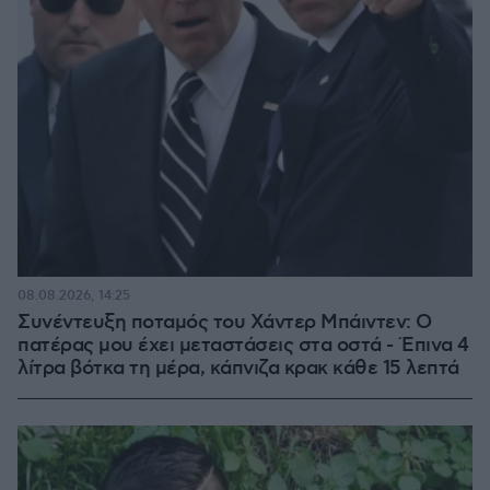
08.08.2026, 14:25
Συνέντευξη ποταμός του Χάντερ Μπάιντεν: Ο
πατέρας μου έχει μεταστάσεις στα οστά - Έπινα 4
λίτρα βότκα τη μέρα, κάπνιζα κρακ κάθε 15 λεπτά