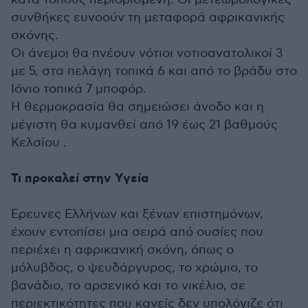
συνθήκες ευνοούν τη μεταφορά αφρικανικής
σκόνης.
Οι άνεμοι θα πνέουν νότιοι νοτιοανατολικοί 3
με 5, στα πελάγη τοπικά 6 και από το βράδυ στο
Ιόνιο τοπικά 7 μποφόρ.
Η θερμοκρασία θα σημειώσει άνοδο και η
μέγιστη θα κυμανθεί από 19 έως 21 βαθμούς
Κελσίου .
Τι προκαλεί στην Υγεία
Έρευνες Ελλήνων και ξένων επιστημόνων,
έχουν εντοπίσει μια σειρά από ουσίες που
περιέχει η αφρικανική σκόνη, όπως ο
μόλυβδος, ο ψευδάργυρος, το χρώμιο, το
βανάδιο, το αρσενικό και το νικέλιο, σε
περιεκτικότητες που κανείς δεν υπολόγιζε ότι