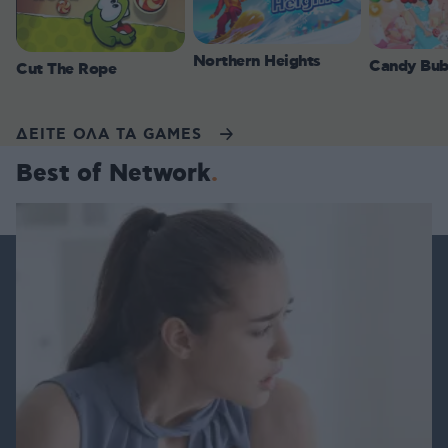
Northern Heights
Candy Bub
Cut The Rope
ΔΕΙΤΕ ΟΛΑ ΤΑ GAMES
Best of Network