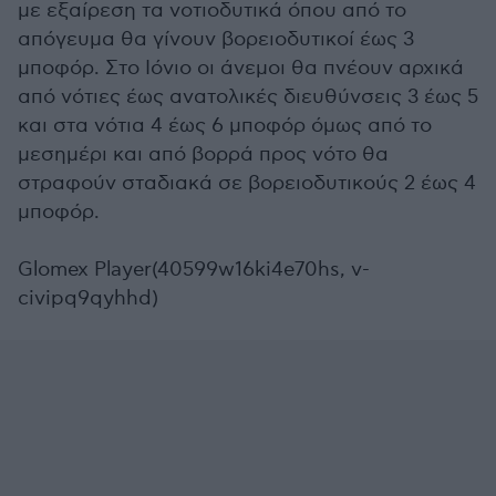
με εξαίρεση τα νοτιοδυτικά όπου από το
απόγευμα θα γίνουν βορειοδυτικοί έως 3
μποφόρ. Στο Ιόνιο οι άνεμοι θα πνέουν αρχικά
από νότιες έως ανατολικές διευθύνσεις 3 έως 5
και στα νότια 4 έως 6 μποφόρ όμως από το
μεσημέρι και από βορρά προς νότο θα
στραφούν σταδιακά σε βορειοδυτικούς 2 έως 4
μποφόρ.
Glomex Player(40599w16ki4e70hs, v-
civipq9qyhhd)