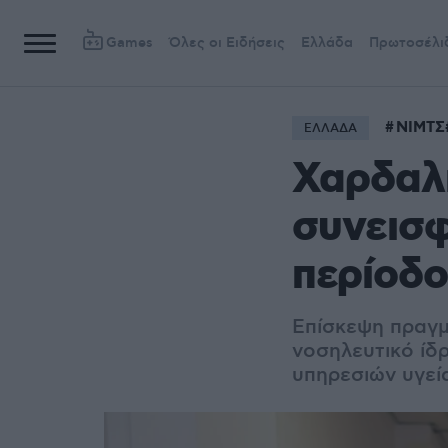
Games
Όλες οι Ειδήσεις
Ελλάδα
Πρωτοσέλι
ΝΙΜΤΣ
ΕΛΛΑΔΑ
Χαρδαλι
συνεισφ
περίοδο
Επίσκεψη πραγμ
νοσηλευτικό ίδ
υπηρεσιών υγεί