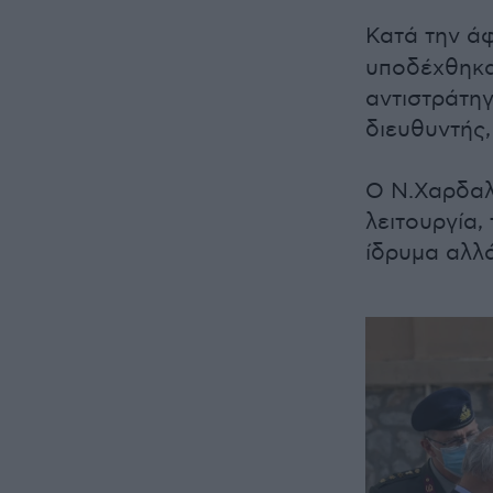
Κατά την ά
υποδέχθηκα
αντιστράτηγ
διευθυντής,
Ο Ν.Χαρδαλ
λειτουργία,
ίδρυμα αλλά