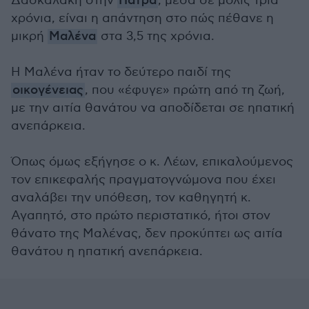
Δασκαλάκη στην
Πάτρα
, μέσα σε μόλις τρία
χρόνια, είναι η απάντηση στο πώς πέθανε η
μικρή
Μαλένα
στα 3,5 της χρόνια.
Η Μαλένα ήταν το δεύτερο παιδί της
οικογένειας
, που «έφυγε» πρώτη από τη ζωή,
με την αιτία θανάτου να αποδίδεται σε ηπατική
ανεπάρκεια.
Όπως όμως εξήγησε ο κ. Λέων, επικαλούμενος
τον επικεφαλής πραγματογνώμονα που έχει
αναλάβει την υπόθεση, τον καθηγητή κ.
Αγαπητό, στο πρώτο περιστατικό, ήτοι στον
θάνατο της Μαλένας, δεν προκύπτει ως αιτία
θανάτου η ηπατική ανεπάρκεια.