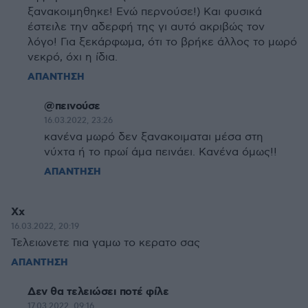
ξανακοιμηθηκε! Ενώ περνούσε!) Και φυσικά
έστειλε την αδερφή της γι αυτό ακριβώς τον
λόγο! Για ξεκάρφωμα, ότι το βρήκε άλλος το μωρό
νεκρό, όχι η ίδια.
ΑΠΑΝΤΗΣΗ
@πεινούσε
16.03.2022, 23:26
κανένα μωρό δεν ξανακοιμαται μέσα στη
νύχτα ή το πρωί άμα πεινάει. Κανένα όμως!!
ΑΠΑΝΤΗΣΗ
Xx
16.03.2022, 20:19
Τελειωνετε πια γαμω το κερατο σας
ΑΠΑΝΤΗΣΗ
Δεν θα τελειώσει ποτέ φίλε
17.03.2022, 09:16