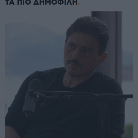
ΤΑ ΠΙΟ ΔΗΜΟΦΙΛΗ