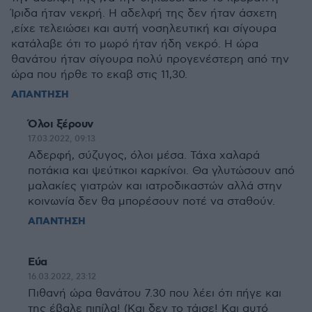
Ίριδα ήταν νεκρή. Η αδελφή της δεν ήταν άσχετη
,είχε τελειώσει και αυτή νοσηλευτική και σίγουρα
κατάλαβε ότι το μωρό ήταν ήδη νεκρό. Η ώρα
θανάτου ήταν σίγουρα πολύ προγενέστερη από την
ώρα που ήρθε το εκαβ στις 11,30.
ΑΠΑΝΤΗΣΗ
Όλοι ξέρουν
17.03.2022, 09:13
Αδερφή, σύζυγος, όλοι μέσα. Τάχα χαλαρά
ποτάκια και ψεύτικοι καρκίνοι. Θα γλυτώσουν από
μαλακίες γιατρών και ιατροδικαστών αλλά στην
κοινωνία δεν θα μπορέσουν ποτέ να σταθούν.
ΑΠΑΝΤΗΣΗ
Εύα
16.03.2022, 23:12
Πιθανή ώρα θανάτου 7.30 που λέει ότι πήγε και
της έβαλε πιπίλα! (Και δεν το τάισε! Και αυτό