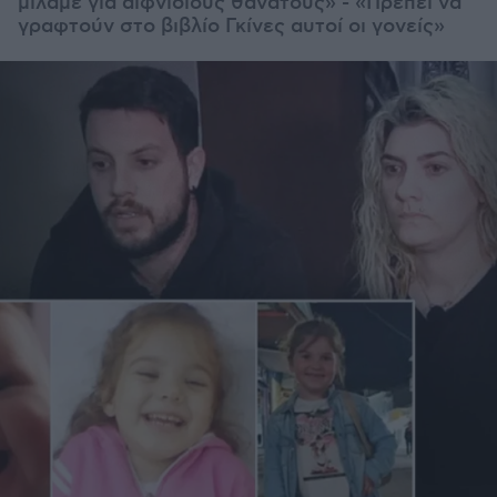
μιλάμε για αιφνίδιους θανάτους» - «Πρέπει να
γραφτούν στο βιβλίο Γκίνες αυτοί οι γονείς»