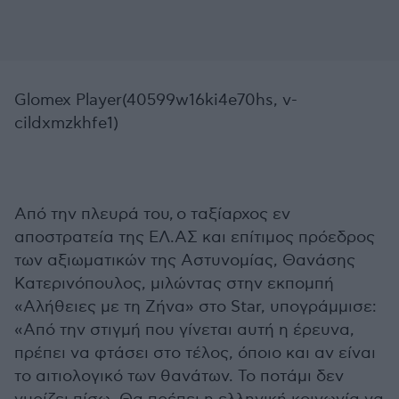
Glomex Player(40599w16ki4e70hs, v-
cildxmzkhfe1)
Από την πλευρά του, ο ταξίαρχος εν
αποστρατεία της ΕΛ.ΑΣ και επίτιμος πρόεδρος
των αξιωματικών της Αστυνομίας, Θανάσης
Κατερινόπουλος, μιλώντας στην εκπομπή
«Αλήθειες με τη Ζήνα» στο Star, υπογράμμισε:
«Από την στιγμή που γίνεται αυτή η έρευνα,
πρέπει να φτάσει στο τέλος, όποιο και αν είναι
το αιτιολογικό των θανάτων. Το ποτάμι δεν