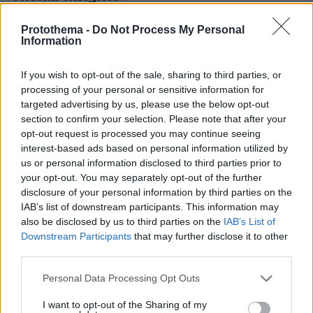
Protothema -
Do Not Process My Personal
Information
If you wish to opt-out of the sale, sharing to third parties, or
processing of your personal or sensitive information for
targeted advertising by us, please use the below opt-out
section to confirm your selection. Please note that after your
opt-out request is processed you may continue seeing
interest-based ads based on personal information utilized by
us or personal information disclosed to third parties prior to
your opt-out. You may separately opt-out of the further
disclosure of your personal information by third parties on the
IAB’s list of downstream participants. This information may
also be disclosed by us to third parties on the
IAB’s List of
Downstream Participants
that may further disclose it to other
third parties.
Please note that this website/app uses one or more Google
Personal Data Processing Opt Outs
services and may gather and store information including but
not limited to your visit or usage behaviour. You may click to
I want to opt-out of the Sharing of my