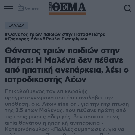
Games
ΕΛΛΑΔΑ
Θάνατος τριών παιδιών στην Πάτρα
Πάτρα
Γρηγόρης Λέων
Ρούλα Πισπιρίγκου
Θάνατος τριών παιδιών στην
Πάτρα: Η Μαλένα δεν πέθανε
από ηπατική ανεπάρκεια, λέει ο
ιατροδικαστής Λέων
Επικαλούμενος τον επικεφαλής
πραγματογνώμονα που έχει αναλάβει την
υπόθεση, ο κ. Λέων είπε ότι, για την περίπτωση
της 3,5 ετών Μαλένας, που πέθανε πρώτη από
τις τρεις μικρές αδερφές, δεν προκύπτει ως
αιτία θανάτου η ηπατική ανεπάρκεια -
Κατερινόπουλος: «Πολλές συμπτώσεις, για να