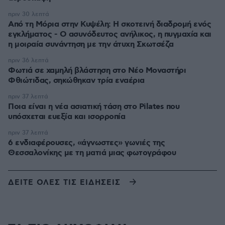
πριν 30 λεπτά
Από τη Μόρια στην Κυψέλη: Η σκοτεινή διαδρομή ενός
εγκλήματος - Ο ασυνόδευτος ανήλικος, η πυγμαχία και
η μοιραία συνάντηση με την άτυχη Σκωτσέζα
πριν 36 λεπτά
Φωτιά σε χαμηλή βλάστηση στο Νέο Μοναστήρι
Φθιώτιδας, σηκώθηκαν τρία εναέρια
πριν 37 λεπτά
Ποια είναι η νέα ασιατική τάση στο Pilates που
υπόσχεται ευεξία και ισορροπία
πριν 37 λεπτά
6 ενδιαφέρουσες, «άγνωστες» γωνιές της
Θεσσαλονίκης με τη ματιά μιας φωτογράφου
ΔΕΙΤΕ ΟΛΕΣ ΤΙΣ ΕΙΔΗΣΕΙΣ