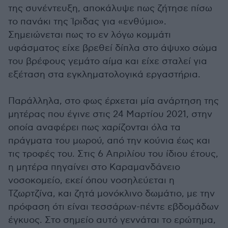
της συνέντευξη, αποκάλυψε πως ζήτησε πίσω
το πανάκι της Ίριδας για «ενθύμιο».
Σημειώνεται πως το εν λόγω κομμάτι
υφάσματος είχε βρεθεί δίπλα στο άψυχο σώμα
του βρέφους γεμάτο αίμα και είχε σταλεί για
εξέταση στα εγκληματολογικά εργαστήρια.
Παράλληλα, στο φως έρχεται μία ανάρτηση της
μητέρας που έγινε στις 24 Μαρτίου 2021, στην
οποία αναφέρει πως χαρίζονται όλα τα
πράγματα του μωρού, από την κούνια έως και
τις τροφές του. Στις 6 Απριλίου του ίδιου έτους,
η μητέρα πηγαίνει στο Καραμανδάνειο
νοσοκομείο, εκεί όπου νοσηλεύεται η
Τζωρτζίνα, και ζητά μονόκλινο δωμάτιο, με την
πρόφαση ότι είναι τεσσάρων-πέντε εβδομάδων
έγκυος. Στο σημείο αυτό γεννάται το ερώτημα,