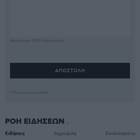
Απομένουν
2500
χαρακτήρες
* Υποχρεωτικά πεδία
ΡΟΗ ΕΙΔΗΣΕΩΝ
Ειδήσεις
Δημοφιλή
Σχολιασμένα