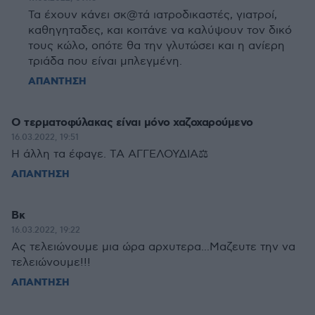
Τα έχουν κάνει σκ@τά ιατροδικαστές, γιατροί,
καθηγηταδες, και κοιτάνε να καλύψουν τον δικό
τους κώλο, οπότε θα την γλυτώσει και η ανίερη
τριάδα που είναι μπλεγμένη.
ΑΠΑΝΤΗΣΗ
Ο τερματοφύλακας είναι μόνο χαζοχαρούμενο
16.03.2022, 19:51
Η άλλη τα έφαγε. ΤΑ ΑΓΓΕΛΟΥΔΙΑ⚖️
ΑΠΑΝΤΗΣΗ
Βκ
16.03.2022, 19:22
Ας τελειώνουμε μια ώρα αρχυτερα...Μαζευτε την να
τελειώνουμε!!!
ΑΠΑΝΤΗΣΗ