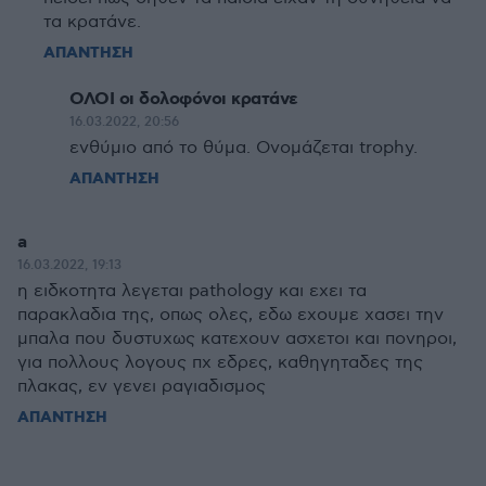
τα κρατάνε.
ΑΠΑΝΤΗΣΗ
ΟΛΟΙ οι δολοφόνοι κρατάνε
16.03.2022, 20:56
ενθύμιο από το θύμα. Ονομάζεται trophy.
ΑΠΑΝΤΗΣΗ
a
16.03.2022, 19:13
η ειδκοτητα λεγεται pathology και εχει τα
παρακλαδια της, οπως ολες, εδω εχουμε χασει την
μπαλα που δυστυχως κατεχουν ασχετοι και πονηροι,
για πολλους λογους πχ εδρες, καθηγηταδες της
πλακας, εν γενει ραγιαδισμος
ΑΠΑΝΤΗΣΗ