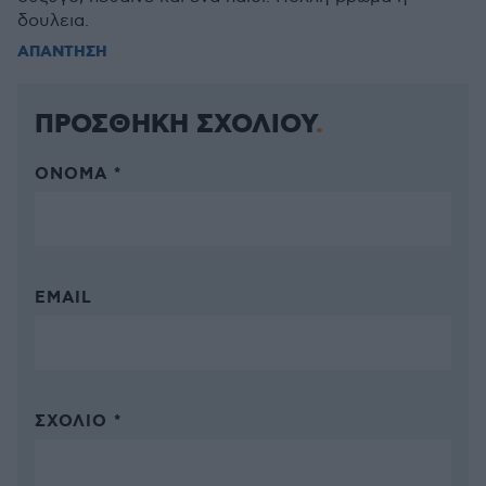
δουλεια.
ΑΠΑΝΤΗΣΗ
ΠΡΟΣΘΗΚΗ ΣΧΟΛΙΟΥ
ΌΝΟΜΑ *
EMAIL
ΣΧΌΛΙΟ *