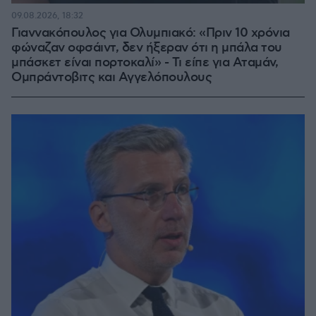
09.08.2026, 18:32
Γιαννακόπουλος για Ολυμπιακό: «Πριν 10 χρόνια
φώναζαν οφσάιντ, δεν ήξεραν ότι η μπάλα του
μπάσκετ είναι πορτοκαλί» - Τι είπε για Αταμάν,
Ομπράντοβιτς και Αγγελόπουλους