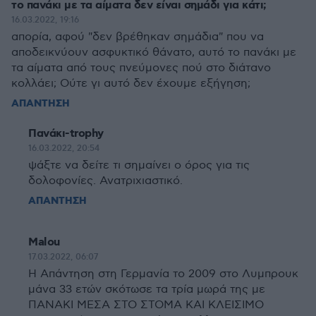
το πανάκι με τα αίματα δεν είναι σημάδι για κάτι;
16.03.2022, 19:16
απορία, αφού "δεν βρέθηκαν σημάδια" που να
αποδεικνύουν ασφυκτικό θάνατο, αυτό το πανάκι με
τα αίματα από τους πνεύμονες πού στο διάτανο
κολλάει; Ούτε γι αυτό δεν έχουμε εξήγηση;
ΑΠΑΝΤΗΣΗ
Πανάκι-trophy
16.03.2022, 20:54
ψάξτε να δείτε τι σημαίνει ο όρος για τις
δολοφονίες. Ανατριχιαστικό.
ΑΠΑΝΤΗΣΗ
Malou
17.03.2022, 06:07
Η Απάντηση στη Γερμανία το 2009 στο Λυμπρουκ
μάνα 33 ετών σκότωσε τα τρία μωρά της με
ΠΑΝΑΚΙ ΜΕΣΑ ΣΤΟ ΣΤΟΜΑ ΚΑΙ ΚΛΕΙΣΙΜΟ