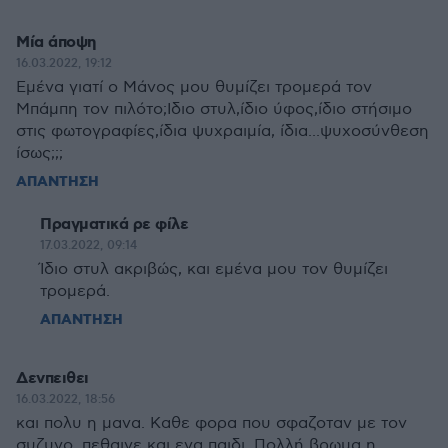
Μία άποψη
16.03.2022, 19:12
Εμένα γιατί ο Μάνος μου θυμίζει τρομερά τον
Μπάμπη τον πιλότο;Ιδιο στυλ,ίδιο ύφος,ίδιο στήσιμο
στις φωτογραφίες,ίδια ψυχραιμία, ίδια...ψυχοσύνθεση
ίσως;;;
ΑΠΑΝΤΗΣΗ
Πραγματικά ρε φίλε
17.03.2022, 09:14
Ίδιο στυλ ακριβώς, και εμένα μου τον θυμίζει
τρομερά.
ΑΠΑΝΤΗΣΗ
Δενπειθει
16.03.2022, 18:56
και πολυ η μανα. Καθε φορα που σφαζοταν με τον
συζυγο, πεθαινε και ενα παιδι. Πολλή βρωμα η