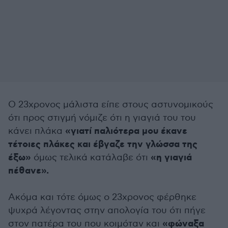
Ο 23χρονος μάλιστα είπε στους αστυνομικούς
ότι προς στιγμή νόμιζε ότι η γιαγιά του του
«γιατί παλιότερα μου έκανε
κάνει πλάκα
τέτοιες πλάκες και έβγαζε την γλώσσα της
έξω»
«η γιαγιά
όμως τελικά κατάλαβε ότι
πέθανε».
Ακόμα και τότε όμως ο 23χρονος φέρθηκε
ψυχρά λέγοντας στην απολογία του ότι πήγε
«φώναξα
στον πατέρα του που κοιμόταν και