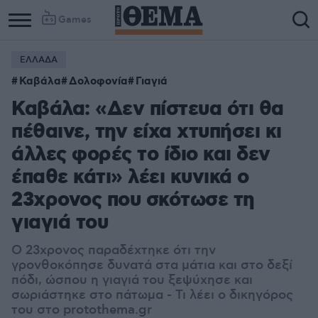
Games
ΕΛΛΑΔΑ
Καβάλα
Δολοφονία
Γιαγιά
Καβάλα: «Δεν πίστευα ότι θα
πέθαινε, την είχα χτυπήσει κι
άλλες φορές το ίδιο και δεν
έπαθε κάτι» λέει κυνικά ο
23χρονος που σκότωσε τη
γιαγιά του
Ο 23χρονος παραδέχτηκε ότι την
γρονθοκόπησε δυνατά στα μάτια και στο δεξί
πόδι, ώσπου η γιαγιά του ξεψύχησε και
σωριάστηκε στο πάτωμα - Τι λέει ο δικηγόρος
του στο protothema.gr