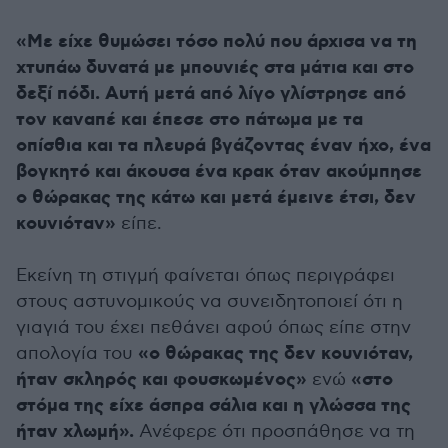
«Με είχε θυμώσει τόσο πολύ που άρχισα να τη
χτυπάω δυνατά με μπουνιές στα μάτια και στο
δεξί πόδι. Αυτή μετά από λίγο γλίστρησε από
τον καναπέ και έπεσε στο πάτωμα με τα
οπίσθια και τα πλευρά βγάζοντας έναν ήχο, ένα
βογκητό και άκουσα ένα κρακ όταν ακούμπησε
ο θώρακας της κάτω και μετά έμεινε έτσι, δεν
κουνιόταν»
είπε.
Εκείνη τη στιγμή φαίνεται όπως περιγράφει
στους αστυνομικούς να συνειδητοποιεί ότι η
γιαγιά του έχει πεθάνει αφού όπως είπε στην
«ο θώρακας της δεν κουνιόταν,
απολογία του
ήταν σκληρός και φουσκωμένος»
«στο
ενώ
στόμα της είχε άσπρα σάλια και η γλώσσα της
ήταν χλωμή».
Ανέφερε ότι προσπάθησε να τη