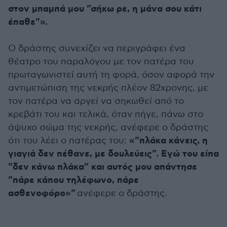
στον μπαμπά μου "σήκω ρε, η μάνα σου κάτι
έπαθε"».
Ο δράστης συνεχίζει να περιγράφει ένα
θέατρο του παραλόγου με τον πατέρα του
πρωταγωνιστεί αυτή τη φορά, όσον αφορά την
αντιμετώπιση της νεκρής πλέον 82χρονης, με
τον πατέρα να αργεί να σηκωθεί από το
κρεβάτι του και τελικά, όταν πήγε, πάνω στο
άψυχο σώμα της νεκρής, ανέφερε ο δράστης
«"πλάκα κάνεις, η
ότι του λέει ο πατέρας του:
γιαγιά δεν πέθανε, με δουλεύεις". Εγώ του είπα
"δεν κάνω πλάκα" και αυτός μου απάντησε
"πάρε κάπου τηλέφωνο, πάρε
ασθενοφόρο»"
ανέφερε ο δράστης.