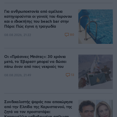
100.00%
Για ανθρωποκτονία από αμέλεια
κατηγορούνται οι γονείς του 4χρονου
και ο ιδιοκτήτης του beach bar στην
Πάρο: Πώς έγινε η τραγωδία
80
08.08.2026, 21:22
Οι «Πράσινες Μπότες»: 30 χρόνια
μετά, το Έβερεστ μπορεί να δώσει
πίσω έναν από τους νεκρούς του
13
08.08.2026, 21:49
Συνδικαλιστής ψαράς που αποχώρησε
από την Ελπίδα της Καρυστιανού, της
ζητά να τον προστατέψει: