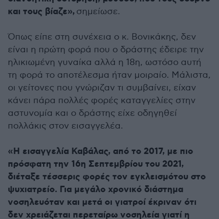
και τους βίαζε»,
σημείωσε.
Όπως είπε στη συνέχεια ο κ. Βονικάκης, δεν
είναι η πρώτη φορά που ο δράστης έδειρε την
ηλικιωμένη γυναίκα αλλά η 18η, ωστόσο αυτή
τη φορά το αποτέλεσμα ήταν μοιραίο. Μάλιστα,
οι γείτονες που γνώριζαν τι συμβαίνει, είχαν
κάνει πάρα πολλές φορές καταγγελίες στην
αστυνομία και ο δράστης είχε οδηγηθεί
πολλάκις στον εισαγγελέα.
«Η εισαγγελία Καβάλας, από το 2017, με πιο
πρόσφατη την 16η Σεπτεμβρίου του 2021,
διέταξε τέσσερις φορές τον εγκλεισμότου στο
ψυχιατρείο. Για μεγάλο χρονικό διάστημα
νοσηλευόταν και μετά οι γιατροί έκριναν ότι
δεν χρειάζεται περεταίρω νοσηλεία γιατί η