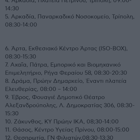
4. Αρκαδία, Πλατεία Πετρινού, Τρίπολη, 09:00-
14:30
5. Αρκαδία, Παναρκαδικό Νοσοκομείο, Τρίπολη,
08:30-14:00
6. Άρτα, Εκθεσιακό Κέντρο Άρτας (ISO-BOX),
08:30-15:30
7. Αχαΐα, Πάτρα, Εμπορικό και Βιομηχανικό
Επιμελητήριο, Ρήγα Φεραίου 58, 08:30-20:30
8. Δράμα, Πρώην Δημαρχείο, Έναντι πλατεία
Ελευθερίας, 08:00 – 14:00
9. Έβρος, Φουαγιέ Δημοτικό Θέατρο
Αλεξανδρούπολης, Λ. Δημοκρατίας 306, 08:30-
15:30
10. Ζάκυνθος, ΚΥ Πρώην ΙΚΑ, 08;30-14:00
11. Θάσος, Κέντρο Υγείας Πρίνου, 08:00-15:00
12. Θεσπρωτία, ΓΝ Φιλιατών,08:30-13:30