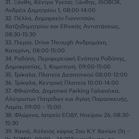
31. Ξάνθη, Κέντρο Υγείας Ξάνθης, ISOBOX,
Ανδρέα Δημητρίου 1, 08:00-14:00
32. Πέλλα, Δημαρχείο Γιαννιτσών,
Χατζηδημητρίου και Εθνικής Αντιστάσεως,
08:30-15:30
33. Πιερία, Drive Through Ανδρομάχη,
Κατερίνη, 08:00-15:00
34. Ροδόπη, Περιφερειακή Ενότητα Ροδόπης,
Δημοκρατίας, 1, Κομοτηνή, 09:00-15:00
35. Τρίκαλα, Πλατεία Δεσποτικού 08:00-12:00
36. Τρίκαλα, Κεντρική Πλατεία 10:00-14:00
37. Φθιώτιδα, Δημοτικό Parking Γαλανέικα,
Αλύτρωτων Πατρίδων και Αγίας Παρασκευής,
Λαμία, 09:00 – 15:00
38. Φλώρινα, Ιατρείο ΕΟΔΥ, Ηπείρου 26, 08:30-
15:30
39. Χανιά, Αύλειος χώρος 2ου Κ.Υ Χανίων (1η –