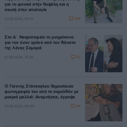
για το φονικό στην Κυψέλη και η
σιωπή στην απολογία
364
07.08.2026, 07:19
Στο Α΄ Νεκροταφείο το μνημόσυνο
για τον έναν χρόνο από τον θάνατο
της Λένας Σαμαρά
63
07.08.2026, 10:26
Ο Γιάννης Στάνκογλου δημοσίευσε
φωτογραφία του από το παρελθόν με
μακριά μαλλιά: Αναμνήσεις, έγραψε
68
07.08.2026, 09:09