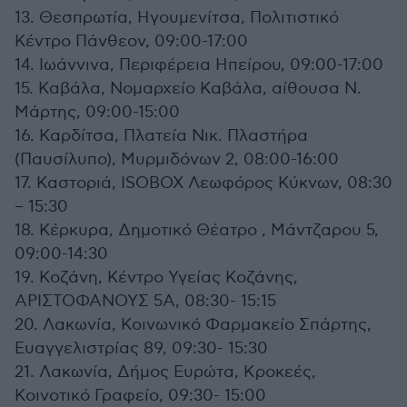
13. Θεσπρωτία, Ηγουμενίτσα, Πολιτιστικό
Κέντρο Πάνθεον, 09:00-17:00
14. Ιωάννινα, Περιφέρεια Ηπείρου, 09:00-17:00
15. Καβάλα, Νομαρχείο Καβάλα, αίθουσα Ν.
Μάρτης, 09:00-15:00
16. Καρδίτσα, Πλατεία Νικ. Πλαστήρα
(Παυσίλυπο), Μυρμιδόνων 2, 08:00-16:00
17. Καστοριά, ISOBOX Λεωφόρος Κύκνων, 08:30
– 15:30
18. Κέρκυρα, Δημοτικό Θέατρο , Μάντζαρου 5,
09:00-14:30
19. Κοζάνη, Κέντρο Υγείας Κοζάνης,
ΑΡΙΣΤΟΦΑΝΟΥΣ 5Α, 08:30- 15:15
20. Λακωνία, Κοινωνικό Φαρμακείο Σπάρτης,
Ευαγγελιστρίας 89, 09:30- 15:30
21. Λακωνία, Δήμος Ευρώτα, Κροκεές,
Κοινοτικό Γραφείο, 09:30- 15:00