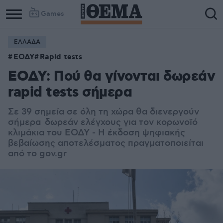
Games
ΕΛΛΑΔΑ
Column
Column
ΕΟΔΥ
Rapid tests
1
2
ΕΟΔΥ: Πού θα γίνονται δωρεάν
rapid tests σήμερα
Σε 39 σημεία σε όλη τη χώρα θα διενεργούν
σήμερα δωρεάν ελέγχους για τον κορωνοϊό
κλιμάκια του ΕΟΔΥ - Η έκδοση ψηφιακής
βεβαίωσης αποτελέσματος πραγματοποιείται
από το gov.gr