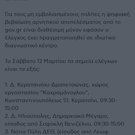
Για τους μη εμβολιασμένους πολίτες η ψηφιακή
βεβαίωση αρνητικού αποτελέσματος από το
gov.gr είναι διαθέσιμη μόνον εφόσον ο
έλεγχος έχει πραγματοποιηθεί σε ιδιωτικό
διαγνωστικό κέντρο.
Το Σάββατο 12 Μαρτίου τα σημεία ελέγχων
είναι τα εξής:
1. Δ. Κερατσινίου-Δραπετσώνας, χώρος
εργοστασίου “Καχραμάνογλου”,
Κωνσταντινουπόλεως 51, Κερατσίνι, 09:30-
15:00
2. Δ. Ηλιούπολης, Δημαρχιακό Μέγαρο,
είσοδος από Σοφοκλή Βενιζέλου, 09:30-15:00
3. Νότια Πύλη ΔΕΘ, (είσοδος από Λεωφ.