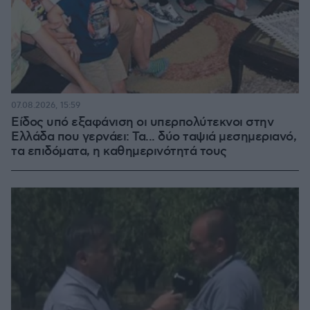
07.08.2026, 15:59
Είδος υπό εξαφάνιση οι υπερπολύτεκνοι στην
Ελλάδα που γερνάει: Τα... δύο ταψιά μεσημεριανό,
τα επιδόματα, η καθημερινότητά τους