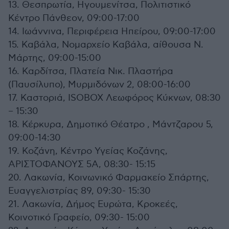
13. Θεσπρωτία, Ηγουμενίτσα, Πολιτιστικό
Κέντρο Πάνθεον, 09:00-17:00
14. Ιωάννινα, Περιφέρεια Ηπείρου, 09:00-17:00
15. Καβάλα, Νομαρχείο Καβάλα, αίθουσα Ν.
Μάρτης, 09:00-15:00
16. Καρδίτσα, Πλατεία Νικ. Πλαστήρα
(Παυσίλυπο), Μυρμιδόνων 2, 08:00-16:00
17. Καστοριά, ISOBOX Λεωφόρος Κύκνων, 08:30
– 15:30
18. Κέρκυρα, Δημοτικό Θέατρο , Μάντζαρου 5,
09:00-14:30
19. Κοζάνη, Κέντρο Υγείας Κοζάνης,
ΑΡΙΣΤΟΦΑΝΟΥΣ 5Α, 08:30- 15:15
20. Λακωνία, Κοινωνικό Φαρμακείο Σπάρτης,
Ευαγγελιστρίας 89, 09:30- 15:30
21. Λακωνία, Δήμος Ευρώτα, Κροκεές,
Κοινοτικό Γραφείο, 09:30- 15:00