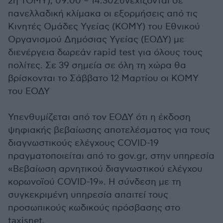
2η ΤΟΜΥ), 09:00 – 14:30Συνεχίζονται σε
πανελλαδική κλίμακα οι εξορμήσεις από τις
Κινητές Ομάδες Υγείας (ΚΟΜΥ) του Εθνικού
Οργανισμού Δημόσιας Υγείας (ΕΟΔΥ) με
διενέργεια δωρεάν rapid test για όλους τους
πολίτες. Σε 39 σημεία σε όλη τη χώρα θα
βρίσκονται το Σάββατο 12 Μαρτίου οι ΚΟΜΥ
του ΕΟΔΥ
Υπενθυμίζεται από τον ΕΟΔΥ ότι η έκδοση
ψηφιακής βεβαίωσης αποτελέσματος για τους
διαγνωστικούς ελέγχους COVID-19
πραγματοποιείται από το gov.gr, στην υπηρεσία
«Βεβαίωση αρνητικού διαγνωστικού ελέγχου
κορωνοϊού COVID-19». Η σύνδεση με τη
συγκεκριμένη υπηρεσία απαιτεί τους
προσωπικούς κωδικούς πρόσβασης στο
taxisnet.