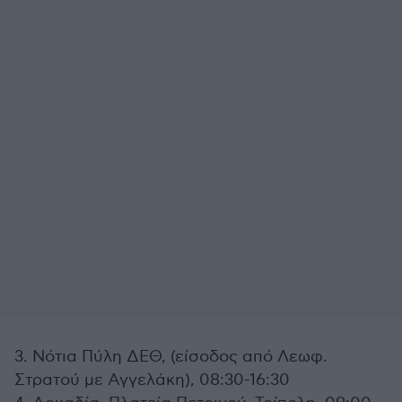
3. Νότια Πύλη ΔΕΘ, (είσοδος από Λεωφ.
Στρατού με Αγγελάκη), 08:30-16:30