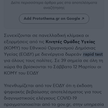
Δείτε περισσότερα άρθρα μας
στα αποτελέσματα
αναζήτησης
Add Protothema.gr on Google
Συνεχίζονται σε πανελλαδική κλίμακα οι
Κινητές Ομάδες Υγείας
εξορμήσεις από τις
(ΚΟΜΥ) του Εθνικού Οργανισμού Δημόσιας
Υγείας (ΕΟΔΥ) με διενέργεια δωρεάν
rapid test
για όλους τους πολίτες. Σε 39 σημεία σε όλη τη
χώρα θα βρίσκονται το Σάββατο 12 Μαρτίου οι
ΚΟΜΥ του ΕΟΔΥ
Υπενθυμίζεται από τον ΕΟΔΥ ότι η έκδοση
ψηφιακής βεβαίωσης αποτελέσματος για τους
διαγνωστικούς ελέγχους COVID-19
πραγματοποιείται από το gov.gr, στην υπηρεσία