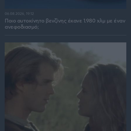
06.08.2026, 19:12
Ποιο αυτοκίνητο βενζίνης έκανε 1.980 χλμ με έναν
ανεφοδιασμό;