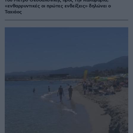
του Μετρό Θεσσαλονίκης προς την Καλαμαριά,
«ενθαρρυντικές οι πρώτες ενδείξεις» δηλώνει ο
Ταχιάος