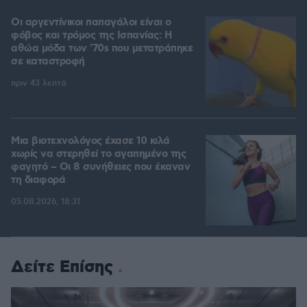
Οι αργεντίνικοι παπαγάλοι είναι ο
φόβος και τρόμος της Ισπανίας: Η
αθώα μόδα των '70s που μετατράπηκε
σε καταστροφή
πριν 43 λεπτά
Μια βιοτεχνολόγος έχασε 10 κιλά
χωρίς να στερηθεί το αγαπημένο της
φαγητό – Οι 8 συνήθειες που έκαναν
τη διαφορά
05.08.2026, 18:31
Δείτε Επίσης