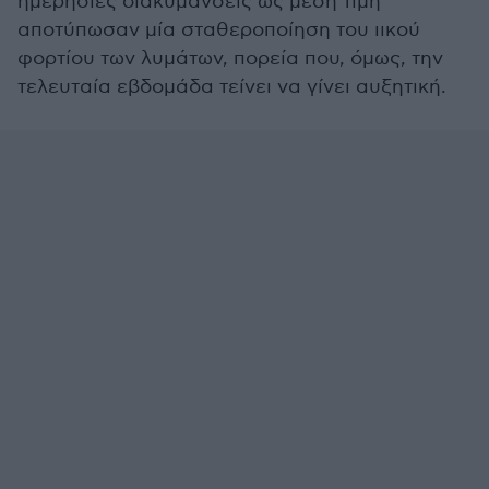
ημερήσιες διακυμάνσεις ως μέση τιμή
αποτύπωσαν μία σταθεροποίηση του ιικού
φορτίου των λυμάτων, πορεία που, όμως, την
τελευταία εβδομάδα τείνει να γίνει αυξητική.