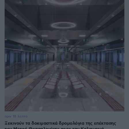
πριν 18 λεπτά
Ξεκινούν τα δοκιμαστικά δρομολόγια της επέκτασης