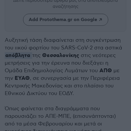
Δείτε περισσότερα άρθρα μας
στα αποτελέσματα
αναζήτησης
Add Protothema.gr on Google
Αυξητική τάση διαφαίνεται στη συγκέντρωση
του ιικού φορτίου του SARS-CoV-2 στα αστικά
απόβλητα
Θεσσαλονίκης
της
στις νεότερες
μετρήσεις για την έρευνα που διεξάγει η
ΑΠΘ
Ομάδα Επιδημιολογίας Λυμάτων του
με
ΕΥΑΘ
την
, σε συνεργασία με την Περιφέρεια
Κεντρικής Μακεδονίας και στο πλαίσιο του
Εθνικού Δικτύου του ΕΟΔΥ.
Όπως φαίνεται στα διαγράμματα που
παρουσιάζει το ΑΠΕ-ΜΠΕ, (επισυνάπτονται)
από τα μέσα Φεβρουαρίου και μετά οι