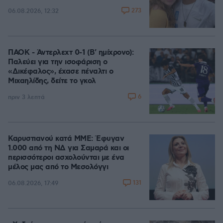
273
06.08.2026, 12:32
ΠΑΟΚ - Άντερλεχτ 0-1 (Β' ημίχρονο):
Παλεύει για την ισοφάριση ο
«Δικέφαλος», έχασε πέναλτι ο
Μιχαηλίδης, δείτε το γκολ
6
πριν 3 λεπτά
Καρυστιανού κατά ΜΜΕ: Έφυγαν
1.000 από τη ΝΔ για Σαμαρά και οι
περισσότεροι ασχολούνται με ένα
μέλος μας από το Μεσολόγγι
131
06.08.2026, 17:49