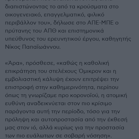
διαπιστώνοντας το από τα κρούσματα στο
οικογενειακό, επαγγελματικό, φιλικό
περιβάλλον του», δήλωσε στο ΑΠΕ-ΜΠΕ ο
πρύτανης του ΑΠΘ και επιστημονικά
υπεύθυνος του ερευνητικού έργου, καθηγητής
Νίκος Παπαϊωάννου.
«Άρα», πρόσθεσε, «καθώς η καθολική
επικράτηση του στελέχους Όμικρον και η
εμβολιαστική κάλυψη έχουν επιτρέψει την
επιστροφή στην καθημερινότητα, περίπου
όπως τη γνωρίζαμε προ κορονοϊού, η ατομική
ευθύνη αναδεικνύεται στον πιο κρίσιμο
παράγοντα αυτή την περίοδο, τόσο για την
πρόληψη και αυτοπροστασία από την έκθεσή
μας στον ιό, αλλά κυρίως για την προστασία
των πιο ευάλωτων σε σοβαρή νόσηση».