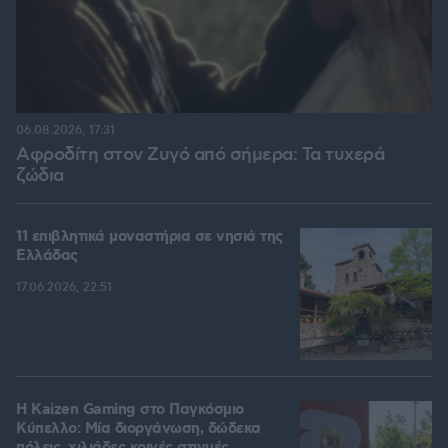
06.08.2026, 17:31
Αφροδίτη στον Ζυγό από σήμερα: Τα τυχερά
ζώδια
11 επιβλητικά μοναστήρια σε νησιά της
Ελλάδας
17.06.2026, 22:51
H Kaizen Gaming στο Παγκόσμιο
Kύπελλο: Μία διοργάνωση, δώδεκα
πόλεις, χιλιάδες κοινές στιγμές