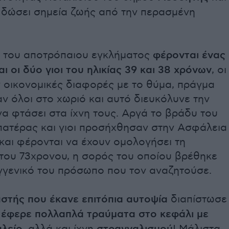
α δώσει σημεία ζωής από την περασμένη
 του αποτρόπαιου εγκλήματος
φέρονται ένας
ι οι δύο γιοι του ηλικίας 39 και 38 χρόνων
, οι
ν οικονομικές διαφορές με το θύμα, πράγμα
ν όλοι στο χωριό και αυτό διευκόλυνε την
α φτάσει στα ίχνη τους. Αργά το βράδυ του
πατέρας και γιοι προσήχθησαν στην Ασφάλεια
και φέρονται να έχουν ομολογήσει τη
του 73χρονου, η σορός του οποίου βρέθηκε
γγενικό του πρόσωπο που τον αναζητούσε.
αστής που έκανε επιτόπια αυτοψία
διαπίστωσε
 έφερε πολλαπλά τραύματα στο κεφάλι με