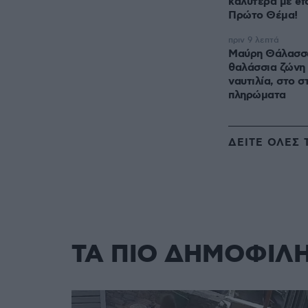
καλύτερα με ef
Πρώτο Θέμα!
πριν 9 λεπτά
Μαύρη Θάλασσα:
θαλάσσια ζώνη 
ναυτιλία, στο σ
πληρώματα
ΔΕΙΤΕ ΟΛΕΣ 
ΤΑ ΠΙΟ ΔΗΜΟΦΙΛ