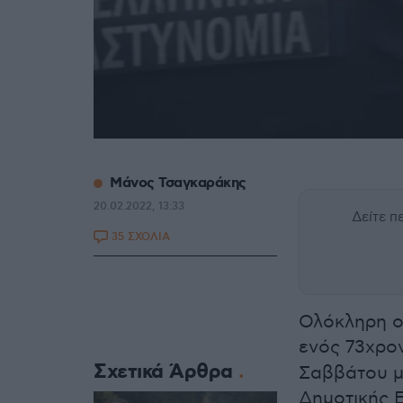
Μάνος Τσαγκαράκης
20.02.2022, 13:33
Δείτε 
35 ΣΧΟΛΙΑ
Ολόκληρη ο
ενός 73χρο
Σχετικά Άρθρα
Σαββάτου μ
Δημοτικής 