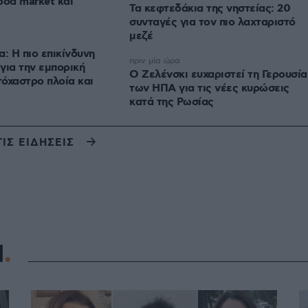
ood market και
Τα κεφτεδάκια της νηστείας: 20
συνταγές για τον πιο λαχταριστό
μεζέ
 Η πιο επικίνδυνη
πριν μία ώρα
για την εμπορική
Ο Ζελένσκι ευχαριστεί τη Γερουσία
τόχαστρο πλοία και
των ΗΠΑ για τις νέες κυρώσεις
κατά της Ρωσίας
ΤΙΣ ΕΙΔΗΣΕΙΣ
Η