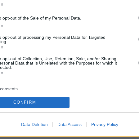
In
ήμερα:
o opt-out of the Sale of my Personal Data.
In
Μητσοτάκη με τους Αμερικανούς και η κίνηση-
ν Λευκό Οίκο
to opt-out of processing my Personal Data for Targeted
ing.
In
ν κορωνοϊό η βασίλισσα Ελισάβετ!
o opt-out of Collection, Use, Retention, Sale, and/or Sharing
ersonal Data that Is Unrelated with the Purposes for which it
lected.
lympia: Ελπίδες και για άλλους επιζώντες
In
άσωση του Λευκορώσου
consents
protothema.gr στο Google News
το
και μάθετε πρώτοι
CONFIRM
εις
Ειδήσεις
 τελευταίες
από την Ελλάδα και τον Κόσμο, τη
Data Deletion
Data Access
Privacy Policy
Protothema.gr
μβαίνουν, στο