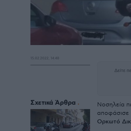
15.02.2022, 14:48
Δείτε 
Σχετικά Άρθρα
Νοσηλεία π
αποφάσισε 
Ορκωτό Δι