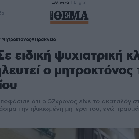
Ελληνικά
English
δα
Μητροκτόνος
Ηράκλειο
Σε ειδική ψυχιατρική κλ
λευτεί ο μητροκτόνος 
ίου
ποφάσισε ότι ο 52χρονος είχε το ακαταλόγιστ
σιμα την ηλικιωμένη μητέρα του, ενώ τραυμάτ