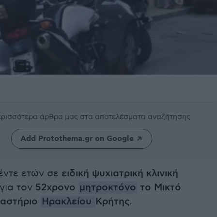
περισσότερα άρθρα μας
στα αποτελέσματα αναζήτησης
Add Protothema.gr on Google
έντε ετών σε
ειδική ψυχιατρική κλινική
για τον
52χρονο
μητροκτόνο
το Μικτό
καστήριο
Ηρακλείου
Κρήτης.