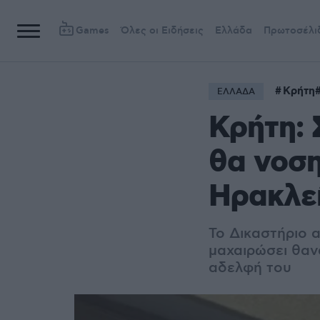
Games
Όλες οι Ειδήσεις
Ελλάδα
Πρωτοσέλι
Κρήτη
ΕΛΛΑΔΑ
Κρήτη: 
θα νοση
Ηρακλε
Το Δικαστήριο α
μαχαιρώσει θανά
αδελφή του