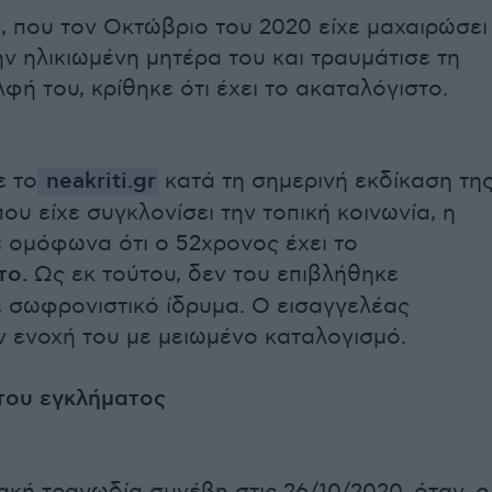
, που τον Οκτώβριο του 2020 είχε μαχαιρώσει
ν ηλικιωμένη μητέρα του και τραυμάτισε τη
φή του, κρίθηκε ότι έχει το ακαταλόγιστο.
 το
neakriti.gr
κατά τη σημερινή εκδίκαση τη
ου είχε συγκλονίσει την τοπική κοινωνία, η
 ομόφωνα ότι ο 52χρονος έχει το
το.
Ως εκ τούτου, δεν του επιβλήθηκε
ε σωφρονιστικό ίδρυμα. Ο εισαγγελέας
ν ενοχή του με μειωμένο καταλογισμό.
 του εγκλήματος