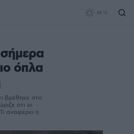
34
°C
 σήμερα
ιο όπλα
η
τι βρέθηκε στο
ριζε ότι οι
Τι αναφέρει η