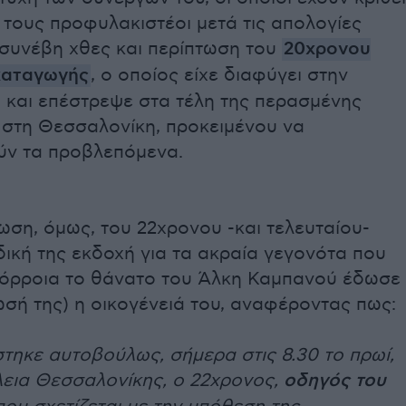
τους προφυλακιστέοι μετά τις απολογίες
 συνέβη χθες και περίπτωση του
20χρονου
καταγωγής
, ο οποίος είχε διαφύγει στην
 και επέστρεψε στα τέλη της περασμένης
στη Θεσσαλονίκη, προκειμένου να
ν τα προβλεπόμενα.
ωση, όμως, του 22χρονου -και τελευταίου-
δική της εκδοχή για τα ακραία γεγονότα που
πόρροια το θάνατο του Άλκη Καμπανού έδωσε
σή της) η οικογένειά του, αναφέροντας πως:
τηκε αυτοβούλως, σήμερα στις 8.30 το πρωί,
εια Θεσσαλονίκης, ο 22χρονος,
οδηγός του