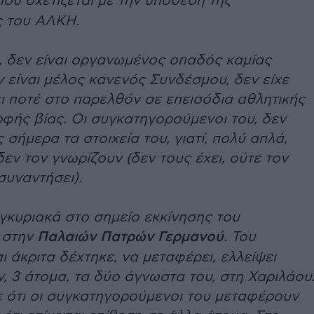
ου σχετίζεται με την υπόθεση της
 του ΑΛΚΗ.
, δεν είναι οργανωμένος οπαδός καμίας
 είναι μέλος κανενός Συνδέσμου, δεν είχε
ι ποτέ στο παρελθόν σε επεισόδια αθλητικής
φής βίας. Οι συγκατηγορούμενοι του, δεν
σήμερα τα στοιχεία του, γιατί, πολύ απλά,
δεν τον γνωρίζουν (δεν τους έχει, ούτε τον
συναντήσει).
γκυριακά στο σημείο εκκίνησης του
, στην
Παλαιών Πατρών Γερμανού
. Του
ι άκριτα δέχτηκε, να μεταφέρει, ελλείψει
, 3 άτομα, τα δύο άγνωστα του, στη Χαριλάου
ε ότι οι συγκατηγορούμενοι του μεταφέρουν