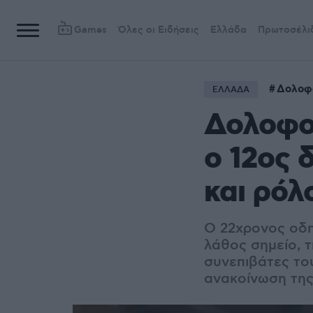
Games
Όλες οι Ειδήσεις
Ελλάδα
Πρωτοσέλι
Δολοφ
ΕΛΛΑΔΑ
Δολοφον
ο 12ος 
και ρόλ
Ο 22χρονος οδηγ
λάθος σημείο, τ
συνεπιβάτες το
ανακοίνωση της