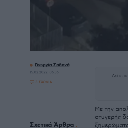
Γεωργία Σαδανά
15.02.2022, 06:36
Δείτε 
3 ΣΧΟΛΙΑ
Με την απολ
στυγερής δ
Σχετικά Άρθρα
ξημερώματα