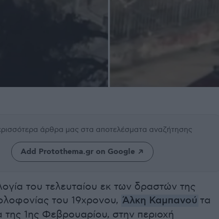
περισσότερα άρθρα μας
στα αποτελέσματα αναζήτησης
Add Protothema.gr on Google
ογία του τελευταίου εκ των δραστών της
ολοφονίας του 19χρονου,
Άλκη Καμπανού
τα
 της 1ης Φεβρουαρίου, στην περιοχή