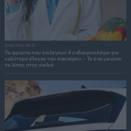
07.08.2026, 08:32
Τα φρούτα που επιλέγουν 4 ενδοκρινολόγοι για
καλύτερο έλεγχο του σακχάρου – Το ένα μειώνει
το λίπος στην κοιλιά