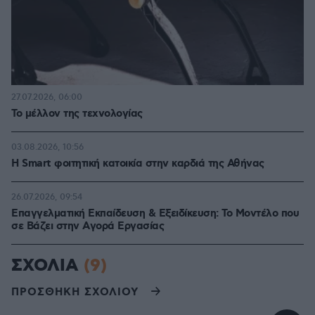
27.07.2026, 06:00
Το μέλλον της τεχνολογίας
03.08.2026, 10:56
Η Smart φοιτητική κατοικία στην καρδιά της Αθήνας
26.07.2026, 09:54
Επαγγελματική Εκπαίδευση & Εξειδίκευση: Το Mοντέλο που
σε Bάζει στην Aγορά Eργασίας
ΣΧΟΛΙΑ
(9)
ΠΡΟΣΘΗΚΗ ΣΧΟΛΙΟΥ