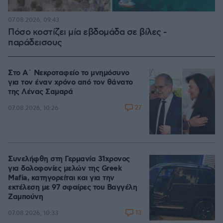
07.08.2026, 09:43
Πόσο κοστίζει μία εβδομάδα σε βίλες -
παράδεισους
Στο Α΄ Νεκροταφείο το μνημόσυνο
για τον έναν χρόνο από τον θάνατο
της Λένας Σαμαρά
27
07.08.2026, 10:26
Συνελήφθη στη Γερμανία 31χρονος
για δολοφονίες μελών της Greek
Mafia, κατηγορείται και για την
εκτέλεση με 97 σφαίρες του Βαγγέλη
Ζαμπούνη
13
07.08.2026, 10:33