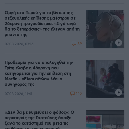
Οργή στο Περού για το βίντεο της
σεξουαλικής επίθεσης μαέστρου σε
26χρονη τραγουδίστρια: «Σιγά-σιγά
θα το ξεπεράσεις» της έλεγαν από τη
μπάντα της
89
07.08.2026, 07:16
Προθεσμία για να απολογηθεί την
Τρίτη έλαβε η 46χρονη που
κατηγορείται για την επίθεση στη
Marfin - «Είναι αθώα» λέει ο
συνήγορός της
140
07.08.2026, 11:41
«Δεν θα με κυριεύσει ο φόβος»: Ο
περιπτεράς της Γαστούνης άνοιξε
ξανά το κατάστημά του μετά τις