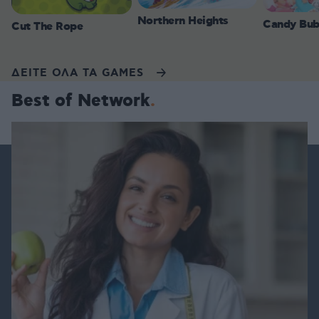
Northern Heights
Candy Bub
Cut The Rope
ΔΕΙΤΕ ΟΛΑ ΤΑ GAMES
Best of Network