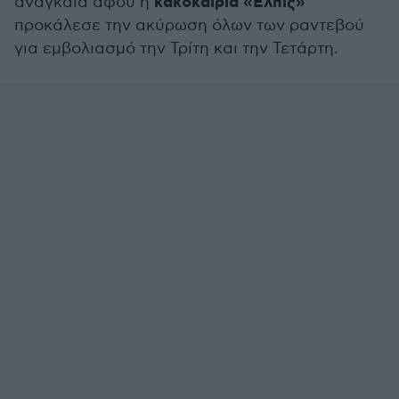
κακοκαίρια «Ελπίς»
αναγκαία αφού η
προκάλεσε την ακύρωση όλων των ραντεβού
για εμβολιασμό την Τρίτη και την Τετάρτη.