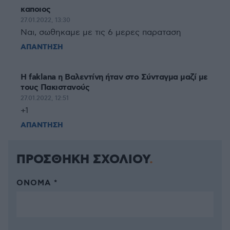
καποιος
27.01.2022, 13:30
Ναι, σωθηκαμε με τις 6 μερες παραταση
ΑΠΑΝΤΗΣΗ
H faklana η Bαλεvτίvη ήταν στο Σύνταγμα μαζί με
τους Πακισταvoύς
27.01.2022, 12:51
+1
ΑΠΑΝΤΗΣΗ
ΠΡΟΣΘΗΚΗ ΣΧΟΛΙΟΥ
ΌΝΟΜΑ *