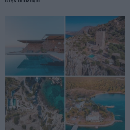
στην απολογία