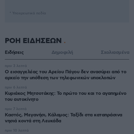
* Υποχρεωτικά πεδία
ΡΟΗ ΕΙΔΗΣΕΩΝ
Ειδήσεις
Δημοφιλή
Σχολιασμένα
πριν 3 λεπτά
Ο εισαγγελέας του Αρείου Πάγου δεν ανασύρει από το
αρχείο την υπόθεση των τηλεφωνικών υποκλοπών
πριν 6 λεπτά
Κυριάκος Μητσοτάκης: Το πρώτο του και το αγαπημένο
του αυτοκίνητο
πριν 7 λεπτά
Καστός, Μεγανήσι, Κάλαμος: Ταξίδι στα καταπράσινα
νησιά κοντά στη Λευκάδα
πριν 10 λεπτά