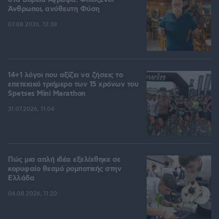
στα Βόρεια Άγραφα: Φιλόξενοι
Άνθρωποι, ανόθευτη Φύση
07.08.2026, 12:38
14+1 λόγοι που αξίζει να ζήσεις το
επετειακό τριήμερο των 15 χρόνων του
Spetses Mini Marathon
31.07.2026, 11:04
Πώς μια απλή ιδέα εξελίχθηκε σε
κορυφαίο θεσμό ρομποτικής στην
Ελλάδα
04.08.2026, 11:20