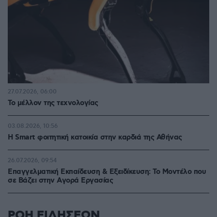
27.07.2026, 06:00
Το μέλλον της τεχνολογίας
03.08.2026, 10:56
Η Smart φοιτητική κατοικία στην καρδιά της Αθήνας
26.07.2026, 09:54
Επαγγελματική Εκπαίδευση & Εξειδίκευση: Το Mοντέλο που
σε Bάζει στην Aγορά Eργασίας
ΡΟΗ ΕΙΔΗΣΕΩΝ