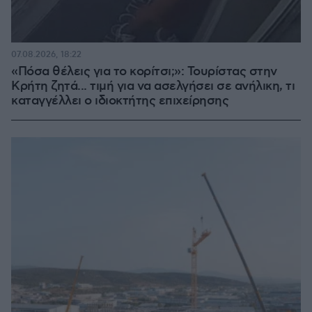
07.08.2026, 18:22
«Πόσα θέλεις για το κορίτσι;»: Τουρίστας στην
Κρήτη ζητά... τιμή για να ασελγήσει σε ανήλικη, τι
καταγγέλλει ο ιδιοκτήτης επιχείρησης