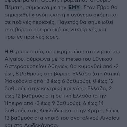
υψόμετρα στη Θράκη, προβλέπονται αύριο
ΕΜΥ
Πέμπτη, σύμφωνα με την
. Στον Έβρο θα
σημειωθεί χιονόπτωση ή χιονόνερο ακόμη και
σε πεδινές περιοχές. Παγετός θα σημειωθεί
στα βόρεια ηπειρωτικά τις νυχτερινές και
πρώτες πρωινές ώρες.
Η θερμοκρασία, σε μικρή πτώση στα νησιά του
Αιγαίου, σύμφωνα με το meteo του Εθνικού
Αστεροσκοπείου Αθηνών, θα κυμανθεί από -2
έως 8 βαθμούς στη βόρεια Ελλάδα (στη δυτική
Μακεδονία από -3 έως 6 βαθμούς), 0 έως 12
βαθμούς στην κεντρική και νότια Ελλάδα, 2
έως 12 βαθμούς στη δυτική Ελλάδα (στην
Ήπειρο από -3 έως 9 βαθμούς), 6 έως 14
βαθμούς στις Κυκλάδες και στην Κρήτη, 6 έως
13 βαθμούς στα νησιά του ανατολικού Αιγαίου
και στα Δωδεκάνησα.