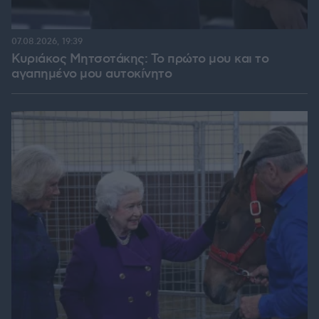
07.08.2026, 19:39
Κυριάκος Μητσοτάκης: Το πρώτο μου και το
αγαπημένο μου αυτοκίνητο