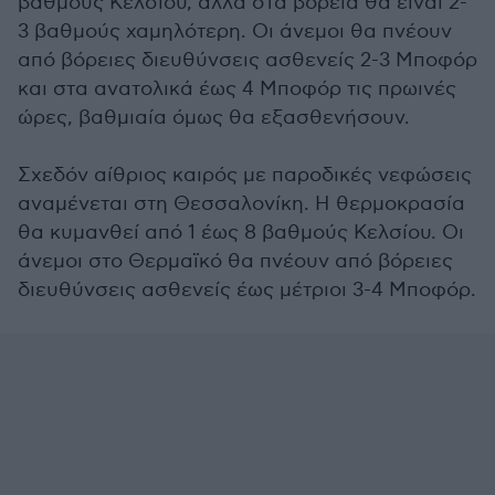
βαθμούς Κελσίου, αλλά στα βόρεια θα είναι 2-
3 βαθμούς χαμηλότερη. Οι άνεμοι θα πνέουν
από βόρειες διευθύνσεις ασθενείς 2-3 Μποφόρ
και στα ανατολικά έως 4 Μποφόρ τις πρωινές
ώρες, βαθμιαία όμως θα εξασθενήσουν.
Σχεδόν αίθριος καιρός με παροδικές νεφώσεις
αναμένεται στη Θεσσαλονίκη. Η θερμοκρασία
θα κυμανθεί από 1 έως 8 βαθμούς Κελσίου. Οι
άνεμοι στο Θερμαϊκό θα πνέουν από βόρειες
διευθύνσεις ασθενείς έως μέτριοι 3-4 Μποφόρ.