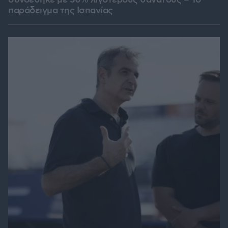
συνδέθηκε με 50% λιγότερους θανάτους – Το
παράδειγμα της Ισπανίας