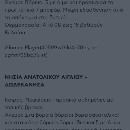
Άνεμοι: Βόρειοι 5 με 6 με και πρόσκαιρα το
πρωί τοπικά 7 μποφόρ. Μικρή εξασθένηση από
το απόγευμα στα δυτικά.
Θερμοκρασία: Από 08 έως 15 βαθμούς
Κελσίου.
Glomex Player(40599w16ki4e70hs, v-
cgfxt738bp75-st)
ΝΗΣΙΑ ΑΝΑΤΟΛΙΚΟΥ ΑΙΓΑΙΟΥ –
ΔΩΔΕΚΑΝΗΣΑ
Καιρός: Νεφώσεις παροδικά αυξημένες με
τοπικές βροχές.
Άνεμοι: Στα βόρεια βόρειοι βορειοανατολικοί
και στα νότια βόρειοι βορειοδυτικοί 5 με 6 και