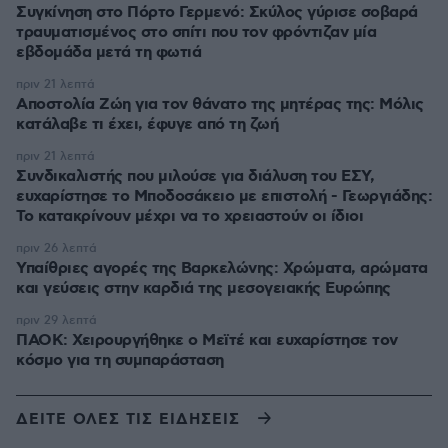
Συγκίνηση στο Πόρτο Γερμενό: Σκύλος γύρισε σοβαρά
τραυματισμένος στο σπίτι που τον φρόντιζαν μία
εβδομάδα μετά τη φωτιά
πριν 21 λεπτά
Αποστολία Ζώη για τον θάνατο της μητέρας της: Μόλις
κατάλαβε τι έχει, έφυγε από τη ζωή
πριν 21 λεπτά
Συνδικαλιστής που μιλούσε για διάλυση του ΕΣΥ,
ευχαρίστησε το Μποδοσάκειο με επιστολή - Γεωργιάδης:
Το κατακρίνουν μέχρι να το χρειαστούν οι ίδιοι
πριν 26 λεπτά
Υπαίθριες αγορές της Βαρκελώνης: Xρώματα, αρώματα
και γεύσεις στην καρδιά της μεσογειακής Ευρώπης
πριν 29 λεπτά
ΠΑΟΚ: Χειρουργήθηκε ο Μεϊτέ και ευχαρίστησε τον
κόσμο για τη συμπαράσταση
ΔΕΙΤΕ ΟΛΕΣ ΤΙΣ ΕΙΔΗΣΕΙΣ