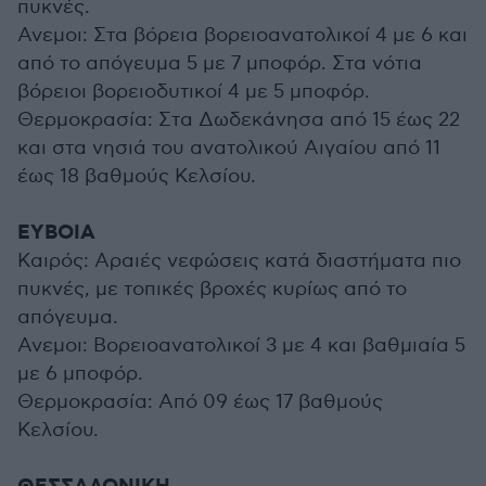
πυκνές.
Ανεμοι: Στα βόρεια βορειοανατολικοί 4 με 6 και
από το απόγευμα 5 με 7 μποφόρ. Στα νότια
βόρειοι βορειοδυτικοί 4 με 5 μποφόρ.
Θερμοκρασία: Στα Δωδεκάνησα από 15 έως 22
και στα νησιά του ανατολικού Αιγαίου από 11
έως 18 βαθμούς Κελσίου.
ΕΥΒΟΙΑ
Καιρός: Αραιές νεφώσεις κατά διαστήματα πιο
πυκνές, με τοπικές βροχές κυρίως από το
απόγευμα.
Ανεμοι: Βορειοανατολικοί 3 με 4 και βαθμιαία 5
με 6 μποφόρ.
Θερμοκρασία: Από 09 έως 17 βαθμούς
Κελσίου.