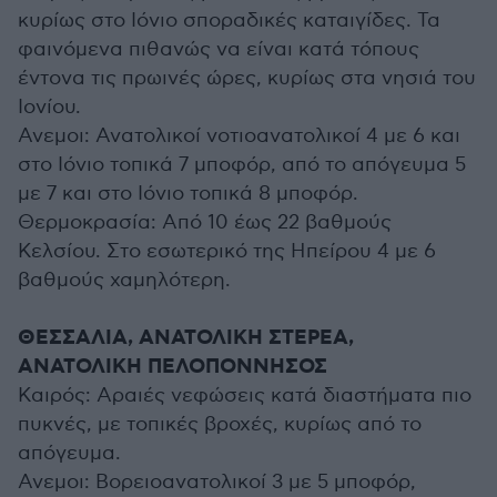
κυρίως στο Ιόνιο σποραδικές καταιγίδες. Τα
φαινόμενα πιθανώς να είναι κατά τόπους
έντονα τις πρωινές ώρες, κυρίως στα νησιά του
Ιονίου.
Ανεμοι: Ανατολικοί νοτιοανατολικοί 4 με 6 και
στο Ιόνιο τοπικά 7 μποφόρ, από το απόγευμα 5
με 7 και στο Ιόνιο τοπικά 8 μποφόρ.
Θερμοκρασία: Από 10 έως 22 βαθμούς
Κελσίου. Στο εσωτερικό της Ηπείρου 4 με 6
βαθμούς χαμηλότερη.
ΘΕΣΣΑΛΙΑ, ΑΝΑΤΟΛΙΚΗ ΣΤΕΡΕΑ,
ΑΝΑΤΟΛΙΚΗ ΠΕΛΟΠΟΝΝΗΣΟΣ
Καιρός: Αραιές νεφώσεις κατά διαστήματα πιο
πυκνές, με τοπικές βροχές, κυρίως από το
απόγευμα.
Ανεμοι: Βορειοανατολικοί 3 με 5 μποφόρ,