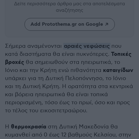
Δείτε περισσότερα άρθρα μας
στα αποτελέσματα
αναζήτησης
Add Protothema.gr on Google
Σήμερα αναμένονται
αραιές νεφώσεις
που
Τοπικές
κατά διαστήματα θα είναι πυκνότερες.
βροχές
θα σημειωθούν στα ηπειρωτικά, το
καταιγίδων
Ιόνιο και την Κρήτη ενώ πιθανότητα
υπάρχει για τη Δυτική Πελοπόννησο, το Ιόνιο
και τη Δυτική Κρήτη. Η ορατότητα στα κεντρικά
και βόρεια ηπειρωτικά θα είναι τοπικά
περιορισμένη, τόσο έως το πρωί, όσο και προς
το τέλος του εικοσιτετραώρου.
θερμοκρασία
Η
στη Δυτική Μακεδονία θα
κυμανθεί από 0 έως 12 βαθμούς Κελσίου, στην