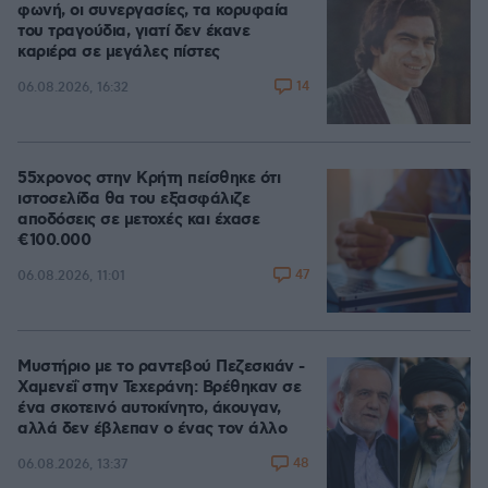
φωνή, οι συνεργασίες, τα κορυφαία
του τραγούδια, γιατί δεν έκανε
καριέρα σε μεγάλες πίστες
14
06.08.2026, 16:32
55χρονος στην Κρήτη πείσθηκε ότι
ιστοσελίδα θα του εξασφάλιζε
αποδόσεις σε μετοχές και έχασε
€100.000
47
06.08.2026, 11:01
Μυστήριο με το ραντεβού Πεζεσκιάν -
Χαμενεΐ στην Τεχεράνη: Βρέθηκαν σε
ένα σκοτεινό αυτοκίνητο, άκουγαν,
αλλά δεν έβλεπαν ο ένας τον άλλο
48
06.08.2026, 13:37