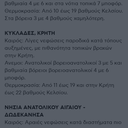
βαθμιαία 4 με 6 και στα νότια τοπικά 7 μποφόρ.
Θερμοκρασία: Από 10 έως 19 βαθμούς Κελσίου.
Στα βόρεια 3 με 4 βαθμούς χαμηλότερη.
ΚΥΚΛΑΔΕΣ, ΚΡΗΤΗ
Καιρός: Λίγες νεφώσεις παροδικά κατά τόπους
αυξημένες, με πιθανότητα τοπικών βροχών
στην Κρήτη.
Ανεμοι: Ανατολικοί βορειοανατολικοί 3 με 5 και
βαθμιαία βόρειοι βορειοανατολικοί 4 με 6
μποφόρ.
Θερμοκρασία: Από 11 έως 19 και στην Κρήτη
έως 22 βαθμούς Κελσίου.
ΝΗΣΙΑ ΑΝΑΤΟΛΙΚΟΥ ΑΙΓΑΙΟΥ -
ΔΩΔΕΚΑΝΗΣΑ
Καιρός: Αραιές νεφώσεις κατά διαστήματα πιο