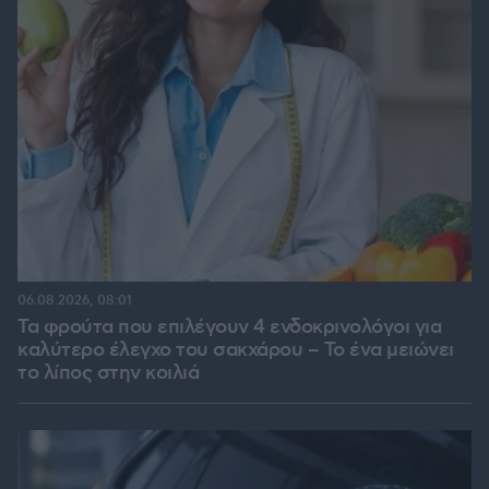
06.08.2026, 08:01
Τα φρούτα που επιλέγουν 4 ενδοκρινολόγοι για
καλύτερο έλεγχο του σακχάρου – Το ένα μειώνει
το λίπος στην κοιλιά