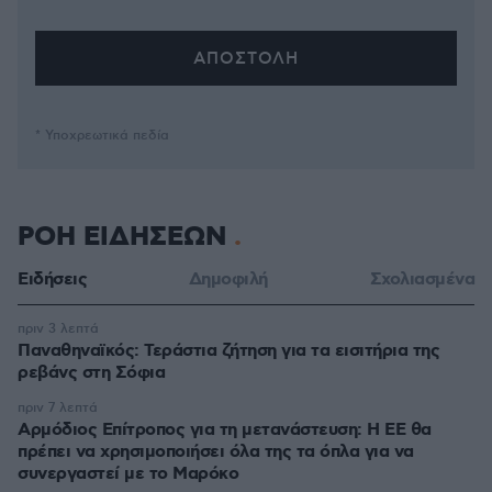
* Υποχρεωτικά πεδία
ΡΟΗ ΕΙΔΗΣΕΩΝ
Ειδήσεις
Δημοφιλή
Σχολιασμένα
πριν 3 λεπτά
Παναθηναϊκός: Τεράστια ζήτηση για τα εισιτήρια της
ρεβάνς στη Σόφια
πριν 7 λεπτά
Αρμόδιος Επίτροπος για τη μετανάστευση: Η ΕΕ θα
πρέπει να χρησιμοποιήσει όλα της τα όπλα για να
συνεργαστεί με το Μαρόκο