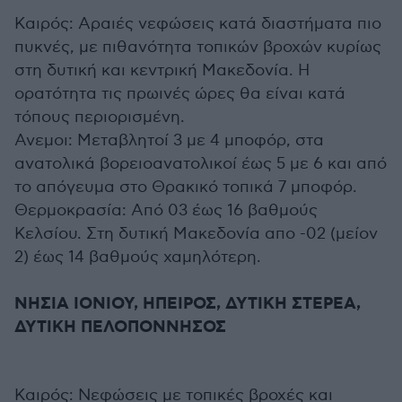
Καιρός: Aραιές νεφώσεις κατά διαστήματα πιο
πυκνές, με πιθανότητα τοπικών βροχών κυρίως
στη δυτική και κεντρική Μακεδονία. Η
ορατότητα τις πρωινές ώρες θα είναι κατά
τόπους περιορισμένη.
Ανεμοι: Μεταβλητοί 3 με 4 μποφόρ, στα
ανατολικά βορειοανατολικοί έως 5 με 6 και από
το απόγευμα στο Θρακικό τοπικά 7 μποφόρ.
Θερμοκρασία: Από 03 έως 16 βαθμούς
Κελσίου. Στη δυτική Μακεδονία απο -02 (μείον
2) έως 14 βαθμούς χαμηλότερη.
ΝΗΣΙΑ ΙΟΝΙΟΥ, ΗΠΕΙΡΟΣ, ΔΥΤΙΚΗ ΣΤΕΡΕΑ,
ΔΥΤΙΚΗ ΠΕΛΟΠΟΝΝΗΣΟΣ
Καιρός: Νεφώσεις με τοπικές βροχές και