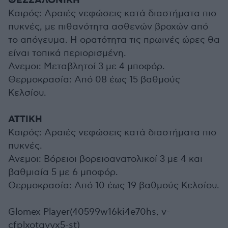
ΘΕΣΣΑΛΟΝΙΚΗ
Καιρός: Αραιές νεφώσεις κατά διαστήματα πιο
πυκνές, με πιθανότητα ασθενών βροχών από
το απόγευμα. Η ορατότητα τις πρωινές ώρες θα
είναι τοπικά περιορισμένη.
Ανεμοι: Μεταβλητοί 3 με 4 μποφόρ.
Θερμοκρασία: Από 08 έως 15 βαθμούς
Κελσίου.
ΑΤΤΙΚΗ
Καιρός: Αραιές νεφώσεις κατά διαστήματα πιο
πυκνές.
Ανεμοι: Βόρειοι βορειοανατολικοί 3 με 4 και
βαθμιαία 5 με 6 μποφόρ.
Θερμοκρασία: Από 10 έως 19 βαθμούς Κελσίου.
Glomex Player(40599w16ki4e70hs, v-
cfplxotgyyx5-st)