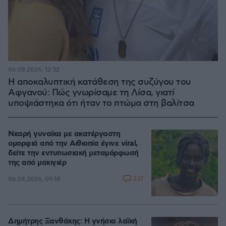
06.08.2026, 12:32
Η αποκαλυπτική κατάθεση της συζύγου του
Αφγανού: Πώς γνωρίσαμε τη Λίσα, γιατί
υποψιάστηκα ότι ήταν το πτώμα στη βαλίτσα
Νεαρή γυναίκα με ακατέργαστη
ομορφιά από την Αιθιοπία έγινε viral,
δείτε την εντυπωσιακή μεταμόρφωσή
της από μακιγιέρ
237
06.08.2026, 09:18
Δημήτρης Ξανθάκης: Η γνήσια λαϊκή