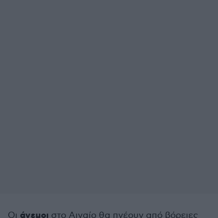
άνεμοι
Οι
στο Αιγαίο θα πνέουν από βόρειες