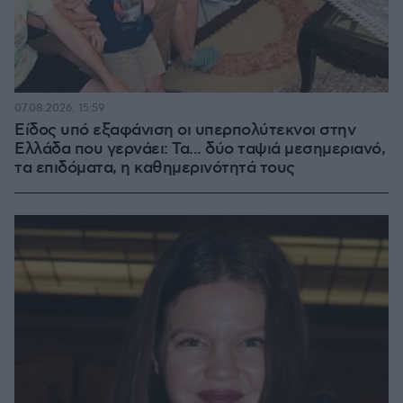
07.08.2026, 15:59
Είδος υπό εξαφάνιση οι υπερπολύτεκνοι στην
Ελλάδα που γερνάει: Τα... δύο ταψιά μεσημεριανό,
τα επιδόματα, η καθημερινότητά τους