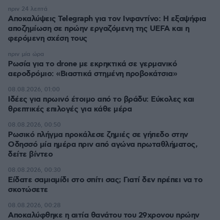
πριν 24 λεπτά
Αποκαλύψεις Telegraph για τον Ινφαντίνο: Η εξαψήφια
αποζημίωση σε πρώην εργαζόμενη της UEFA και η
φερόμενη σχέση τους
πριν μία ώρα
Ρωσία για το drone με εκρηκτικά σε γερμανικό
αεροδρόμιο: «Βιαστικά στημένη προβοκάτσια»
08.08.2026, 01:00
Ιδέες για πρωινό έτοιμο από το βράδυ: Εύκολες και
θρεπτικές επιλογές για κάθε μέρα
08.08.2026, 00:50
Ρωσικό πλήγμα προκάλεσε ζημιές σε γήπεδο στην
Οδησσό μία ημέρα πριν από αγώνα πρωταθλήματος,
δείτε βίντεο
08.08.2026, 00:30
Είδατε σαμιαμίδι στο σπίτι σας; Γιατί δεν πρέπει να το
σκοτώσετε
08.08.2026, 00:28
Αποκαλύφθηκε η αιτία θανάτου του 29χρονου πρώην