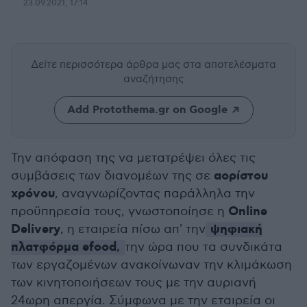
23.09.2021, 17:14
Δείτε περισσότερα άρθρα μας
στα αποτελέσματα
αναζήτησης
Add Protothema.gr on Google
Την απόφαση της να μετατρέψει όλες τις
αορίστου
συμβάσεις των διανομέων της σε
χρόνου
, αναγνωρίζοντας παράλληλα την
Online
προϋπηρεσία τους, γνωστοποίησε η
Delivery
ψηφιακή
, η εταιρεία πίσω απ' την
πλατφόρμα efood
,
την ώρα που τα συνδικάτα
των εργαζομένων ανακοίνωναν την κλιμάκωση
των κινητοποιήσεων τους με την αυριανή
24ωρη απεργία. Σύμφωνα με την εταιρεία οι