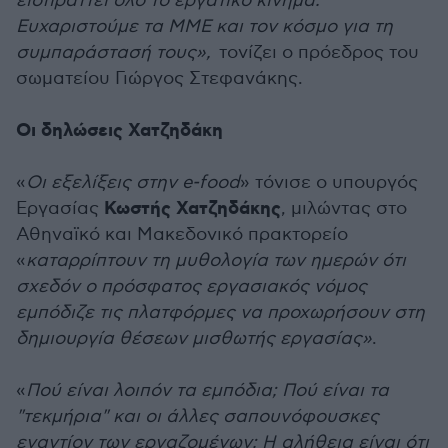
εισπράττει όλο το εργατικό κίνημα.
Ευχαριστούμε τα ΜΜΕ και τον κόσμο για τη
συμπαράστασή τους»,
τονίζει ο πρόεδρος του
σωματείου Γιώργος Στεφανάκης.
Oι δηλώσεις Χατζηδάκη
«
Οι εξελίξεις στην e-food
» τόνισε ο υπουργός
Κωστής Χατζηδάκης
Eργασίας
, μιλώντας στο
Αθηναϊκό και Μακεδονικό πρακτορείο
«
καταρρίπτουν τη μυθολογία των ημερών ότι
σχεδόν ο πρόσφατος εργασιακός νόμος
εμπόδιζε τις πλατφόρμες να προχωρήσουν στη
δημιουργία θέσεων μισθωτής εργασίας»
.
«
Πού είναι λοιπόν τα εμπόδια; Πού είναι τα
"τεκμήρια" και οι άλλες σαπουνόφουσκες
εναντίον των εργαζομένων; Η αλήθεια είναι ότι