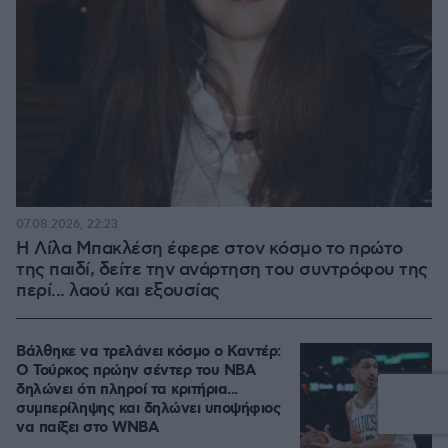
07.08.2026, 22:23
Η Λίλα Μπακλέση έφερε στον κόσμο το πρώτο
της παιδί, δείτε την ανάρτηση του συντρόφου της
περί... λαού και εξουσίας
Βάλθηκε να τρελάνει κόσμο ο Καντέρ:
Ο Τούρκος πρώην σέντερ του NBA
δηλώνει ότι πληροί τα κριτήρια...
συμπερίληψης και δηλώνει υποψήφιος
να παίξει στο WNBA