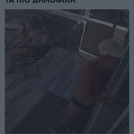
ΤΑ ΠΙΟ ΔΗΜΟΦΙΛΗ