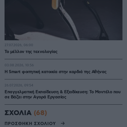
27.07.2026, 06:00
Το μέλλον της τεχνολογίας
03.08.2026, 10:56
Η Smart φοιτητική κατοικία στην καρδιά της Αθήνας
26.07.2026, 09:54
Επαγγελματική Εκπαίδευση & Εξειδίκευση: Το Mοντέλο που
σε Bάζει στην Aγορά Eργασίας
ΣΧΟΛΙΑ
(68)
ΠΡΟΣΘΗΚΗ ΣΧΟΛΙΟΥ