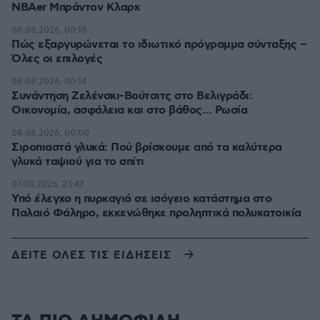
NBAer Μπράντον Κλαρκ
08.08.2026, 00:18
Πώς εξαργυρώνεται το ιδιωτικό πρόγραμμα σύνταξης –
Όλες οι επιλογές
08.08.2026, 00:14
Συνάντηση Ζελένσκι-Βούτσιτς στο Βελιγράδι:
Οικονομία, ασφάλεια και στο βάθος... Ρωσία
08.08.2026, 00:00
Σιροπιαστά γλυκά: Πού βρίσκουμε από τα καλύτερα
γλυκά ταψιού για το σπίτι
07.08.2026, 23:47
Υπό έλεγχο η πυρκαγιά σε ισόγειο κατάστημα στο
Παλαιό Φάληρο, εκκενώθηκε προληπτικά πολυκατοικία
ΔΕΙΤΕ ΟΛΕΣ ΤΙΣ ΕΙΔΗΣΕΙΣ