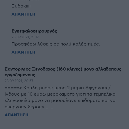
Ξυδακιιιι
ΑΠΑΝΤΗΣΗ
Εγκεφαλοχειρουργός
23.09.2021, 21:17
Προσφέρω λύσεις σε πολύ καλές τιμές.
ΑΠΑΝΤΗΣΗ
Σαντορινιος Ξενοδοχος (160 κλινες) μονο αλλαδαπους
εργαζομενους
23.09.2021, 20:57
=====> Κουλη μπασε μεσα 2 μυρια Αφγανους/
Ινδους με 10 ευρω μεροκαματο γιατι τα τεμπελικα
εληνοσκιλα μονο να μασουλανε επιδοματα και να
απεργουν ξερουν ……
ΑΠΑΝΤΗΣΗ