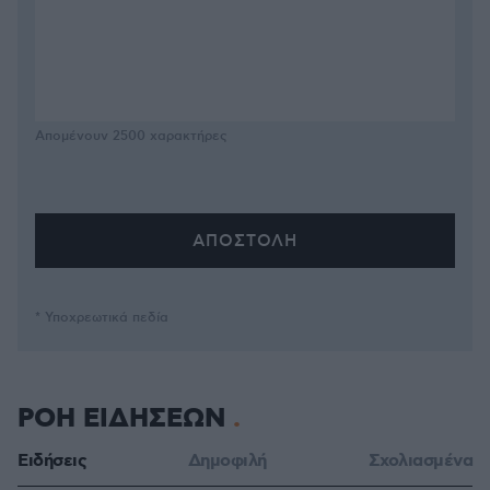
Απομένουν
2500
χαρακτήρες
* Υποχρεωτικά πεδία
ΡΟΗ ΕΙΔΗΣΕΩΝ
Ειδήσεις
Δημοφιλή
Σχολιασμένα