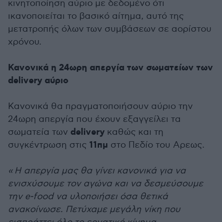
κινητοποίηση αύριο με δεδομένο ότι
ικανοποιείται το βασικό αίτημα, αυτό της
μετατροπής όλων των συμβάσεων σε αορίστου
χρόνου.
Κανονικά η 24ωρη απεργία των σωματείων των
delivery αύριο
Κανονικά θα πραγματοποιήσουν αύριο την
24ωρη απεργία που έχουν εξαγγείλει τα
delivery
σωματεία των
καθώς και τη
11πμ
συγκέντρωση στις
στο Πεδίο του Αρεως.
« Η απεργία μας θα γίνει κανονικά για να
ενισχύσουμε τον αγώνα και να δεσμεύσουμε
την e-food να υλοποιήσει όσα θετικά
ανακοίνωσε. Πετύχαμε μεγάλη νίκη που