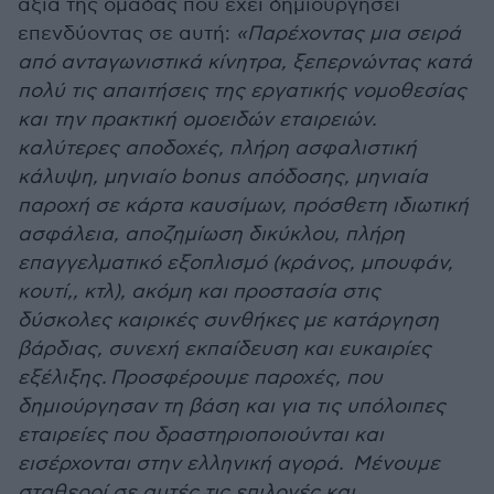
αξία της ομάδας που έχει δημιουργήσει
επενδύοντας σε αυτή:
«Παρέχοντας μια σειρά
από ανταγωνιστικά κίνητρα, ξεπερνώντας κατά
πολύ τις απαιτήσεις της εργατικής νομοθεσίας
και την πρακτική ομοειδών εταιρειών.
καλύτερες αποδοχές, πλήρη ασφαλιστική
κάλυψη, μηνιαίο bonus απόδοσης, μηνιαία
παροχή σε κάρτα καυσίμων, πρόσθετη ιδιωτική
ασφάλεια, αποζημίωση δικύκλου, πλήρη
επαγγελματικό εξοπλισμό (κράνος, μπουφάν,
κουτί,, κτλ), ακόμη και προστασία στις
δύσκολες καιρικές συνθήκες με κατάργηση
βάρδιας, συνεχή εκπαίδευση και ευκαιρίες
εξέλιξης.
Προσφέρουμε παροχές, που
δημιούργησαν τη βάση και για τις υπόλοιπες
εταιρείες που δραστηριοποιούνται και
εισέρχονται στην ελληνική αγορά. Μένουμε
σταθεροί σε αυτές τις επιλογές και