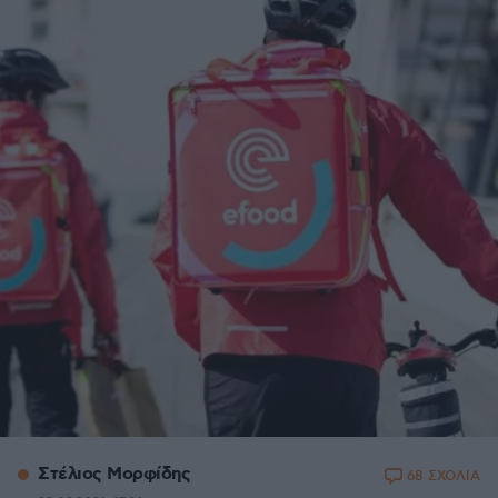
Στέλιος Μορφίδης
68 ΣΧΟΛΙΑ