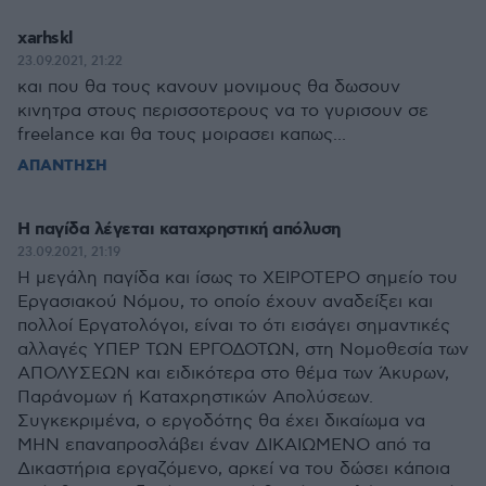
xarhskl
23.09.2021, 21:22
και που θα τους κανουν μονιμους θα δωσουν
κινητρα στους περισσοτερους να το γυρισουν σε
freelance και θα τους μοιρασει καπως...
ΑΠΑΝΤΗΣΗ
Η παγίδα λέγεται καταχρηστική απόλυση
23.09.2021, 21:19
Η μεγάλη παγίδα και ίσως το ΧΕΙΡΟΤΕΡΟ σημείο του
Εργασιακού Νόμου, το οποίο έχουν αναδείξει και
πολλοί Εργατολόγοι, είναι το ότι εισάγει σημαντικές
αλλαγές ΥΠΕΡ ΤΩΝ ΕΡΓΟΔΟΤΩΝ, στη Νομοθεσία των
ΑΠΟΛΥΣΕΩΝ και ειδικότερα στο θέμα των Άκυρων,
Παράνομων ή Καταχρηστικών Απολύσεων.
Συγκεκριμένα, ο εργοδότης θα έχει δικαίωμα να
ΜΗΝ επαναπροσλάβει έναν ΔΙΚΑΙΩΜΕΝΟ από τα
Δικαστήρια εργαζόμενο, αρκεί να του δώσει κάποια