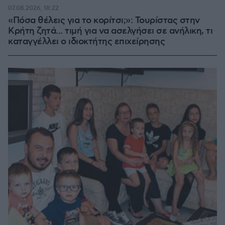
07.08.2026, 18:22
«Πόσα θέλεις για το κορίτσι;»: Τουρίστας στην
Κρήτη ζητά... τιμή για να ασελγήσει σε ανήλικη, τι
καταγγέλλει ο ιδιοκτήτης επιχείρησης