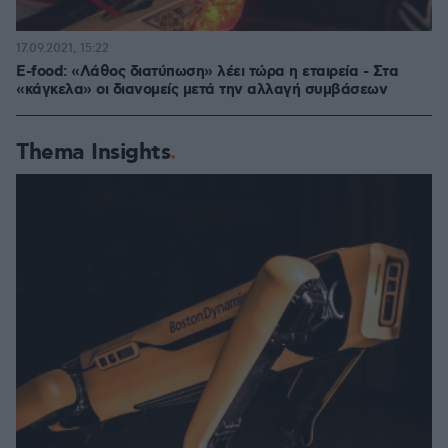
17.09.2021, 15:22
E-food: «Λάθος διατύπωση» λέει τώρα η εταιρεία - Στα
«κάγκελα» οι διανομείς μετά την αλλαγή συμβάσεων
Thema Insights