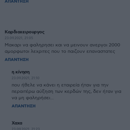
ΑΠΑΝΤΗΣΗ
Καρδιοχειρουργος
23.09.2021, 21:05
Μακαρι να φαληρησει και να μεινουν ανεργοι 2000
αμορφωτοι λεχριτες που το παιζουν επαναστατες
ΑΠΑΝΤΗΣΗ
η κίνηση
23.09.2021, 21:10
που ήθελε να κάνει η εταιρεία ήταν για την
περαιτέρω αύξηση των κερδών της, δεν ήταν για
να μη φαληρήσει...
ΑΠΑΝΤΗΣΗ
Χαχα
23.09.2021, 21:23