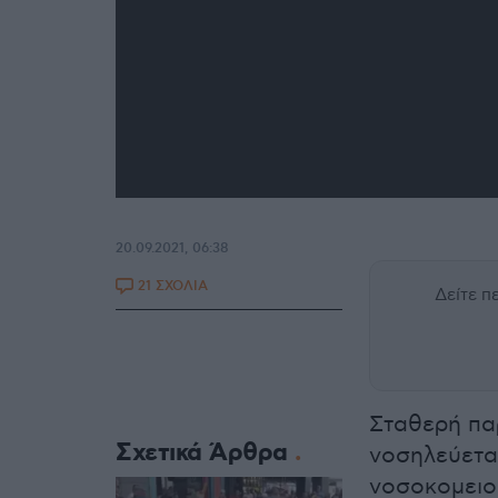
20.09.2021, 06:38
21 ΣΧΟΛΙΑ
Δείτε 
Σταθερή πα
Σχετικά Άρθρα
νοσηλεύετα
νοσοκομειο