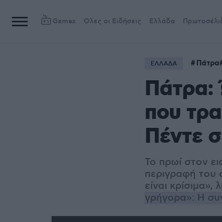
Games
Όλες οι Ειδήσεις
Ελλάδα
Πρωτοσέλι
Πάτρα
ΕΛΛΑΔΑ
Πάτρα: 
που τρα
Πέντε σ
Το πρωί στον ε
περιγραφή του 
είναι κρίσιμα»,
γρήγορα»: Η συ