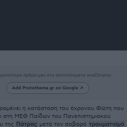
περισσότερα άρθρα μας
στα αποτελέσματα αναζήτησης
Add Protothema.gr on Google
ραμένει η κατάσταση του 6χρονου Φώτη που
ι στη ΜΕΘ Παίδων του Πανεπιστημιακού
υ της
Πάτρας
μετά τον σοβαρό
τραυματισμό