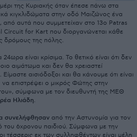
μέρι της Κυριακής όταν έπεσε πάνω στα
ικά κιγκλιδώματα στην οδό Μαιζώνος ένα
, από αυτά που συμμετείχαν στο 13ο Patras
al Circuit for Kart που διοργανώνεται κάθε
ς δρόμους της πόλης.
 24ωρα είναι κρίσιμα. Το θετικό είναι ότι δεν
οιο αιμάτωμα και δεν θα χρειαστεί
. Είμαστε αισιόδοξοι και θα κάνουμε ότι είναι
 να επιστρέψει ο μικρός Φώτης στην
 του», σύμφωνα με τον διευθυντή της ΜΕΘ
ρέα Ηλιάδη
.
α συνελήφθησαν
από την Αστυνομία για τον
ό του 6χρονου παιδιού. Σύμφωνα με την
οι τέσσερις εκ των συλληφθέντων είναι μέλη