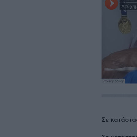
thebest.gr the bestportal
Σε κατάστα