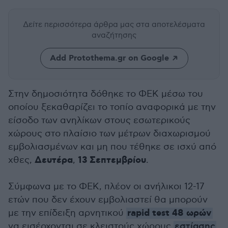
Δείτε περισσότερα άρθρα μας
στα αποτελέσματα
αναζήτησης
Add Protothema.gr on Google
Στην δημοσιότητα δόθηκε το ΦΕΚ μέσω του
οποίου ξεκαθαρίζει το τοπίο αναφορικά με την
είσοδο των ανηλίκων στους εσωτερικούς
χώρους στο πλαίσιο των μέτρων διαχωρισμού
εμβολιασμένων και μη που τέθηκε σε ισχύ από
Δευτέρα
13 Σεπτεμβρίου
χθες,
,
.
Σύμφωνα με το ΦΕΚ, πλέον οι ανήλικοι 12-17
ετών που δεν έχουν εμβολιαστεί θα μπορούν
rapid test
48 ωρών
με την επίδειξη αρνητικού
να εισέρχονται σε κλειστούς χώρους
εστίασης
.