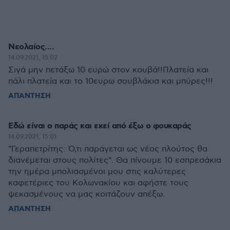
Νεολαίος....
14.09.2021, 15:02
Σιγά μην πετάξω 10 ευρώ στον κουβά!!Πλατεία και
πάλι πλατεία και το 10ευρω σουβλάκια και μπύρες!!!
ΑΠΑΝΤΗΣΗ
Εδώ είναι ο παράς και εκεί από έξω ο φουκαράς
14.09.2021, 15:01
"Γεραπετρίτης: Ό,τι παράγεται ως νέος πλούτος θα
διανέμεται στους πολίτες". Θα πίνουμε 10 εσπρεσάκια
την ημέρα μπολιασμένοι μου στις καλύτερες
καφετέριες του Κολωνακίου και αφήστε τους
ψεκασμένους να μας κοιτάζουν απέξω.
ΑΠΑΝΤΗΣΗ