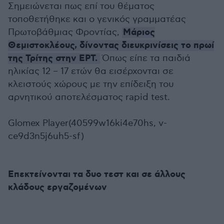
Σημειώνεται πως επί του θέματος
τοποθετήθηκε και ο γενικός γραμματέας
Μάριος
Πρωτοβάθμιας Φροντίας,
Θεμιστοκλέους, δίνοντας διευκρινίσεις το πρωί
της Τρίτης στην ΕΡΤ.
Όπως είπε τα παιδιά
ηλικίας 12 – 17 ετών θα εισέρχονται σε
κλειστούς χώρους με την επίδειξη του
αρνητικού αποτελέσματος rapid test.
Glomex Player(40599w16ki4e70hs, v-
ce9d3n5j6uh5-sf)
Επεκτείνονται τα δυο τεστ και σε άλλους
κλάδους εργαζομένων