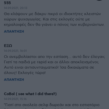
555
14.09.2021, 20:13
Θα κλάψουν με δάκρυ πικρό οι ιδιοκτήτες κλειστών
χώρων ψυχαγωγίας. Και στις εκλογές ούτε με
κηραλοιφές δεν θα γιάνει ο πόνος των κυβερνώντων.
ΑΠΑΝΤΗΣΗ
ΕΞΩ
14.09.2021, 16:01
Οι ανεμβολίαστοι απο την εστίαση… αυτό δεν έλεγαν;
Γιατί τα παιδιά με rapid και οι άλλοι αποκλεισμένοι;
Αυτό ειναι αντισυνταγματικό! Ίσα δικαιώματα σε
όλους! Εκλογές τώρα!
ΑΠΑΝΤΗΣΗ
CoBol ( see what I did there?)
14.09.2021, 15:16
"Γιατί στο σχολείο σελφ δωρεάν και στο εστιατόριο