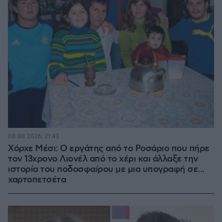
08.08.2026, 21:43
Χόρχε Μέσι: Ο εργάτης από το Ροσάριο που πήρε
τον 13χρονο Λιονέλ από το χέρι και άλλαξε την
ιστορία του ποδοσφαίρου με μια υπογραφή σε...
χαρτοπετσέτα