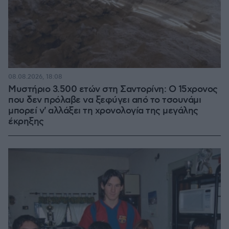
08.08.2026, 18:08
Μυστήριο 3.500 ετών στη Σαντορίνη: Ο 15χρονος
που δεν πρόλαβε να ξεφύγει από το τσουνάμι
μπορεί ν' αλλάξει τη χρονολογία της μεγάλης
έκρηξης