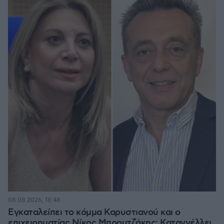
08.08.2026, 18:48
Εγκαταλείπει το κόμμα Καρυστιανού και ο
επιχειρηματίας Νίκος Μπρουτζάκης: Καταγγέλλει