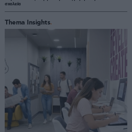
σχολεία
Thema Insights