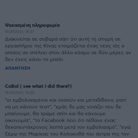
Ψεκασμένη πληροφορία
14.09.2021, 14:37
Διακινείται σε σοβαρά σάιτ ότι αυτή τη στιγμή σε
εργαστήριο της Κίνας ετοιμάζεται ένας νέος ιός ο
οποίος σε στέλνει στον άλλο κόσμο σε δύο μέρες αν
δεν έχεις κάνει το μπόλι.
ΑΠΑΝΤΗΣΗ
CoBol ( see what I did there?)
14.09.2021, 14:35
"οι εμβολιασμένοι και νοσούν και μεταδίδουν, γιατί
να μη κάνουν τεστ", "εμάς δε μας νοιάζει που δε
μπαίνουμε, θα τρώμε σπίτι και θα κάνουμε
οικονομία", "το Facebook λέει ότι πέθανε ένας
δεκαπεντάχρονος λεπτά μετά τον εμβολιασμό", "εγώ
ξέρω της Μαρίκας του Κολοκυθά του άντρα της τον