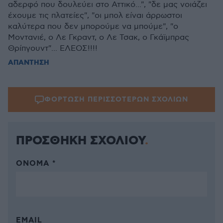
αδερφό που δουλεύει στο Αττικό...", "δε μας νοιάζει
έχουμε τις πλατείες", "οι μπολ είναι άρρωστοι
καλύτερα που δεν μπορούμε να μπούμε", "ο
Μοντανιέ, ο Λε Γκραντ, ο Λε Τσακ, ο Γκάϊμπρας
Θρίπγουντ"... ΕΛΕΟΣ!!!!
ΑΠΑΝΤΗΣΗ
ΦΟΡΤΩΣΗ ΠΕΡΙΣΣΟΤΕΡΩΝ ΣΧΟΛΙΩΝ
ΠΡΟΣΘΗΚΗ ΣΧΟΛΙΟΥ
ΌΝΟΜΑ *
EMAIL