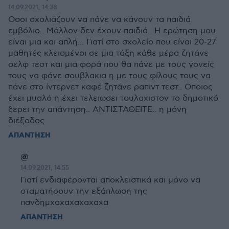
14.09.2021, 14:38
Οσοι σχολιάζουν να πάνε να κάνουν τα παιδιά
εμβόλιο.. Μάλλον δεν έχουν παιδιά.. Η ερώτηση μου
είναι μια και απλή... Γιατί στο σχολείο που είναι 20-27
μαθητές κλεισμένοι σε μια τάξη κάθε μέρα ζητάνε
σελφ τεστ και μια φορά που θα πάνε με τους γονείς
τους να φάνε σουβλακια η με τους φίλους τους να
πάνε στο ίντερνετ καφέ ζητάνε ραπιντ τεστ.. Οποιος
έχει μυαλό η έχει τελειωσει τουλαχιστον το δημοτικό
ξερει την απάντηση.. ΑΝΤΙΣΤΑΘΕΊΤΕ.. η μόνη
διέξοδος
ΑΠΑΝΤΗΣΗ
@
14.09.2021, 14:55
Γιατί ενδιαφέρονται αποκλειστικά και μόνο να
σταματήσουν την εξάπλωση της
πανδημχαχαχαχαχαχα
ΑΠΑΝΤΗΣΗ