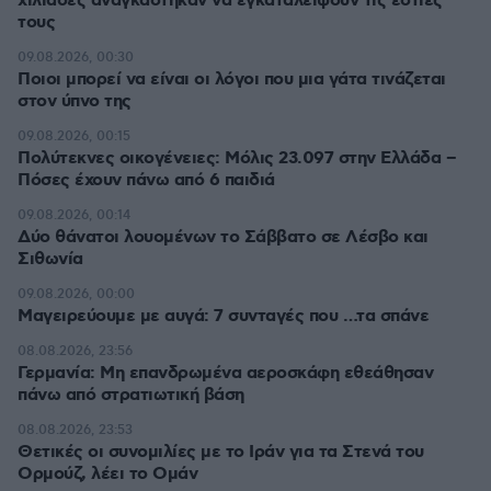
χιλιάδες αναγκάστηκαν να εγκαταλείψουν τις εστίες
τους
09.08.2026, 00:30
Ποιοι μπορεί να είναι οι λόγοι που μια γάτα τινάζεται
στον ύπνο της
09.08.2026, 00:15
Πολύτεκνες οικογένειες: Μόλις 23.097 στην Ελλάδα –
Πόσες έχουν πάνω από 6 παιδιά
09.08.2026, 00:14
Δύο θάνατοι λουομένων το Σάββατο σε Λέσβο και
Σιθωνία
09.08.2026, 00:00
Μαγειρεύουμε με αυγά: 7 συνταγές που …τα σπάνε
08.08.2026, 23:56
Γερμανία: Μη επανδρωμένα αεροσκάφη εθεάθησαν
πάνω από στρατιωτική βάση
08.08.2026, 23:53
Θετικές οι συνομιλίες με το Ιράν για τα Στενά του
Ορμούζ, λέει το Ομάν