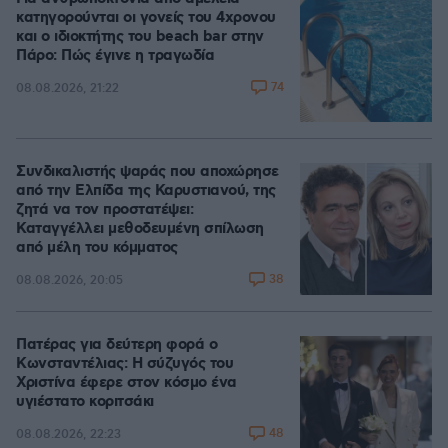
κατηγορούνται οι γονείς του 4χρονου
και ο ιδιοκτήτης του beach bar στην
Πάρο: Πώς έγινε η τραγωδία
74
08.08.2026, 21:22
Συνδικαλιστής ψαράς που αποχώρησε
από την Ελπίδα της Καρυστιανού, της
ζητά να τον προστατέψει:
Καταγγέλλει μεθοδευμένη σπίλωση
από μέλη του κόμματος
38
08.08.2026, 20:05
Πατέρας για δεύτερη φορά ο
Κωνσταντέλιας: Η σύζυγός του
Χριστίνα έφερε στον κόσμο ένα
υγιέστατο κοριτσάκι
48
08.08.2026, 22:23