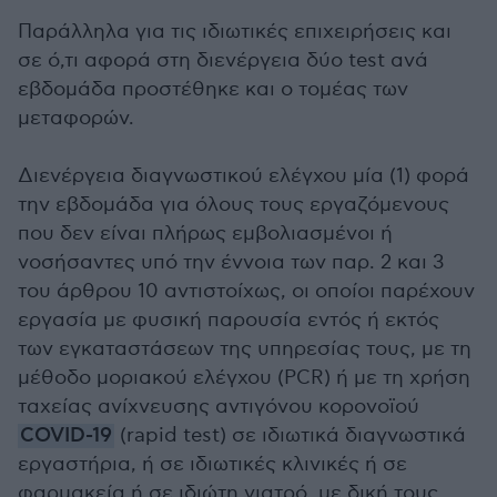
Παράλληλα για τις ιδιωτικές επιχειρήσεις και
σε ό,τι αφορά στη διενέργεια δύο test ανά
εβδομάδα προστέθηκε και ο τομέας των
μεταφορών.
Διενέργεια διαγνωστικού ελέγχου μία (1) φορά
την εβδομάδα για όλους τους εργαζόμενους
που δεν είναι πλήρως εμβολιασμένοι ή
νοσήσαντες υπό την έννοια των παρ. 2 και 3
του άρθρου 10 αντιστοίχως, οι οποίοι παρέχουν
εργασία με φυσική παρουσία εντός ή εκτός
των εγκαταστάσεων της υπηρεσίας τους, με τη
μέθοδο μοριακού ελέγχου (PCR) ή με τη χρήση
ταχείας ανίχνευσης αντιγόνου κορoνοϊού
COVID-19
(rapid test) σε ιδιωτικά διαγνωστικά
εργαστήρια, ή σε ιδιωτικές κλινικές ή σε
φαρμακεία ή σε ιδιώτη γιατρό, με δική τους