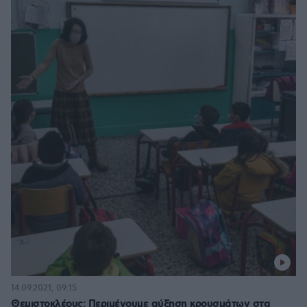
14.09.2021, 09:15
Θεμιστοκλέους: Περιμένουμε αύξηση κρουσμάτων στα