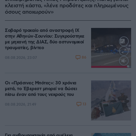
κλειστή κάστα, «λένε προδότες και πληρωμένους
όσους αποχωρούν»
Σοβαρό τροχαίο από αναστροφή ΙΧ
στην Αθηνών-Σουνίου: Συγκρούστηκε
με μηχανή της ΔΙΑΣ, δύο αστυνομικοί
τραυματίες, βίντεο
86
08.08.2026, 23:07
Loaded
:
100.00%
Οι «Πράσινες Μπότες»: 30 χρόνια
μετά, το Έβερεστ μπορεί να δώσει
πίσω έναν από τους νεκρούς του
13
08.08.2026, 21:49
Για ανθρωποκτονία από αμέλεια