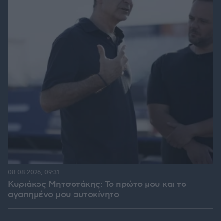
08.08.2026, 09:31
Κυριάκος Μητσοτάκης: Το πρώτο μου και το
αγαπημένο μου αυτοκίνητο