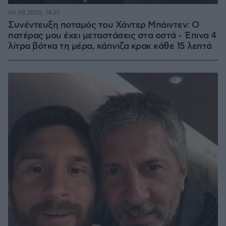
08.08.2026, 14:25
Συνέντευξη ποταμός του Χάντερ Μπάιντεν: Ο
πατέρας μου έχει μεταστάσεις στα οστά - Έπινα 4
λίτρα βότκα τη μέρα, κάπνιζα κρακ κάθε 15 λεπτά