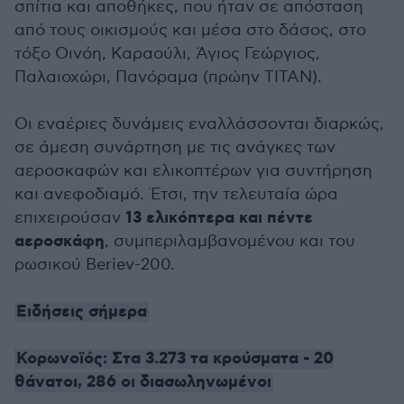
σπίτια και αποθήκες, που ήταν σε απόσταση
από τους οικισμούς και μέσα στο δάσος, στο
τόξο Οινόη, Καραούλι, Άγιος Γεώργιος,
Παλαιοχώρι, Πανόραμα (πρώην ΤΙΤΑΝ).
Οι εναέριες δυνάμεις εναλλάσσονται διαρκώς,
σε άμεση συνάρτηση με τις ανάγκες των
αεροσκαφών και ελικοπτέρων για συντήρηση
και ανεφοδιαμό. Έτσι, την τελευταία ώρα
13 ελικόπτερα και πέντε
επιχειρούσαν
αεροσκάφη
, συμπεριλαμβανομένου και του
ρωσικού Beriev-200.
Ειδήσεις σήμερα
Κορωνοϊός: Στα 3.273 τα κρούσματα - 20
θάνατοι, 286 οι διασωληνωμένοι