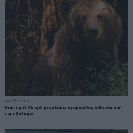
πριν 20 λεπτά
Καστοριά: Νεκρή μεγαλόσωμη αρκούδα, πιθανόν από
πυροβολισμό