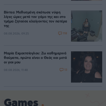
Βίντεο: Μεθυσμένη σκότωσε νύφη
λίγες ώρες μετά τον γάμο της και στο
τμήμα ζητούσε κλαίγοντας τον πατέρα
της
118
08.08.2026, 09:25
Μαρία Εκμεκτσίογλου: Ζω καθημερινά
θαύματα, πρώτα είναι ο Θεός και μετά
οι γιοι μου
13
08.08.2026, 11:48
Games