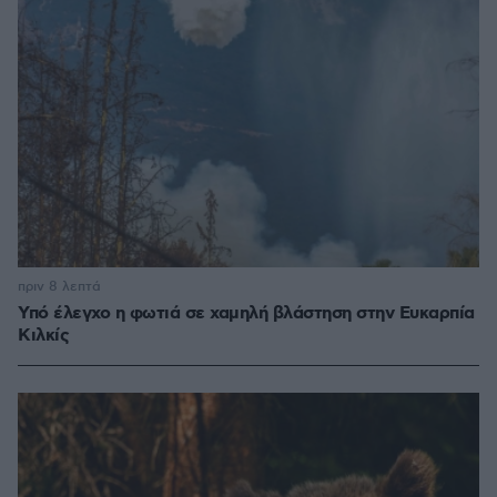
πριν 8 λεπτά
Υπό έλεγχο η φωτιά σε χαμηλή βλάστηση στην Ευκαρπία
Κιλκίς