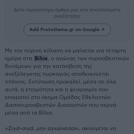
Δείτε περισσότερα άρθρα μας
στα αποτελέσματα
αναζήτησης
Add Protothema.gr on Google
Με την πύρινη κόλαση να μαίνεται για τέταρτη
Βίλια
ημέρα στα
, ο αγώνας των πυροσβεστικών
δυνάμεων για την κατάσβεση της
ανεξέλεγκτης πυρκαγιάς αποδεικνύεται
τιτάνιος. Εντύπωση προκαλεί, μέσα σε όλα
αυτά, η ετοιμότητα και η ψυχραιμία που
επικρατεί στο όχημα Ομάδας Εθελοντών
Δασοπυροσβεστών Διασωστών που περνά
μέσα από τα Βίλια.
«Σιγά-σιγά, μην αγχώνεσαι
», ακούγεται να