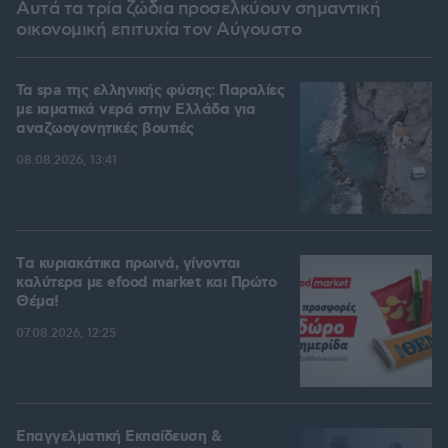
Αυτά τα τρία ζώδια προσελκύουν σημαντική
οικονομική επιτυχία τον Αύγουστο
Τα spa της ελληνικής φύσης: Παραλίες
με ιαματικά νερά στην Ελλάδα για
αναζωογονητικές βουτιές
08.08.2026, 13:41
Tα κυριακάτικα πρωινά, γίνονται
καλύτερα με efood market και Πρώτο
Θέμα!
07.08.2026, 12:25
Επαγγελματική Εκπαίδευση &