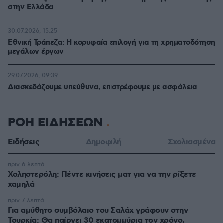
στην Ελλάδα
30.07.2026, 15:25
Εθνική Τράπεζα: Η κορυφαία επιλογή για τη χρηματοδότηση
μεγάλων έργων
29.07.2026, 09:39
Διασκεδάζουμε υπεύθυνα, επιστρέφουμε με ασφάλεια
ΡΟΗ ΕΙΔΗΣΕΩΝ
Ειδήσεις
Δημοφιλή
Σχολιασμένα
πριν 6 λεπτά
Χοληστερόλη: Πέντε κινήσεις ματ για να την ρίξετε
χαμηλά
πριν 7 λεπτά
Για αμύθητο συμβόλαιο του Σαλάχ γράφουν στην
Τουρκία: Θα παίρνει 30 εκατομμύρια τον χρόνο,