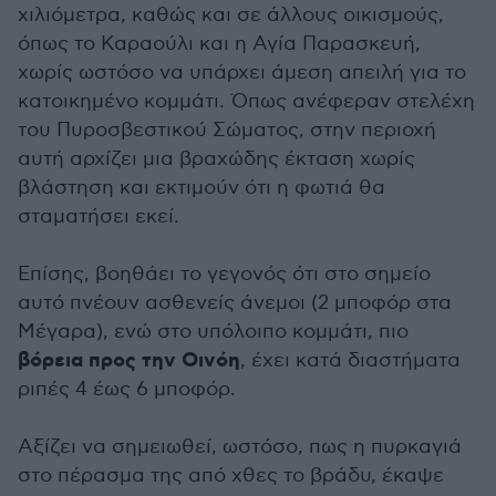
χιλιόμετρα, καθώς και σε άλλους οικισμούς,
όπως το Καραούλι και η Αγία Παρασκευή,
χωρίς ωστόσο να υπάρχει άμεση απειλή για το
κατοικημένο κομμάτι. Όπως ανέφεραν στελέχη
του Πυροσβεστικού Σώματος, στην περιοχή
αυτή αρχίζει μια βραχώδης έκταση χωρίς
βλάστηση και εκτιμούν ότι η φωτιά θα
σταματήσει εκεί.
Επίσης, βοηθάει το γεγονός ότι στο σημείο
αυτό πνέουν ασθενείς άνεμοι (2 μποφόρ στα
Μέγαρα), ενώ στο υπόλοιπο κομμάτι, πιο
βόρεια προς την Οινόη
, έχει κατά διαστήματα
ριπές 4 έως 6 μποφόρ.
Αξίζει να σημειωθεί, ωστόσο, πως η πυρκαγιά
στο πέρασμα της από χθες το βράδυ, έκαψε