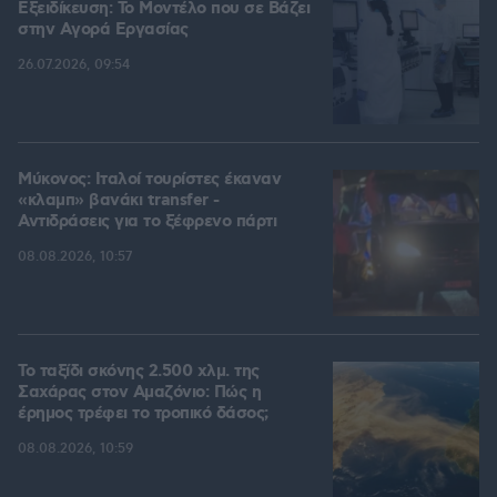
Εξειδίκευση: Το Mοντέλο που σε Bάζει
στην Aγορά Eργασίας
26.07.2026, 09:54
Μύκονος: Ιταλοί τουρίστες έκαναν
«κλαμπ» βανάκι transfer -
Αντιδράσεις για το ξέφρενο πάρτι
08.08.2026, 10:57
Το ταξίδι σκόνης 2.500 χλμ. της
Σαχάρας στον Αμαζόνιο: Πώς η
έρημος τρέφει το τροπικό δάσος;
08.08.2026, 10:59