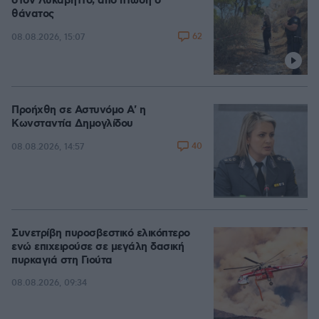
στον Λυκαβηττό, από πτώση ο
θάνατος
62
08.08.2026, 15:07
Προήχθη σε Αστυνόμο Α' η
Κωνσταντία Δημογλίδου
40
08.08.2026, 14:57
Συνετρίβη πυροσβεστικό ελικόπτερο
ενώ επιχειρούσε σε μεγάλη δασική
πυρκαγιά στη Γιούτα
08.08.2026, 09:34