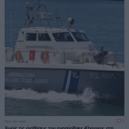
2
πριν μία ώρα
Χωρίς τις αισθήσεις του ανασύρθηκε 43χρονος στη