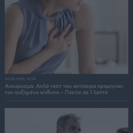
08.08.2026, 16:24
Ανεύρυσμα: Απλό τεστ του αντίχειρα προμηνύει
τον αυξημένο κίνδυνο – Γίνεται σε 1 λεπτό