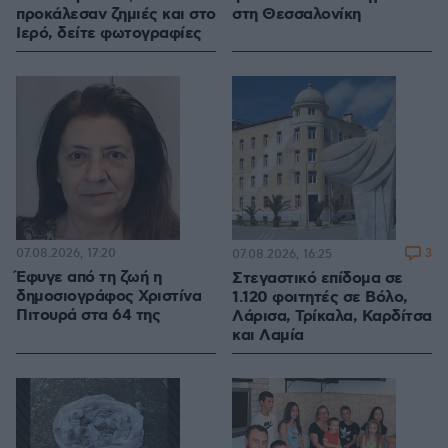
προκάλεσαν ζημιές και στο
στη Θεσσαλονίκη
Ιερό, δείτε φωτογραφίες
07.08.2026, 17:20
3
07.08.2026, 16:25
Έφυγε από τη ζωή η
Στεγαστικό επίδομα σε
δημοσιογράφος Χριστίνα
1.120 φοιτητές σε Βόλο,
Πιτουρά στα 64 της
Λάρισα, Τρίκαλα, Καρδίτσα
και Λαμία