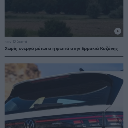
πριν 12 λεπτά
Χωρίς ενεργό μέτωπο η φωτιά στην Ερμακιά Κοζάνης