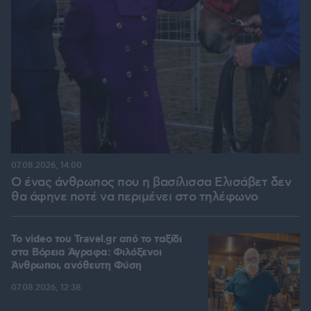
07.08.2026, 14:00
Ο ένας άνθρωπος που η βασίλισσα Ελισάβετ δεν
θα άφηνε ποτέ να περιμένει στο τηλέφωνο
To video του Travel.gr από το ταξίδι
στα Βόρεια Άγραφα: Φιλόξενοι
Άνθρωποι, ανόθευτη Φύση
07.08.2026, 12:38