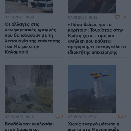
07.08.2026, 18:24
101
07.08.2026, 18:22
Οι αλλαγές στις
«Πόσα θέλεις για το
λεωφορειακές γραμμές
κορίτσι;»: Τουρίστας στην
που θα ισχύσουν με τη
Κρήτη ζητά... τιμή για
λειτουργία της επέκτασης
ανήλικη που κάθεται
του Μετρό στην
αμέριμνη, τι καταγγέλλει ο
Καλαμαριά
ιδιοκτήτης επιχείρησης
7
2
07.08.2026, 18:16
07.08.2026, 17:37
Βανδάλισαν εκκλησάκι
Χωρίς ενεργό μέτωπο η
στον Σαρωνικό,
φωτιά στο Μονοπήγαδο