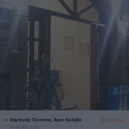
Δημήτρης Πώποτας, Άρια Καλύβα
52 ΣΧΟΛΙΑ
08.08.2021, 23:32