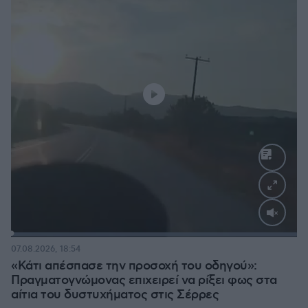
Loaded
:
100.00%
07.08.2026, 18:54
«Κάτι απέσπασε την προσοχή του οδηγού»:
Πραγματογνώμονας επιχειρεί να ρίξει φως στα
αίτια του δυστυχήματος στις Σέρρες