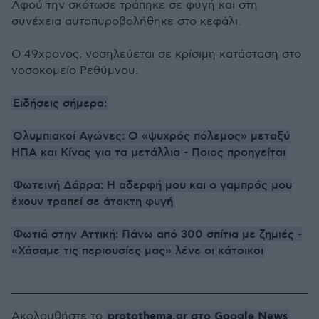
Αφού την σκότωσε τράπηκε σε φυγή και στη
συνέχεια αυτοπυροβολήθηκε στο κεφάλι.
Ο 49χρονος, νοσηλεύεται σε κρίσιμη κατάσταση στο
νοσοκομείο Ρεθύμνου.
Ειδήσεις σήμερα:
Ολυμπιακοί Αγώνες: O «ψυχρός πόλεμος» μεταξύ
ΗΠΑ και Κίνας για τα μετάλλια - Ποιος προηγείται
Φωτεινή Δάρρα: Η αδερφή μου και ο γαμπρός μου
έχουν τραπεί σε άτακτη φυγή
Φωτιά στην Αττική: Πάνω από 300 σπίτια με ζημιές -
«Χάσαμε τις περιουσίες μας» λένε οι κάτοικοι
protothema.gr στο Google News
Ακολουθήστε το