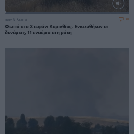
Loaded
:
100.00%
30
πριν 8 λεπτά
Φωτιά στο Στεφάνι Κορινθίας: Ενισχυθήκαν οι
δυνάμεις, 11 εναέρια στη μάχη