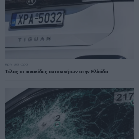
πριν μία ώρα
Τέλος οι πινακίδες αυτοκινήτων στην Ελλάδα