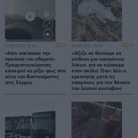
Loaded
:
100.00%
25
17
07.08.2026, 18:54
07.08.2026, 18:54
«Κάτι απέσπασε την
«Άξιζε να θέσουμε σε
προσοχή του οδηγού»:
κίνδυνο μια οικογένεια
Πραγματογνώμονας
λύκων, για να σώσουμε
επιχειρεί να ρίξει φως στα
έναν σκύλο; Όχι» λέει ο
αίτια του δυστυχήματος
ερευνητής μετά τις
στις Σέρρες
επικρίσεις για τον θάνατο
του λευκού κουταβιού