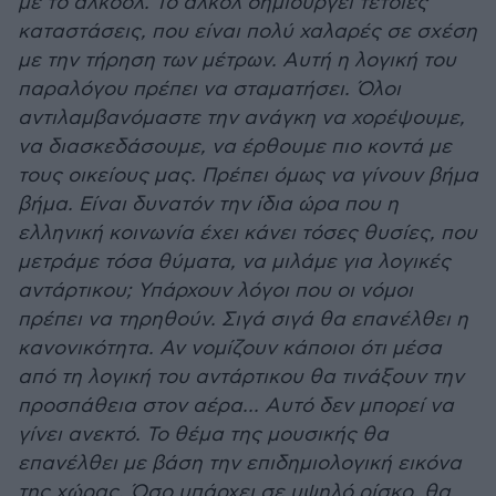
με το αλκοόλ. Το αλκόλ δημιουργεί τέτοιες
καταστάσεις, που είναι πολύ χαλαρές σε σχέση
με την τήρηση των μέτρων. Αυτή η λογική του
παραλόγου πρέπει να σταματήσει. Όλοι
αντιλαμβανόμαστε την ανάγκη να χορέψουμε,
να διασκεδάσουμε, να έρθουμε πιο κοντά με
τους οικείους μας. Πρέπει όμως να γίνουν βήμα
βήμα. Είναι δυνατόν την ίδια ώρα που η
ελληνική κοινωνία έχει κάνει τόσες θυσίες, που
μετράμε τόσα θύματα, να μιλάμε για λογικές
αντάρτικου; Υπάρχουν λόγοι που οι νόμοι
πρέπει να τηρηθούν. Σιγά σιγά θα επανέλθει η
κανονικότητα. Αν νομίζουν κάποιοι ότι μέσα
από τη λογική του αντάρτικου θα τινάξουν την
προσπάθεια στον αέρα... Αυτό δεν μπορεί να
γίνει ανεκτό. Το θέμα της μουσικής θα
επανέλθει με βάση την επιδημιολογική εικόνα
της χώρας. Όσο υπάρχει σε υψηλό ρίσκο, θα