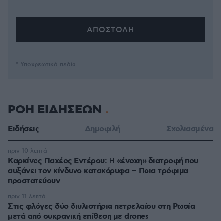
* Υποχρεωτικά πεδία
ΡΟΗ ΕΙΔΗΣΕΩΝ
Ειδήσεις
Δημοφιλή
Σχολιασμένα
πριν 10 λεπτά
Καρκίνος Παχέος Εντέρου: Η «ένοχη» διατροφή που
αυξάνει τον κίνδυνο κατακόρυφα – Ποια τρόφιμα
προστατεύουν
πριν 11 λεπτά
Στις φλόγες δύο διυλιστήρια πετρελαίου στη Ρωσία
μετά από ουκρανική επίθεση με drones