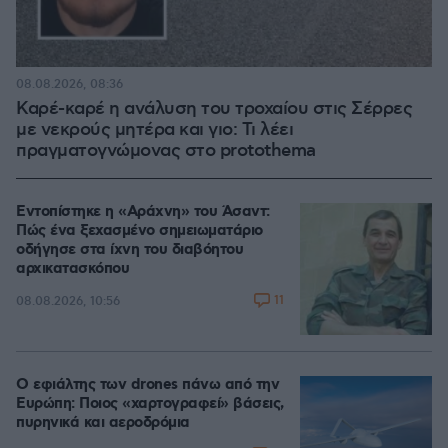
08.08.2026, 08:36
Καρέ-καρέ η ανάλυση του τροχαίου στις Σέρρες
με νεκρούς μητέρα και γιο: Τι λέει
πραγματογνώμονας στο protothema
Εντοπίστηκε η «Αράχνη» του Άσαντ:
Πώς ένα ξεχασμένο σημειωματάριο
οδήγησε στα ίχνη του διαβόητου
αρχικατασκόπου
11
08.08.2026, 10:56
Ο εφιάλτης των drones πάνω από την
Ευρώπη: Ποιος «χαρτογραφεί» βάσεις,
πυρηνικά και αεροδρόμια