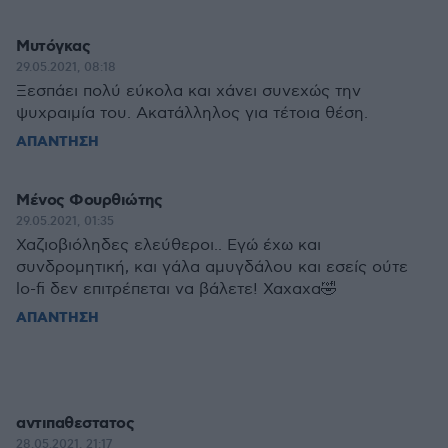
Μυτόγκας
29.05.2021, 08:18
Ξεσπάει πολύ εύκολα και χάνει συνεχώς την
ψυχραιμία του. Ακατάλληλος για τέτοια θέση.
ΑΠΑΝΤΗΣΗ
Μένος Φουρθιώτης
29.05.2021, 01:35
Χαζιοβιόληδες ελεύθεροι.. Εγώ έχω και
συνδρομητική, και γάλα αμυγδάλου και εσείς ούτε
lo-fi δεν επιτρέπεται να βάλετε! Χαχαχα🤣
ΑΠΑΝΤΗΣΗ
αντιπαθεστατος
28.05.2021, 21:17