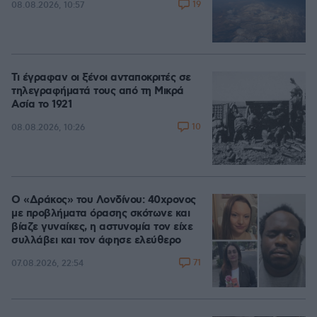
19
08.08.2026, 10:57
Τι έγραφαν οι ξένοι ανταποκριτές σε
τηλεγραφήματά τους από τη Μικρά
Ασία το 1921
10
08.08.2026, 10:26
Ο «Δράκος» του Λονδίνου: 40χρονος
με προβλήματα όρασης σκότωνε και
βίαζε γυναίκες, η αστυνομία τον είχε
συλλάβει και τον άφησε ελεύθερο
71
07.08.2026, 22:54