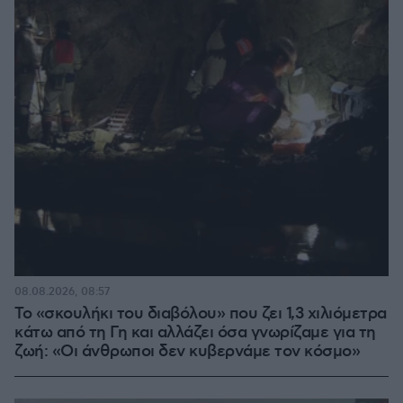
08.08.2026, 08:57
Το «σκουλήκι του διαβόλου» που ζει 1,3 χιλιόμετρα
κάτω από τη Γη και αλλάζει όσα γνωρίζαμε για τη
ζωή: «Οι άνθρωποι δεν κυβερνάμε τον κόσμο»