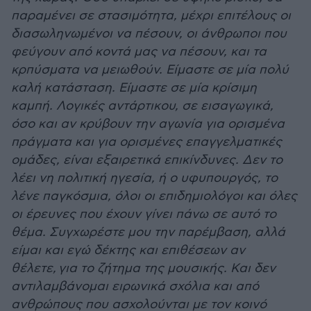
παραμένει σε στασιμότητα, μέχρι επιτέλους οι
διασωληνωμένοι να πέσουν, οι άνθρωποι που
φεύγουν από κοντά μας να πέσουν, και τα
κρπύσματα να μειωθούν. Είμαστε σε μία πολύ
καλή κατάσταση. Είμαστε σε μία κρίσιμη
καμπή. Λογικές αντάρτικου, σε εισαγωγικά,
όσο και αν κρύβουν την αγωνία για ορισμένα
πράγματα και για ορισμένες επαγγελματικές
ομάδες, είναι εξαιρετικά επικίνδυνες. Δεν το
λέει νη πολιτική ηγεσία, ή ο υφυπουργός, το
λένε παγκόσμια, όλοι οι επιδημιολόγοι και όλες
οι έρευνες που έχουν γίνει πάνω σε αυτό το
θέμα. Συγχωρέστε μου την παρέμβαση, αλλά
είμαι και εγώ δέκτης και επιθέσεων αν
θέλετε, για το ζήτημα της μουσικής. Και δεν
αντιλαμβάνομαι ειρωνικά σχόλια και από
ανθρώπους που ασχολούνται με τον κοινό