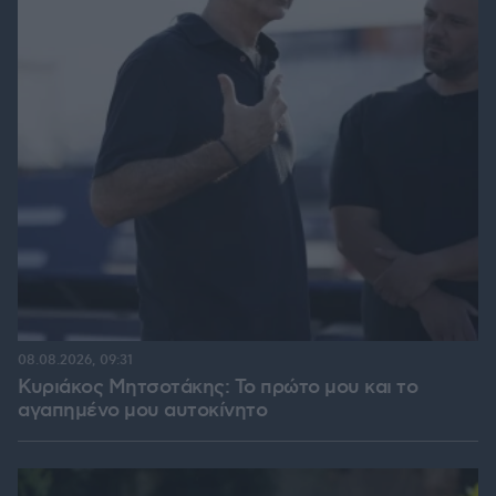
08.08.2026, 09:31
Κυριάκος Μητσοτάκης: Το πρώτο μου και το
αγαπημένο μου αυτοκίνητο