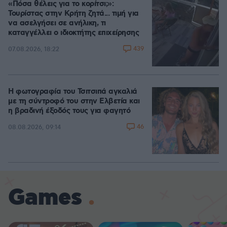
«Πόσα θέλεις για το κορίτσι;»:
Τουρίστας στην Κρήτη ζητά... τιμή για
να ασελγήσει σε ανήλικη, τι
καταγγέλλει ο ιδιοκτήτης επιχείρησης
439
07.08.2026, 18:22
Η φωτογραφία του Τσιτσιπά αγκαλιά
με τη σύντροφό του στην Ελβετία και
η βραδινή έξοδός τους για φαγητό
46
08.08.2026, 09:14
Games