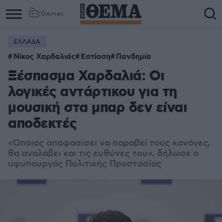
Games
ΕΛΛΑΔΑ
Column
Column
Νίκος Χαρδαλιάς
Εστίαση
Πανδημία
1
2
Ξέσπασμα Χαρδαλιά: Οι
λογικές αντάρτικου για τη
μουσική στα μπαρ δεν είναι
αποδεκτές
«Όποιος αποφασίσει να παραβεί τους κανόνες,
θα αναλάβει και τις ευθύνες του», δήλωσε ο
υφυπουργός Πολιτικής Προστασίας