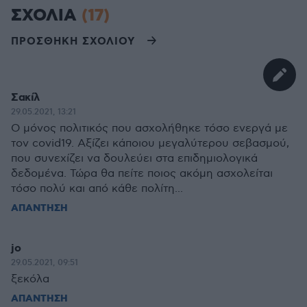
ΣΧΟΛΙΑ
(17)
ΠΡΟΣΘΗΚΗ ΣΧΟΛΙΟΥ
Σακίλ
29.05.2021, 13:21
Ο μόνος πολιτικός που ασχολήθηκε τόσο ενεργά με
τον covid19. Αξίζει κάποιου μεγαλύτερου σεβασμού,
που συνεχίζει να δουλεύει στα επιδημιολογικά
δεδομένα. Τώρα θα πείτε ποιος ακόμη ασχολείται
τόσο πολύ και από κάθε πολίτη...
ΑΠΑΝΤΗΣΗ
jo
29.05.2021, 09:51
ξεκόλα
ΑΠΑΝΤΗΣΗ