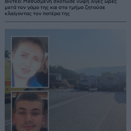
Βίντεο: Μεθυσμένη σκότωσε νύφη λίγες ώρες
μετά τον γάμο της και στο τμήμα ζητούσε
κλαίγοντας τον πατέρα της