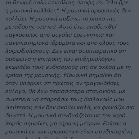
τη θεωρώ πολύ επιπόλαιη άποψη ότι "έλα βρε,
η μουσική κολλάει;". Η μουσική προφανώς δεν
κολλάει. Η μουσική αυξάνει το ρίσκο της
μετάδοσης του ιού. Αυτό έχει αποδειχθεί
παγκοσμίως από μεγάλα ερευνητικά και
πανεπιστημιακά ιδρύματα και από όλους τους
λοιμωξιολόγους. Δεν είναι συμπτωματικό ότι
ομόφωνα η επιτροπή των επιδημιολόγων
εκφράζει τους ενδιασμούς της σε σχέση με τη
χρήση της μουσικής. Μουσική σημαίνει ότι
όταν υπάρχει, ότι πρώτον, αν τραγουδήσω,
εύλογα, θα έχω περισσότερα σταγονίδια, με
συνέπεια να επηρεάσω τους διπλανούς μου.
Δεύτερον, εάν δεν ακούω καλά, να φωνάζω πιο
δυνατά. Η μουσική συνδυάζεται με τον χορό.
Χορός σημαίνει, μη τήρηση μέτρων. Επίσης η
μουσική εκ των πραγμάτων είναι συνδυασμένη