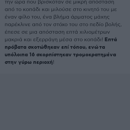
την ώρα που βρισκόταν σε μικρή απόσταση
από το κοπάδι και μιλούσε στο κινητό του με
έναν φίλο του, ένα βλήμα άρματος μάχης
παρέκλινε από τον στόχο του στο πεδίο βολής,
έπεσε σε μια απόσταση επτά χιλιομέτρων
Επτά
μακριά και εξερράγη μέσα στο κοπάδι!
πρόβατα σκοτώθηκαν επί τόπου, ενώ τα
υπόλοιπα 16 σκορπίστηκαν τρομοκρατημένα
στην γύρω περιοχή
!