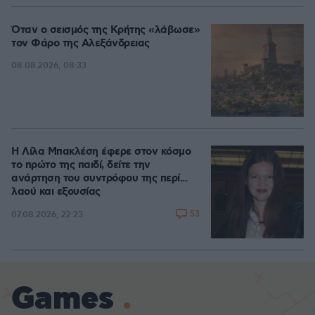
Όταν ο σεισμός της Κρήτης «λάβωσε»
τον Φάρο της Αλεξάνδρειας
08.08.2026, 08:33
Η Λίλα Μπακλέση έφερε στον κόσμο
το πρώτο της παιδί, δείτε την
ανάρτηση του συντρόφου της περί...
λαού και εξουσίας
53
07.08.2026, 22:23
Games