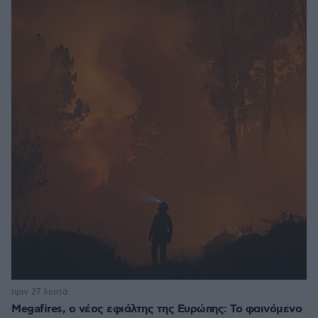
πριν 27 λεπτά
Megafires, ο νέος εφιάλτης της Ευρώπης: Το φαινόμενο