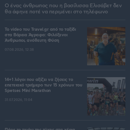
Ο ένας άνθρωπος που η βασίλισσα Ελισάβετ δεν
θα άφηνε ποτέ να περιμένει στο τηλέφωνο
To video του Travel.gr από το ταξίδι
στα Βόρεια Άγραφα: Φιλόξενοι
Άνθρωποι, ανόθευτη Φύση
07.08.2026, 12:38
14+1 λόγοι που αξίζει να ζήσεις το
επετειακό τριήμερο των 15 χρόνων του
Spetses Mini Marathon
31.07.2026, 11:04