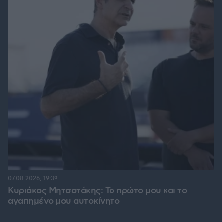
07.08.2026, 19:39
Κυριάκος Μητσοτάκης: Το πρώτο μου και το
αγαπημένο μου αυτοκίνητο