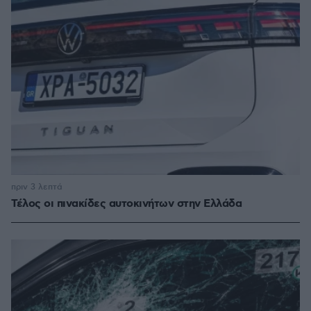
πριν 3 λεπτά
Τέλος οι πινακίδες αυτοκινήτων στην Ελλάδα