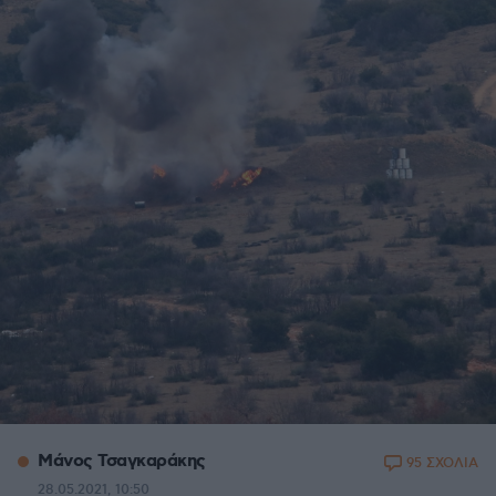
Μάνος Τσαγκαράκης
95 ΣΧΟΛΙΑ
28.05.2021, 10:50