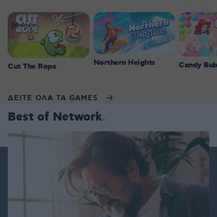
Northern Heights
Candy Bub
Cut The Rope
ΔΕΙΤΕ ΟΛΑ ΤΑ GAMES
Best of Network