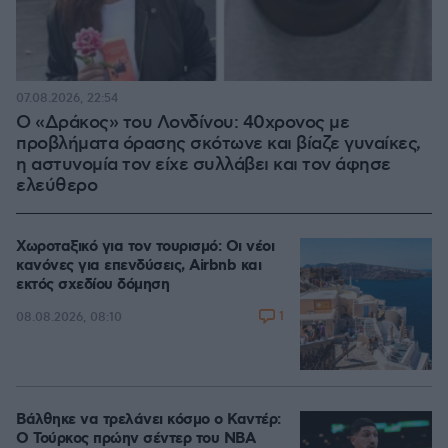
07.08.2026, 22:54
Ο «Δράκος» του Λονδίνου: 40χρονος με
προβλήματα όρασης σκότωνε και βίαζε γυναίκες,
η αστυνομία τον είχε συλλάβει και τον άφησε
ελεύθερο
Χωροταξικό για τον τουρισμό: Οι νέοι
κανόνες για επενδύσεις, Airbnb και
εκτός σχεδίου δόμηση
1
08.08.2026, 08:10
Βάλθηκε να τρελάνει κόσμο ο Καντέρ:
Ο Τούρκος πρώην σέντερ του NBA