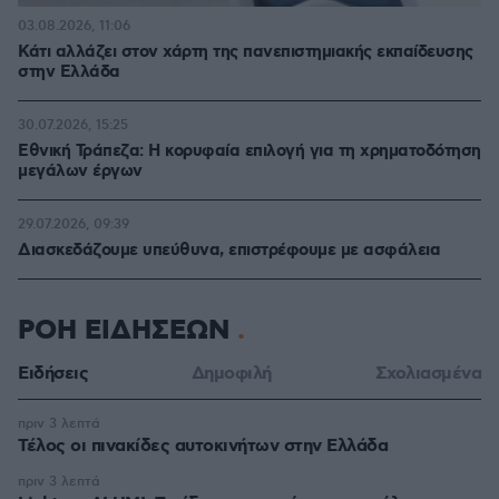
03.08.2026, 11:06
Κάτι αλλάζει στον χάρτη της πανεπιστημιακής εκπαίδευσης
στην Ελλάδα
30.07.2026, 15:25
Εθνική Τράπεζα: Η κορυφαία επιλογή για τη χρηματοδότηση
μεγάλων έργων
29.07.2026, 09:39
Διασκεδάζουμε υπεύθυνα, επιστρέφουμε με ασφάλεια
ΡΟΗ ΕΙΔΗΣΕΩΝ
Ειδήσεις
Δημοφιλή
Σχολιασμένα
πριν 3 λεπτά
Τέλος οι πινακίδες αυτοκινήτων στην Ελλάδα
πριν 3 λεπτά