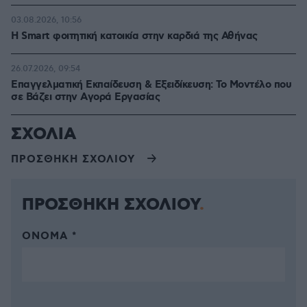
03.08.2026, 10:56
Η Smart φοιτητική κατοικία στην καρδιά της Αθήνας
26.07.2026, 09:54
Επαγγελματική Εκπαίδευση & Εξειδίκευση: Το Mοντέλο που
σε Bάζει στην Aγορά Eργασίας
ΣΧΟΛΙΑ
ΠΡΟΣΘΗΚΗ ΣΧΟΛΙΟΥ
ΠΡΟΣΘΗΚΗ ΣΧΟΛΙΟΥ
ΌΝΟΜΑ *