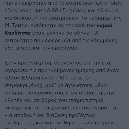
της επιχείρησης, από το εσωτερικό των οποίων
είχαν κάνει φτερά 90 εξατμίσεις και 40 άκρα
και διακοσμητικά εξατμίσεων. Το μεσημέρι της
νομού
Μ. Τρίτης, εντόπισαν σε περιοχή του
Καρδίτσας
έναν Έλληνα να οδηγεί Ι.Χ.
αυτοκίνητο που έφερε μία από τις κλεμμένες
εξατμίσεις και τον προσήγαν.
Στην προανάκριση, ομολόγησε ότι την είχε
αγοράσει τις προηγούμενες ημέρες από έναν
άλλον Έλληνα έναντι 100 ευρώ. Ο
συγκεκριμένος, μαζί με άγνωστους μέχρι
στιγμής συνεργούς του, ήταν ο δράστης της
κλοπής και σε βάρος του σχηματίστηκε
δικογραφία που περιλαμβάνει τον αγοραστή
για αποδοχή και διάθεση προϊόντων
εγκλήματος και υποβλήθηκε στον εισαγγελέα