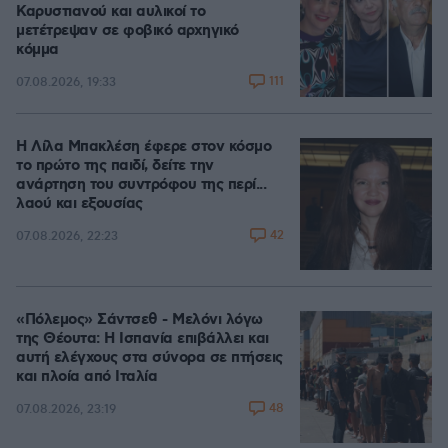
Καρυστιανού και αυλικοί το
μετέτρεψαν σε φοβικό αρχηγικό
κόμμα
111
07.08.2026, 19:33
Η Λίλα Μπακλέση έφερε στον κόσμο
το πρώτο της παιδί, δείτε την
ανάρτηση του συντρόφου της περί...
λαού και εξουσίας
42
07.08.2026, 22:23
«Πόλεμος» Σάντσεθ - Μελόνι λόγω
της Θέουτα: Η Ισπανία επιβάλλει και
αυτή ελέγχους στα σύνορα σε πτήσεις
και πλοία από Ιταλία
48
07.08.2026, 23:19