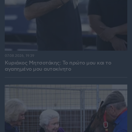
07.08.2026, 19:39
Κυριάκος Μητσοτάκης: Το πρώτο μου και το
αγαπημένο μου αυτοκίνητο