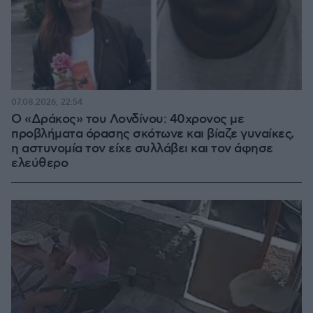
07.08.2026, 22:54
Ο «Δράκος» του Λονδίνου: 40χρονος με
προβλήματα όρασης σκότωνε και βίαζε γυναίκες,
η αστυνομία τον είχε συλλάβει και τον άφησε
ελεύθερο