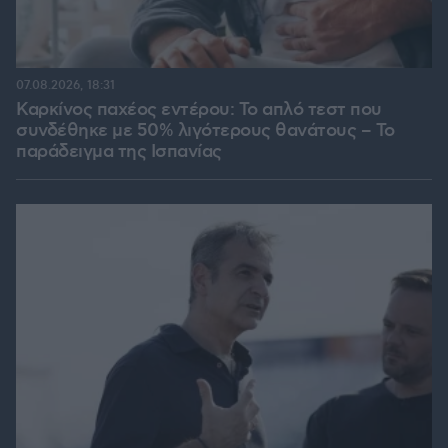
07.08.2026, 18:31
Καρκίνος παχέος εντέρου: Το απλό τεστ που
συνδέθηκε με 50% λιγότερους θανάτους – Το
παράδειγμα της Ισπανίας