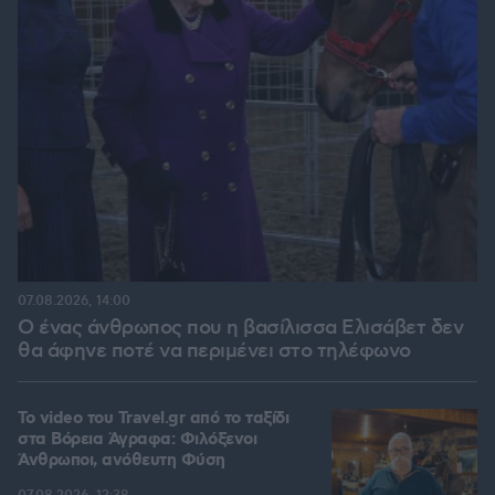
07.08.2026, 14:00
Ο ένας άνθρωπος που η βασίλισσα Ελισάβετ δεν
θα άφηνε ποτέ να περιμένει στο τηλέφωνο
To video του Travel.gr από το ταξίδι
στα Βόρεια Άγραφα: Φιλόξενοι
Άνθρωποι, ανόθευτη Φύση