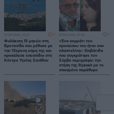
5
7
07.08.2026, 21:27
07.08.2026, 21:05
Φυλάκιση 15 μηνών στη
«Ένα κομμάτι του
Βρετανίδα που μέθυσε με
προσώπου του ήταν σαν
την 15χρονη κόρη της και
πλαστελίνη»: Επιβάτιδα
προκάλεσε επεισόδιο στο
που συγκράτησε τον
Κέντρο Υγείας Σκιάθου
Σέρβο περιγράφει την
πτήση της Ryanair με το
σπασμένο παράθυρο