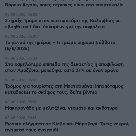
Βόρειο Αιγαίο, ποιες περιοχές είναι στο «πορτοκαλί»
08.08.2026, 06:02
Στήριξη Τραμπ στον νέο πρόεδρο της Κολομβίας με
«βοήθεια» 1 δισ. δολαρίων για την ασφάλεια
08.08.2026, 06:00
Το μενού της ημέρας - Τι τρώμε σήμερα Σάββατο
(8/8/2026)
08.08.2026, 05:33
Στο χαμηλότερο επίπεδο της δεκαετίας η αποψίλωση
στον Αμαζόνιο, μειώθηκε κατά 37% σε έναν χρόνο
08.08.2026, 05:03
Τρόμος για τουρίστες στη Μποτσουάνα: Ιπποπόταμος
καταδιώκει το σκάφος τους, δείτε βίντεο
08.08.2026, 05:00
Μακαρονάδα με μελιτζάνα, ντομάτα και ανθότυρο
08.08.2026, 04:13
Ρωσικά πλήγματα σε Κίεβο και Μπροβαρί: Τρεις νεκροί,
ανάμεσά τους ένα παιδί