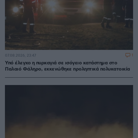
1
07.08.2026, 23:47
Υπό έλεγχο η πυρκαγιά σε ισόγειο κατάστημα στο
Παλαιό Φάληρο, εκκενώθηκε προληπτικά πολυκατοικία