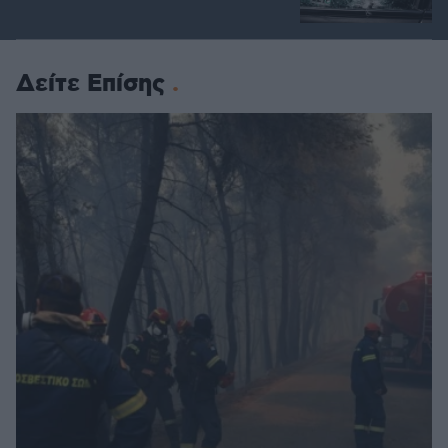
Δείτε Επίσης