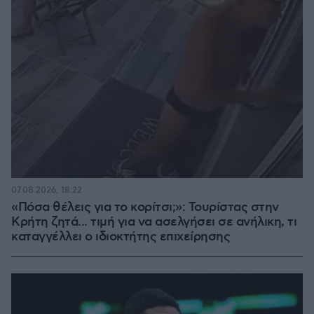
07.08.2026, 18:22
«Πόσα θέλεις για το κορίτσι;»: Τουρίστας στην
Κρήτη ζητά... τιμή για να ασελγήσει σε ανήλικη, τι
καταγγέλλει ο ιδιοκτήτης επιχείρησης