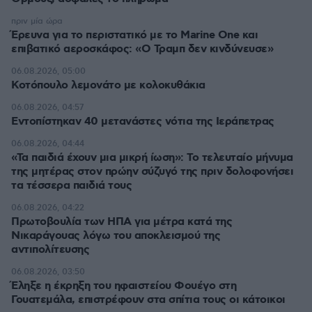
πριν μία ώρα
Έρευνα για το περιστατικό με το Marine One και
επιβατικό αεροσκάφος: «Ο Τραμπ δεν κινδύνευσε»
06.08.2026, 05:00
Κοτόπουλο λεμονάτο με κολοκυθάκια
06.08.2026, 04:57
Εντοπίστηκαν 40 μετανάστες νότια της Ιεράπετρας
06.08.2026, 04:44
«Τα παιδιά έχουν μια μικρή ίωση»: Το τελευταίο μήνυμα
της μητέρας στον πρώην σύζυγό της πριν δολοφονήσει
τα τέσσερα παιδιά τους
06.08.2026, 04:22
Πρωτοβουλία των ΗΠΑ για μέτρα κατά της
Νικαράγουας λόγω του αποκλεισμού της
αντιπολίτευσης
06.08.2026, 03:50
Έληξε η έκρηξη του ηφαιστείου Φουέγο στη
Γουατεμάλα, επιστρέφουν στα σπίτια τους οι κάτοικοι