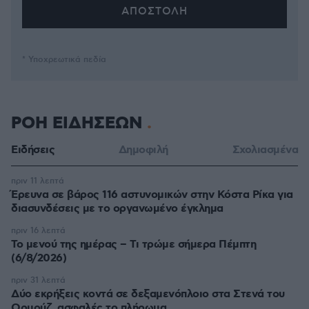
* Υποχρεωτικά πεδία
ΡΟΗ ΕΙΔΗΣΕΩΝ
Ειδήσεις
Δημοφιλή
Σχολιασμένα
πριν 11 λεπτά
Έρευνα σε βάρος 116 αστυνομικών στην Κόστα Ρίκα για
διασυνδέσεις με το οργανωμένο έγκλημα
πριν 16 λεπτά
Το μενού της ημέρας – Τι τρώμε σήμερα Πέμπτη
(6/8/2026)
πριν 31 λεπτά
Δύο εκρήξεις κοντά σε δεξαμενόπλοιο στα Στενά του
Ορμούζ, ασφαλές το πλήρωμα