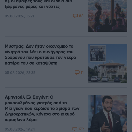
dj, οι αμοιβές τους και οι sold out
ξέφρενες μέρες και νύχτες
88
05.08.2026, 15:21
Μυστράς: Δεν ήταν οικονομικό το
κίνητρό του λέει ο συνήγορος του
55χρονου που κρατούσε τον νεκρό
πατέρα του σε καταψύκτη
11
05.08.2026, 23:35
Αμπντούλ Ελ Σαγέντ: Ο
μουσουλμάνος γιατρός από το
Μίσιγκαν που κέρδισε το χρίσμα των
Δημοκρατικών, κόντρα στο ισχυρό
ισραηλινό λόμπι
179
05.08.2026, 19:24