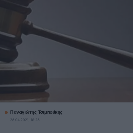
Παναγιώτης Τσιμπούκης
26.04.2021, 18:26