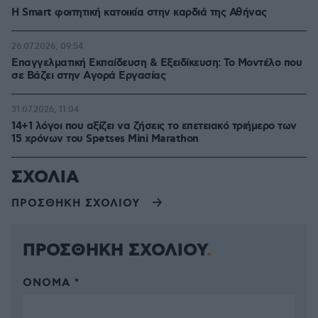
Η Smart φοιτητική κατοικία στην καρδιά της Αθήνας
26.07.2026, 09:54
Επαγγελματική Εκπαίδευση & Εξειδίκευση: Το Mοντέλο που
σε Bάζει στην Aγορά Eργασίας
31.07.2026, 11:04
14+1 λόγοι που αξίζει να ζήσεις το επετειακό τριήμερο των
15 χρόνων του Spetses Mini Marathon
ΣΧΟΛΙΑ
ΠΡΟΣΘΗΚΗ ΣΧΟΛΙΟΥ
ΠΡΟΣΘΗΚΗ ΣΧΟΛΙΟΥ
ΌΝΟΜΑ *