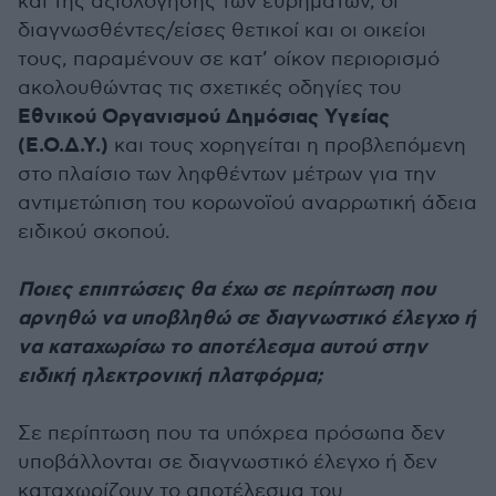
και της αξιολόγησης των ευρημάτων, οι
διαγνωσθέντες/είσες θετικοί και οι οικείοι
τους, παραμένουν σε κατ’ οίκον περιορισμό
ακολουθώντας τις σχετικές οδηγίες του
Εθνικού Οργανισμού Δημόσιας Υγείας
(Ε.Ο.Δ.Υ.)
και τους χορηγείται η προβλεπόμενη
στο πλαίσιο των ληφθέντων μέτρων για την
αντιμετώπιση του κορωνοϊού αναρρωτική άδεια
ειδικού σκοπού.
Ποιες επιπτώσεις θα έχω σε περίπτωση που
αρνηθώ να υποβληθώ σε διαγνωστικό έλεγχο ή
να καταχωρίσω το αποτέλεσμα αυτού στην
ειδική ηλεκτρονική πλατφόρμα;
Σε περίπτωση που τα υπόχρεα πρόσωπα δεν
υποβάλλονται σε διαγνωστικό έλεγχο ή δεν
καταχωρίζουν το αποτέλεσμα του