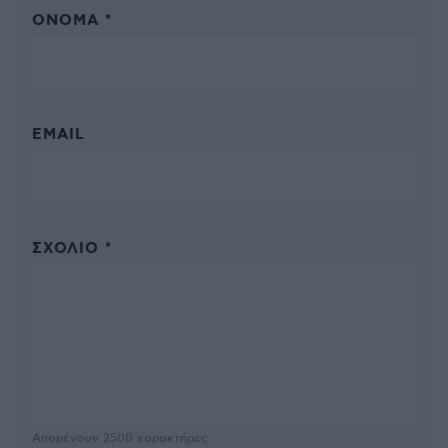
ΌΝΟΜΑ *
EMAIL
ΣΧΌΛΙΟ *
Απομένουν
2500
χαρακτήρες