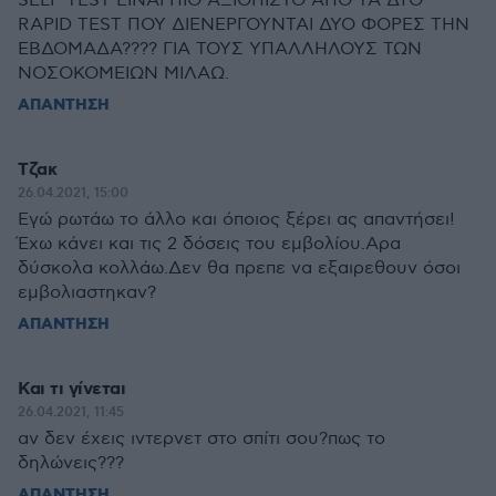
SELF TEST ΕΙΝΑΙ ΠΙΟ ΑΞΙΟΠΙΣΤΟ ΑΠΟ ΤΑ ΔΥΟ
RAPID TEST ΠΟΥ ΔΙΕΝΕΡΓΟΥΝΤΑΙ ΔΥΟ ΦΟΡΕΣ ΤΗΝ
ΕΒΔΟΜΑΔΑ???? ΓΙΑ ΤΟΥΣ ΥΠΑΛΛΗΛΟΥΣ ΤΩΝ
ΝΟΣΟΚΟΜΕΙΩΝ ΜΙΛΑΩ.
ΑΠΑΝΤΗΣΗ
Τζακ
26.04.2021, 15:00
Εγώ ρωτάω το άλλο και όποιος ξέρει ας απαντήσει!
Έχω κάνει και τις 2 δόσεις του εμβολίου.Αρα
δύσκολα κολλάω.Δεν θα πρεπε να εξαιρεθουν όσοι
εμβολιαστηκαν?
ΑΠΑΝΤΗΣΗ
Και τι γίνεται
26.04.2021, 11:45
αν δεν έχεις ιντερνετ στο σπίτι σου?πως το
δηλώνεις???
ΑΠΑΝΤΗΣΗ