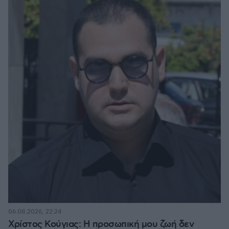
06.08.2026, 22:24
Χρίστος Κούγιας: Η προσωπική μου ζωή δεν