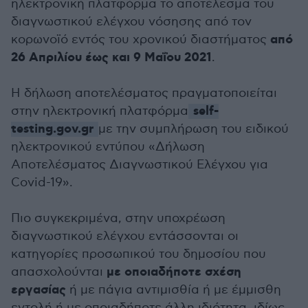
ηλεκτρονική πλατφόρμα το αποτέλεσμα του
διαγνωστικού ελέγχου νόσησης από τον
από
κορωνοϊό εντός του χρονικού διαστήματος
26 Απριλίου έως και 9 Μαΐου 2021
.
Η δήλωση αποτελέσματος πραγματοποιείται
self-
στην ηλεκτρονική πλατφόρμα
testing.gov.gr
με την συμπλήρωση του ειδικού
ηλεκτρονικού εντύπου «Δήλωση
Αποτελέσματος Διαγνωστικού Ελέγχου για
Covid-19».
Πιο συγκεκριμένα, στην υποχρέωση
διαγνωστικού ελέγχου εντάσσονται οι
κατηγορίες προσωπικού του δημοσίου που
με οποιαδήποτε σχέση
απασχολούνται
εργασίας
ή με πάγια αντιμισθία ή με έμμισθη
εντολή ή με οποιαδήποτε άλλη ιδιότητα, ιδίως