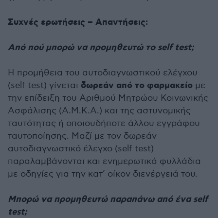
Συχνές ερωτήσεις – Απαντήσεις:
Από πού μπορώ να προμηθευτώ το self test;
Η προμήθεια του αυτοδιαγνωστικού ελέγχου
δωρεάν από το φαρμακείο
(self test) γίνεται
με
την επίδειξη του Αριθμού Μητρώου Κοινωνικής
Ασφάλισης (Α.Μ.Κ.Α.) και της αστυνομικής
ταυτότητας ή οποιουδήποτε άλλου εγγράφου
ταυτοποίησης. Μαζί με τον δωρεάν
αυτοδιαγνωστικό έλεγχο (self test)
παραλαμβάνονται και ενημερωτικά φυλλάδια
με οδηγίες για την κατ’ οίκον διενέργειά του.
Μπορώ να προμηθευτώ παραπάνω από ένα self
test;