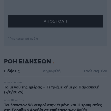
* Υποχρεωτικά πεδία
ΡΟΗ ΕΙΔΗΣΕΩΝ
Ειδήσεις
Δημοφιλή
Σχολιασμένα
πριν 7 λεπτά
Το μενού της ημέρας – Τι τρώμε σήμερα Παρασκευή
(7/8/2026)
πριν 10 λεπτά
Τουλάχιστον 58 νεκροί στην Υεμένη και 11 τραυματίες
στη Σαουδική Αραβία σε επιθέσεις των Χούθι