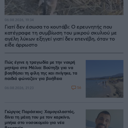
06.08.2026, 19:34
Γιατί δεν έσωσα το κουτάβι: Ο ερευνητής που
κατέγραφε τη συμβίωση του μικρού σκυλιού με
αγέλη λύκων εξηγεί γιατί δεν επενέβη, όταν το
είδε άρρωστο
Πώς έγινε η τραγωδία με την νεκρή
μητέρα στα Μάλια: Βούτηξε για να
βοηθήσει τη φίλη της και πνίγηκε, τα
παιδιά φώναζαν για βοήθεια
56
06.08.2026, 21:23
Γιώργος Παράσχος: Χαμογελαστός,
δίνει τη μάχη του με τον καρκίνο,
μπήκε στο νοσοκομείο για νέα