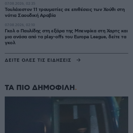
07.08.2026, 02:35
Τουλάχιστον 11 τραυματίες σε επιθέσεις των Χούθι στη
νότια Σαουδική Αραβία
07.08.2026, 02:10
Γκολ ο Παυλίδης στη εξάρα της Μπενφίκα στη Χαρτς και
μια ανάσα από τα play-offs του Europa League, δείτε τα
γκολ
ΔΕΙΤΕ ΟΛΕΣ ΤΙΣ ΕΙΔΗΣΕΙΣ
ΤΑ ΠΙΟ ΔΗΜΟΦΙΛΗ