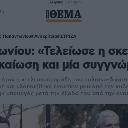
Ελληνικά
English
δα
ς Παπαντωνίου
Ανακρίτρια
ΣΥΡΙΖΑ
νίου: «Τελείωσε η σκε
καίωση και μία συγγν
 ήταν η «τελευταία πράξη του πολιτικο-δικασ
ε και υλοποιήθηκε εναντίον μου από την κυ
ν υπουργός μετά την έξοδό του από την ανακ