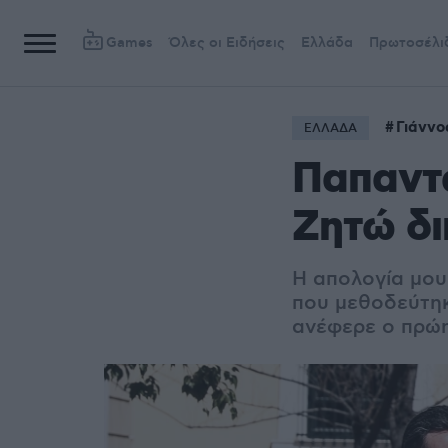
Games
Όλες οι Ειδήσεις
Ελλάδα
Πρωτοσέλι
Γιάννο
ΕΛΛΑΔΑ
Παπαντω
Ζητώ δι
Η απολογία μου
που μεθοδεύτηκ
ανέφερε ο πρώη