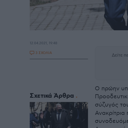
12.04.2021, 19:48
3 ΣΧΟΛΙΑ
Δείτε 
Ο πρώην υπ
Σχετικά Άρθρα
Προοδευτικ
σύζυγός τ
Ανακρίτρια 
συνοδευόμε