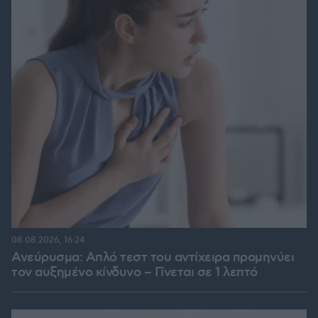
08.08.2026, 16:24
Ανεύρυσμα: Απλό τεστ του αντίχειρα προμηνύει
τον αυξημένο κίνδυνο – Γίνεται σε 1 λεπτό