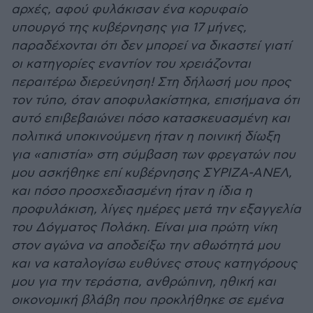
αρχές, αφού φυλάκισαν ένα κορυφαίο
υπουργό της κυβέρνησης για 17 μήνες,
παραδέχονται ότι δεν μπορεί να δικαστεί γιατί
οι κατηγορίες εναντίον του χρειάζονται
περαιτέρω διερεύνηση! Στη δήλωσή μου προς
τον τύπο, όταν αποφυλακίστηκα, επισήμανα ότι
αυτό επιβεβαιώνει πόσο κατασκευασμένη και
πολιτικά υποκινούμενη ήταν η ποινική δίωξη
για «απιστία» στη σύμβαση των φρεγατών που
μου ασκήθηκε επί κυβέρνησης ΣΥΡΙΖΑ-ΑΝΕΛ,
και πόσο προσχεδιασμένη ήταν η ίδια η
προφυλάκιση, λίγες ημέρες μετά την εξαγγελία
του Δόγματος Πολάκη. Είναι μια πρώτη νίκη
στον αγώνα να αποδείξω την αθωότητά μου
και να καταλογίσω ευθύνες στους κατηγόρους
μου για την τεράστια, ανθρώπινη, ηθική και
οικονομική βλάβη που προκλήθηκε σε εμένα