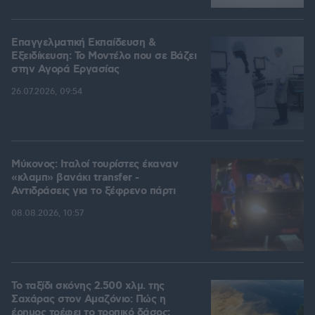
Επαγγελματική Εκπαίδευση &
Εξειδίκευση: Το Mοντέλο που σε Bάζει
στην Aγορά Eργασίας
26.07.2026, 09:54
Μύκονος: Ιταλοί τουρίστες έκαναν
«κλαμπ» βανάκι transfer -
Αντιδράσεις για το ξέφρενο πάρτι
08.08.2026, 10:57
Το ταξίδι σκόνης 2.500 χλμ. της
Σαχάρας στον Αμαζόνιο: Πώς η
έρημος τρέφει το τροπικό δάσος;