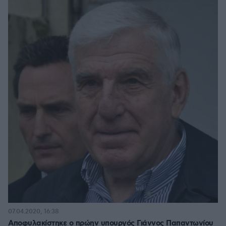
07.04.2020, 16:38
Αποφυλακίστηκε ο πρώην υπουργός Γιάννος Παπαντωνίου