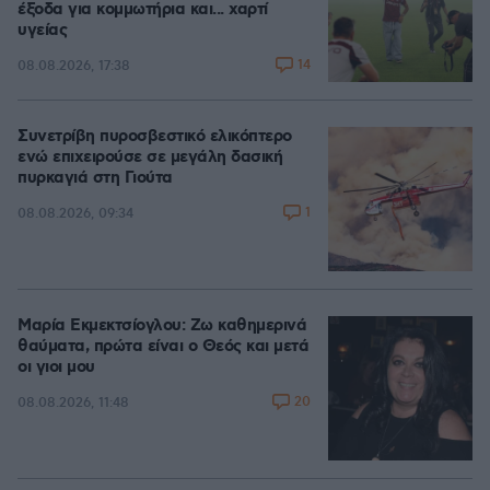
έξοδα για κομμωτήρια και... χαρτί
υγείας
14
08.08.2026, 17:38
Συνετρίβη πυροσβεστικό ελικόπτερο
ενώ επιχειρούσε σε μεγάλη δασική
πυρκαγιά στη Γιούτα
1
08.08.2026, 09:34
Μαρία Εκμεκτσίογλου: Ζω καθημερινά
θαύματα, πρώτα είναι ο Θεός και μετά
οι γιοι μου
20
08.08.2026, 11:48