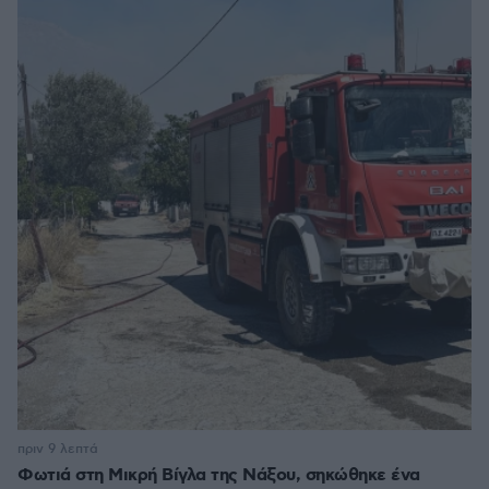
πριν 9 λεπτά
Φωτιά στη Μικρή Βίγλα της Νάξου, σηκώθηκε ένα