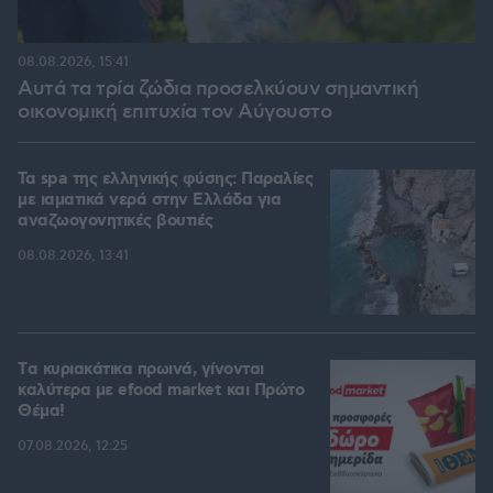
08.08.2026, 15:41
Αυτά τα τρία ζώδια προσελκύουν σημαντική
οικονομική επιτυχία τον Αύγουστο
Τα spa της ελληνικής φύσης: Παραλίες
με ιαματικά νερά στην Ελλάδα για
αναζωογονητικές βουτιές
08.08.2026, 13:41
Tα κυριακάτικα πρωινά, γίνονται
καλύτερα με efood market και Πρώτο
Θέμα!
07.08.2026, 12:25