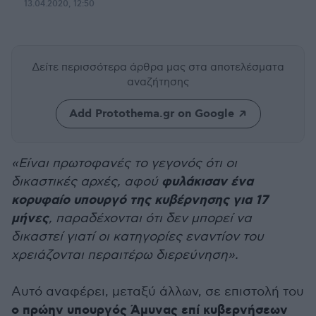
13.04.2020, 12:50
Δείτε περισσότερα άρθρα μας
στα αποτελέσματα
αναζήτησης
Add Protothema.gr on Google
«Είναι πρωτοφανές το γεγονός ότι οι
φυλάκισαν ένα
δικαστικές αρχές, αφού
κορυφαίο υπουργό της κυβέρνησης για 17
μήνες
, παραδέχονται ότι δεν μπορεί να
δικαστεί γιατί οι κατηγορίες εναντίον του
χρειάζονται περαιτέρω διερεύνηση».
Αυτό αναφέρει, μεταξύ άλλων, σε επιστολή του
ο πρώην υπουργός Άμυνας επί κυβερνήσεων