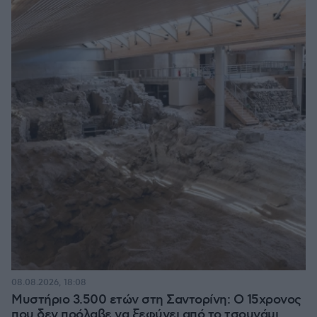
08.08.2026, 18:08
Μυστήριο 3.500 ετών στη Σαντορίνη: Ο 15χρονος
που δεν πρόλαβε να ξεφύγει από το τσουνάμι