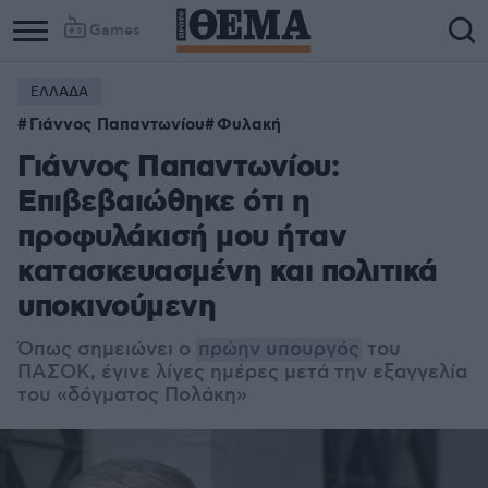
Games
ΕΛΛΑΔΑ
Γιάννος Παπαντωνίου
Φυλακή
Γιάννος Παπαντωνίου:
Επιβεβαιώθηκε ότι η
προφυλάκισή μου ήταν
κατασκευασμένη και πολιτικά
υποκινούμενη
Όπως σημειώνει ο
πρώην υπουργός
του
ΠΑΣΟΚ, έγινε λίγες ημέρες μετά την εξαγγελία
του «δόγματος Πολάκη»