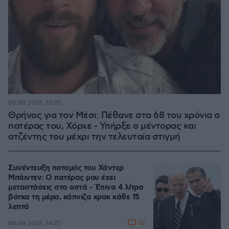
08.08.2026, 16:05
Θρήνος για τον Μέσι: Πέθανε στα 68 του χρόνια ο
πατέρας του, Χόρχε - Υπήρξε ο μέντορας και
ατζέντης του μέχρι την τελευταία στιγμή
Συνέντευξη ποταμός του Χάντερ
Μπάιντεν: Ο πατέρας μου έχει
μεταστάσεις στα οστά - Έπινα 4 λίτρα
βότκα τη μέρα, κάπνιζα κρακ κάθε 15
λεπτά
32
08.08.2026, 14:25