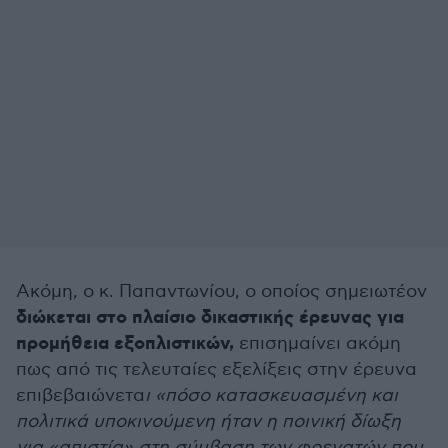
Ακόμη, ο κ. Παπαντωνίου, ο οποίος σημειωτέον
διώκεται στο πλαίσιο δικαστικής έρευνας για
προμήθεια εξοπλιστικών,
επισημαίνει ακόμη
πως από τις τελευταίες εξελίξεις στην έρευνα
επιβεβαιώνετα
ι «πόσο κατασκευασμένη και
πολιτικά υποκινούμενη ήταν η ποινική δίωξη
για «απιστία» στη σύμβαση των φρεγατών που