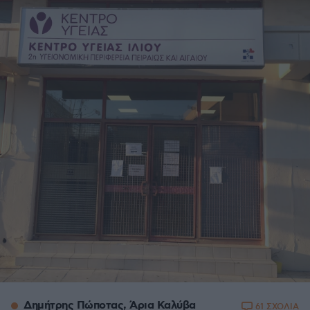
Δημήτρης Πώποτας, Άρια Καλύβα
61 ΣΧΟΛΙΑ