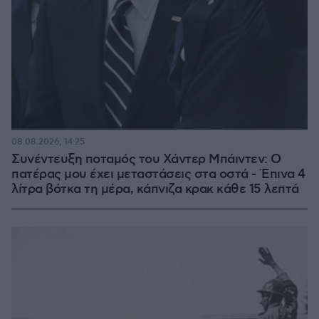
08.08.2026, 14:25
Συνέντευξη ποταμός του Χάντερ Μπάιντεν: Ο
πατέρας μου έχει μεταστάσεις στα οστά - Έπινα 4
λίτρα βότκα τη μέρα, κάπνιζα κρακ κάθε 15 λεπτά