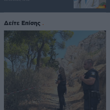
Δείτε Επίσης