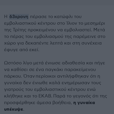
Η
63χρονη
πέρασε το κατώφλι του
εμβολιαστικού κέντρου στο Ίλιον το μεσημέρι
της Τρίτης προκειμένου να εμβολιαστεί. Μετά
το πέρας του εμβολιασμού της παρέμεινε στο
χώρο για δεκαπέντε λεπτά και στη συνέχεια
έφυγε από εκεί.
Ωστόσο λίγο μετά ένιωσε αδιαθεσία και πήγε
να καθίσει σε ένα παγκάκι παρακείμενου
πάρκου. Όταν περίοικοι αντιλήφθηκαν ότι η
γυναίκα δεν ένιωθε καλά ενημέρωσαν τους
γιατρούς του εμβολιαστικού κέντρου ενώ
κλήθηκε και το ΕΚΑΒ.
Παρά το γεγονός ότι της
η γυναίκα
προσφέρθηκε άμεσα βοήθεια,
υπέκυψε
.