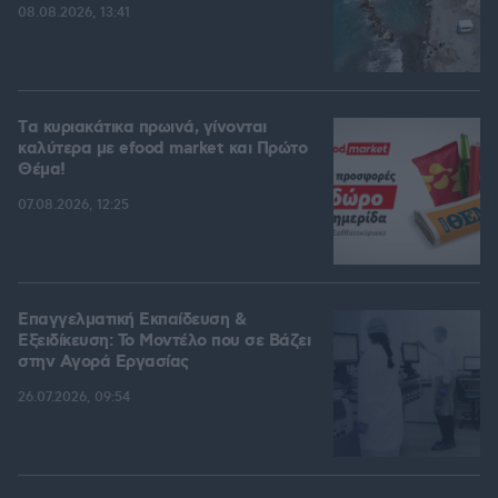
08.08.2026, 13:41
Tα κυριακάτικα πρωινά, γίνονται
καλύτερα με efood market και Πρώτο
Θέμα!
07.08.2026, 12:25
Επαγγελματική Εκπαίδευση &
Εξειδίκευση: Το Mοντέλο που σε Bάζει
στην Aγορά Eργασίας
26.07.2026, 09:54