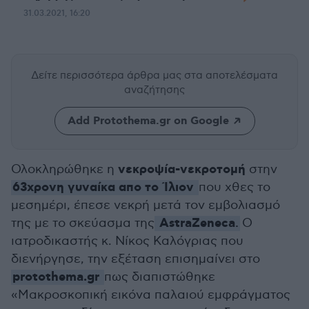
31.03.2021, 16:20
Δείτε περισσότερα άρθρα μας
στα αποτελέσματα
αναζήτησης
Add Protothema.gr on Google
νεκροψία-νεκροτομή
Ολοκληρώθηκε η
στην
63χρονη γυναίκα απο το Ίλιον
που χθες το
μεσημέρι, έπεσε νεκρή μετά τον εμβολιασμό
AstraZeneca
της με το σκεύασμα της
.
Ο
ιατροδικαστής κ. Νίκος Καλόγριας που
διενήργησε, την εξέταση επισημαίνει στο
protothema.gr
πως διαπιστώθηκε
«Μακροσκοπική εικόνα παλαιού εμφράγματος