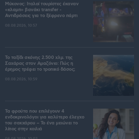
Μύκονος: Ιταλοί τουρίστες έκαναν
«κλαμπ» βανάκι transfer -
Αντιδράσεις για το ξέφρενο πάρτι
08.08.2026, 10:57
Το ταξίδι σκόνης 2.500 χλμ. της
Σαχάρας στον Αμαζόνιο: Πώς η
έρημος τρέφει το τροπικό δάσος;
08.08.2026, 10:59
Τα φρούτα που επιλέγουν 4
ενδοκρινολόγοι για καλύτερο έλεγχο
του σακχάρου – Το ένα μειώνει το
λίπος στην κοιλιά
08.08.2026, 10:02