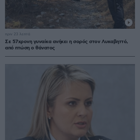
πριν 23 λεπτά
Σε 57χρονη γυναίκα ανήκει η σορός στον Λυκαβηττό,
από πτώση ο θάνατος