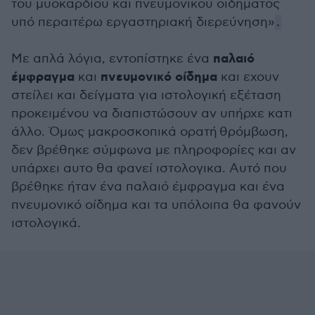
του μυοκαρδίου και πνευμονικού οιδηματος
υπό περαιτέρω εργαστηριακή διερεύνηση»
.
παλαιό
Με απλά λόγια, εντοπίστηκε ένα
έμφραγμα
πνευμονικό οίδημα
και
και εχουν
στείλει και δείγματα για ιστολογική εξέταση
προκειμένου να διαπιστώσουν αν υπήρχε κατι
άλλο. Όμως μακροσκοπικά ορατή θρόμβωση,
δεν βρέθηκε σύμφωνα με πληροφορίες και αν
υπάρχει αυτο θα φανεί ιστολογικα. Αυτό που
βρέθηκε ήταν ένα παλαιό έμφραγμα και ένα
πνευμονικό οίδημα και τα υπόλοιπα θα φανούν
ιστολογικά.