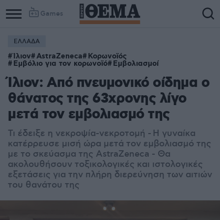
Games
ΕΛΛΑΔΑ
Ίλιον
AstraZeneca
Κορωνοϊός
Εμβόλιο για τον κορωνοϊό
Εμβολιασμοί
Ίλιον: Από πνευμονικό οίδημα ο
θάνατος της 63χρονης λίγο
μετά τον εμβολιασμό της
Τι έδειξε η νεκροψία-νεκροτομή -
Η γυναίκα
κατέρρευσε μισή ώρα μετά τον εμβολιασμό της
με το σκεύασμα της AstraZeneca - Θα
ακολουθήσουν τοξικολογικές και ιστολογικές
εξετάσεις για την πλήρη διερεύνηση των αιτιών
του θανάτου της