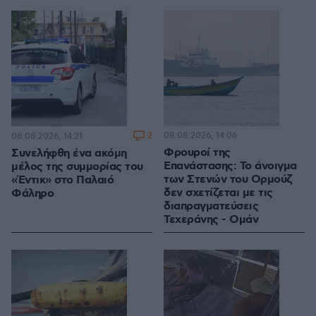
2
08.08.2026, 14:06
08.08.2026, 14:21
Φρουροί της
Συνελήφθη ένα ακόμη
Επανάστασης: Το άνοιγμα
μέλος της συμμορίας του
των Στενών του Ορμούζ
«Έντικ» στο Παλαιό
δεν σχετίζεται με τις
Φάληρο
διαπραγματεύσεις
Τεχεράνης - Ομάν