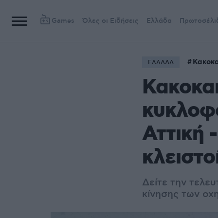
Games
Όλες οι Ειδήσεις
Ελλάδα
Πρωτοσέλι
Κακοκα
ΕΛΛΑΔΑ
Κακοκαι
κυκλοφ
Αττική 
κλειστο
Δείτε την τελε
κίνησης των οχ