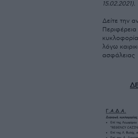
15.02.2021).
Δείτε την α
Περιφέρεια
κυκλοφορίας
λόγω καιρι
ασφάλειας