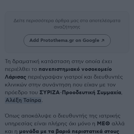
Δείτε περισσότερα άρθρα μας
στα αποτελέσματα
αναζήτησης
Add Protothema.gr on Google
Τη δραματική κατάσταση στην οποία έχει
πανεπιστημιακό νοσοκομείο
περιέλθει το
Λάρισας
περιέγραψαν γιατροί και διευθυντές
κλινικών στην συνάντηση που είχαν με τον
ΣΥΡΙΖΑ
Προοδευτική
Συμμαχία
πρόεδρο του
-
,
Αλέξη Τσίπρα
.
Όπως αποκάλυψε ο διευθυντής της ιατρικής
ΜΕΘ
υπηρεσίας είναι πλήρης όχι μόνο η
αλλά
μονάδα με τα βαριά περιστατικά στους
και η