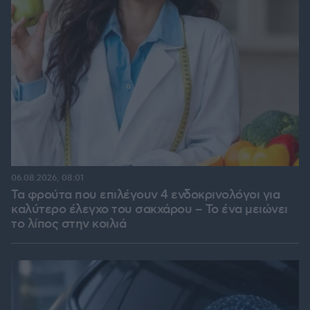
06.08.2026, 08:01
Τα φρούτα που επιλέγουν 4 ενδοκρινολόγοι για
καλύτερο έλεγχο του σακχάρου – Το ένα μειώνει
το λίπος στην κοιλιά