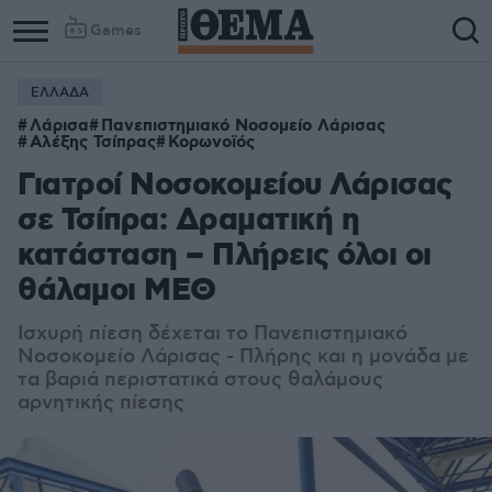
Games
ΕΛΛΑΔΑ
Λάρισα
Πανεπιστημιακό Νοσομείο Λάρισας
Αλέξης Τσίπρας
Κορωνοϊός
Γιατροί Νοσοκομείου Λάρισας
σε Τσίπρα: Δραματική η
κατάσταση – Πλήρεις όλοι οι
θάλαμοι ΜΕΘ
Ισχυρή πίεση δέχεται το Πανεπιστημιακό
Νοσοκομείο Λάρισας - Πλήρης και η μονάδα με
τα βαριά περιστατικά στους θαλάμους
αρνητικής πίεσης