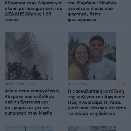
60χρονοι στην Λάρισα για
του Μπράλου: Μεγάλη
κλοπή μετασχηματιστή του
γεννήτρια έπεσε από
ΔΕΔΔΗΕ βάρους 1,28
φορτηγό, δείτε
τόνων
φωτογραφίες
06.08.2026, 12:44
67
06.08.2026, 12:32
Αύριο στον εισαγγελέα η
Η αποκαλυπτική κατάθεση
46χρονη που εκδόθηκε
της συζύγου του Αφγανού:
από τη Βρετανία και
Πώς γνωρίσαμε τη Λίσα,
κατηγορείται για τον
γιατί υποψιάστηκα ότι ήταν
εμπρησμό στην Marfin
το πτώμα στη βαλίτσα