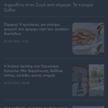
Αφροδίτη στον Ζυγό από σήμερα: Τα τυχερά
ζώδια
Σέριφος: 9 προτάσεις για νόστιμο
φαγητό στο όμορφο νησί των Δυτικών
Κυκλάδων
05.08.2026, 11:20
H Kaizen Gaming στο Παγκόσμιο
Kύπελλο: Μία διοργάνωση, δώδεκα
πόλεις, χιλιάδες κοινές στιγμές
05.08.2026, 08:38