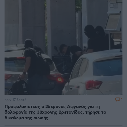
1
πριν 17 λεπτά
Προφυλακιστέος ο 26χρονος Αφγανός για τη
δολοφονία της 38χρονης Βρετανίδας, τήρησε το
δικαίωμα της σιωπής