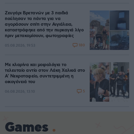
Ζευγάρι Βρετανών με 3 παιδιά
πούλησαν τα πάντα για να
αγοράσουν σπίτι στην Αιγιάλεια,
καταστράφηκε από την πυρκαγιά λίγο
πριν μετακομίσουν, φωτογραφίες
180
05.08.2026, 19:53
Με κλαρίνα και μοιρολόγια το
τελευταίο αντίο στον Λάκη Χαλκιά στο
A' Νεκροταφείο, συντετριμμένη η
οικογένειά του
5
06.08.2026, 13:10
Games