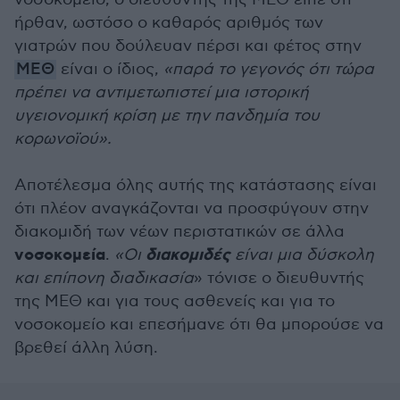
ήρθαν, ωστόσο ο καθαρός αριθμός των
γιατρών που δούλευαν πέρσι και φέτος στην
ΜΕΘ
είναι ο ίδιος,
«παρά το γεγονός ότι τώρα
πρέπει να αντιμετωπιστεί μια ιστορική
υγειονομική κρίση με την πανδημία του
κορωνοϊού».
Αποτέλεσμα όλης αυτής της κατάστασης είναι
ότι πλέον αναγκάζονται να προσφύγουν στην
διακομιδή των νέων περιστατικών σε άλλα
νοσοκομεία
διακομιδές
.
«Οι
είναι μια δύσκολη
και επίπονη διαδικασία
» τόνισε ο διευθυντής
της ΜΕΘ και για τους ασθενείς και για το
νοσοκομείο και επεσήμανε ότι θα μπορούσε να
βρεθεί άλλη λύση.