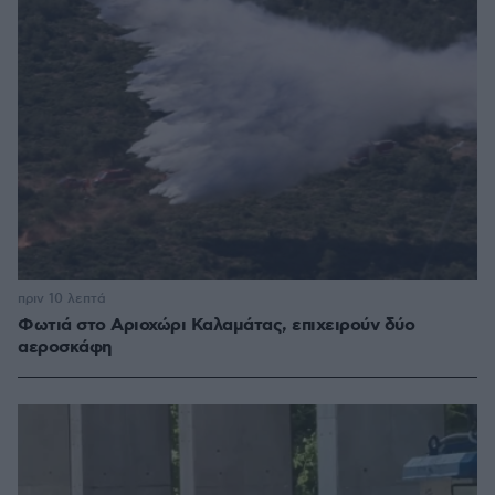
πριν 10 λεπτά
Φωτιά στο Αριοχώρι Καλαμάτας, επιχειρούν δύο
αεροσκάφη