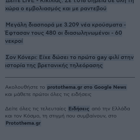
Δείτε LIVE - Κικίλιας: Σε 1.018 σημεία σε όλη τη
χώρα ο εμβολιασμός και με ραντεβού
Μεγάλη διασπορά με 3.209 νέα κρούσματα -
Έφτασαν τους 480 οι διασωληνωμένοι - 60
νεκροί
Σον Κόνερι: Είχε δώσει το πρώτο gay φιλί στην
ιστορία της βρετανικής τηλεόρασης
protothema.gr στο Google News
Ακολουθήστε το
και μάθετε πρώτοι όλες τις ειδήσεις
Ειδήσεις
Δείτε όλες τις τελευταίες
από την Ελλάδα
και τον Κόσμο, τη στιγμή που συμβαίνουν, στο
Protothema.gr