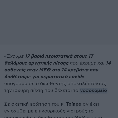
17 βαριά περιστατικά στους 17
«
Έχουμε
θαλάμους αρνητικής πίεσης
14
που έχουμε και
ασθενείς στην ΜΕΘ στα 14 κρεβάτια που
διαθέτουμε για περιστατικά covid
»
υπογράμμισε ο διευθυντής αποκαλύπτοντας
την ισχυρή πίεση που δέχεται το
νοσοκομείο
.
Τσίπρα
Σε σχετική ερώτηση του κ.
αν έχει
ενισχυθεί με επικουρικούς γιατρούς το
νοσοκομείο, ο διευθυντής της ΜΕΘ είπε ότι