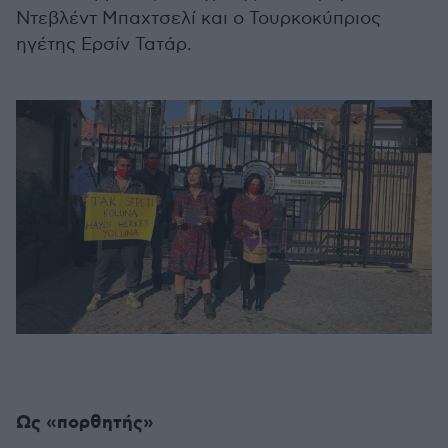
Ντεβλέντ Μπαχτσελί και ο Τουρκοκύπριος
ηγέτης Ερσίν Τατάρ.
Ως «πορθητής»