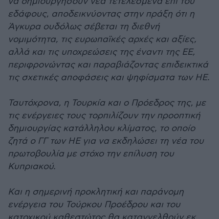
να δημιουργήσουν νέα τετελεσμένα επί του
εδάφους, αποδεικνύοντας στην πράξη ότι η
Άγκυρα ουδόλως σέβεται τη διεθνή
νομιμότητα, τις ευρωπαϊκές αρχές και αξίες,
αλλά και τις υποχρεώσεις της έναντι της ΕΕ,
περιφρονώντας και παραβιάζοντας επιδεικτικά
τις σχετικές αποφάσεις και ψηφίσματα των ΗΕ.
Ταυτόχρονα, η Τουρκία και ο Πρόεδρος της, με
τις ενέργειες τους τορπιλίζουν την προοπτική
δημιουργίας κατάλληλου κλίματος, το οποίο
ζητά ο ΓΓ των ΗΕ για να εκδηλώσει τη νέα του
πρωτοβουλία με στόχο την επίλυση του
Κυπριακού.
Και η σημερινή προκλητική και παράνομη
ενέργεια του Τούρκου Προέδρου και του
κατοχικού καθεστώτος θα καταγγελθούν εκ