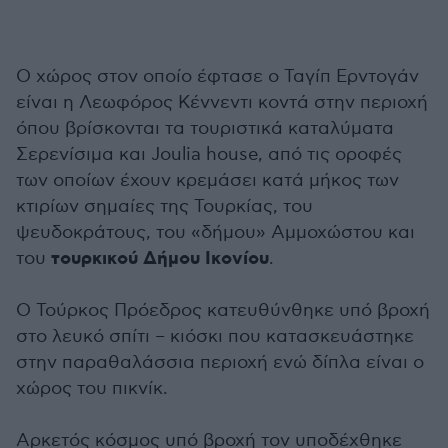
Ο χώρος στον οποίο έφτασε ο Ταγίπ Ερντογάν
είναι η Λεωφόρος Κέννεντι κοντά στην περιοχή
όπου βρίσκονται τα τουριστικά καταλύματα
Σερενίσιμα και Joulia house, από τις οροφές
των οποίων έχουν κρεμάσει κατά μήκος των
κτιρίων σημαίες της Τουρκίας, του
ψευδοκράτους, του «δήμου» Αμμοχώστου και
τουρκικού Δήμου Ικονίου
του
.
Ο Τούρκος Πρόεδρος κατευθύνθηκε υπό βροχή
στο λευκό σπίτι – κιόσκι που κατασκευάστηκε
στην παραθαλάσσια περιοχή ενώ δίπλα είναι ο
χώρος του πικνίκ.
Αρκετός κόσμος υπό βροχή τον υποδέχθηκε