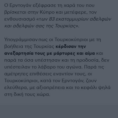
Ο Ερντογάν εξέφρασε τη χαρά του που
βρίσκεται στην Κύπρο και μετέφερε, τον
ενθουσιασμό «τ
ων 83 εκατομμυρίων αδελφών
και αδελφών σας της Τουρκίας»
.
Υπογράμμισαν πως οι Τουρκοκύπριοι με τη
κέρδισαν την
βοήθεια της Τουρκίας
ανεξαρτησία τους με μάρτυρες και αίμα
και
παρά τα όσα υπέστησαν και τη προδοσία, δεν
υπέστειλαν το λάβαρο του αγώνα. Παρά τις
αμέτρητες επιθέσεις εναντίον τους, οι
Τουρκοκύπριοι, κατά τον Ερντογάν, ζουν
ελεύθερα, με αξιοπρέπεια και το κεφάλι ψηλά
στη δική τους χώρα.