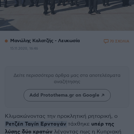
Μανώλης Καλατζής - Λευκωσία
70 ΣΧΟΛΙΑ
15.11.2020, 16:46
Δείτε περισσότερα άρθρα μας
στα αποτελέσματα
αναζήτησης
Add Protothema.gr on Google
Κλιμακώνοντας την προκλητική ρητορική, ο
Ρετζέπ Ταγίπ Ερντογάν
υπέρ της
τάχθηκε
λύσης δύο κρατών
λέγοντας πως η Κυπριακή