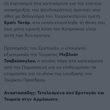
Οι εορτασμοί στα κατεχόμενα για την επέτειο
ανακήρυξης του ψευδοκράτους άρχισαν από
χθες με διάγγελμα του Τουρκοκύπριου ηγέτη
Ερσίν Τατάρ
, στο οποίο επανέλαβε τη θέση του,
πως μόνη εφικτή λύση του Κυπριακού είναι
αυτή των δύο κρατών.
Προπομπός του Ερντογάν, ο υπουργός
Μεβλούτ
εξωτερικών της Τουρκίας
Τσαβούσογλου,
ο οποίος πήγε στα κατεχόμενα
από την Παρασκευή για να επιθεωρήσει τα
ετοιμασίες για το show της υποδοχής του
Τούρκου Προέδρου.
Αναστασιάδης: Τετελεσμένα από Ερντογάν και
Τουρκία στην Αμμόχωστο