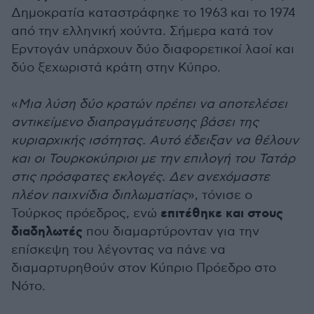
Δημοκρατία καταστράφηκε το 1963 και το 1974
από την ελληνική χούντα. Σήμερα κατά τον
Ερντογάν υπάρχουν δύο διαφορετικοί λαοί και
δύο ξεχωριστά κράτη στην Κύπρο.
«
Μια λύση δύο κρατών πρέπει να αποτελέσει
αντικείμενο διαπραγμάτευσης βάσει της
κυριαρχικής ισότητας. Αυτό έδειξαν να θέλουν
και οι Τουρκοκύπριοι με την επιλογή του Τατάρ
στις πρόσφατες εκλογές. Δεν ανεχόμαστε
πλέον παιχνίδια διπλωματίας
», τόνισε ο
επιτέθηκε και στους
Τούρκος πρόεδρος, ενώ
διαδηλωτές
που διαμαρτύρονταν για την
επίσκεψη του λέγοντας να πάνε να
διαμαρτυρηθούν στον Κύπριο Πρόεδρο στο
Νότο.