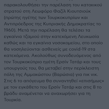
παρακολουθήσει την παρέλαση του κατοχικού
στρατού στη Λεωφόρο Φαζίλ Κιουτσιούκ
(πρώτης ηγέτης των Τουρκοκυπρίων και
Αντιπρόεδρος της Κυπριακής Δημοκρατίας το
1960). Μετά την παρέλαση θα τελέσει τα
εγκαίνια τζαμιού στην κατεχόμενη Λευκωσία
καθώς και τα εγκαίνια νοσοκομείου, στο οποίο
θα νοσηλεύονται ασθενείς με covid-19 στα
κατεχόμενα. Ακολούθως συνοδευόμενος από
τον Τουρκοκύπριο ηγέτη Ερσίν Τατάρ και τους
υπουργούς του, θα μεταβεί στην περίκλειστη
πόλη της Αμμοχώστου (Βαρώσια) για πικ νικ.
Στις 6 το απόγευμα θα συναντηθεί «επισήμως»
με τον εγκάθετο του Ερσίν Τατάρ και στις 8 το
βράδυ αναμένεται να αναχωρήσει για τη
Τουρκία.