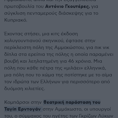
Αντόνιο Γκουτέρες,
πρωτοβουλία του
για
σύγκλιση πενταμερούς διάσκεψης για το
Κυπριακό.
Έχοντας στήσει, μια κιτς έκδοση
χολυγουντιανού σκηνικού, έφτασε στην
περίκλειστη πόλη της Αμμοχώστου, για πικ νικ
δίπλα στα ερείπια της πόλης η οποία παραμένει
βουβή και λεηλατημένη για 46 χρόνια. Μια
πόλη που κάθε πέτρα της «μιλάει» ελληνικά,
μια πόλη που το χώμα της ποτίστηκε με το αίμα
τον ιδρώτα των Ελλήνων για περισσότερο από
δυόμιση χιλιετίες.
θεατρική παράσταση του
Κομπάρσοι στην
Ταγίπ Ερντογάν
στην Αμμόχωστο, οι υπουργοί
του, ο σύμμαχος του ηγέτης των Γκρίζων Λύκων