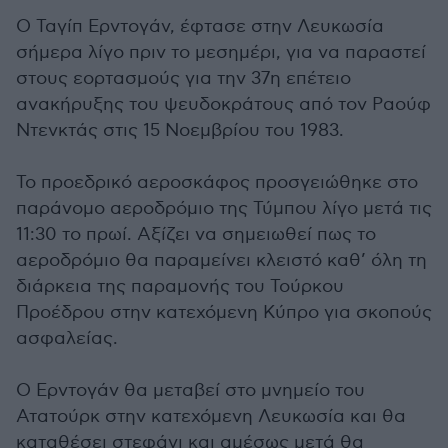
Ο Ταγίπ Ερντογάν, έφτασε στην Λευκωσία
σήμερα λίγο πριν το μεσημέρι, για να παραστεί
στους εορτασμούς για την 37η επέτειο
ανακήρυξης του ψευδοκράτους από τον Ραούφ
Ντενκτάς στις 15 Νοεμβρίου του 1983.
Το προεδρικό αεροσκάφος προσγειώθηκε στο
παράνομο αεροδρόμιο της Τύμπου λίγο μετά τις
11:30 το πρωί. Αξίζει να σημειωθεί πως το
αεροδρόμιο θα παραμείνει κλειστό καθ’ όλη τη
διάρκεια της παραμονής του Τούρκου
Προέδρου στην κατεχόμενη Κύπρο για σκοπούς
ασφαλείας.
Ο Ερντογάν θα μεταβεί στο μνημείο του
Ατατούρκ στην κατεχόμενη Λευκωσία και θα
καταθέσει στεφάνι και αμέσως μετά θα