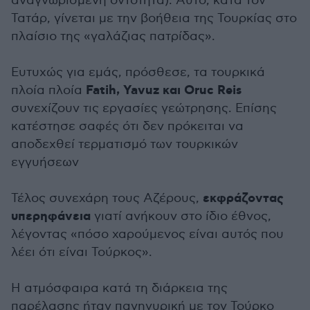
αναγνωρισμένη οντότητα). Αυτό, κατά τον
Τατάρ, γίνεται με την βοήθεια της Τουρκίας στο
πλαίσιο της «γαλάζιας πατρίδας».
Ευτυχώς για εμάς, πρόσθεσε, τα τουρκικά
Fatih, Yavuz και Oruc Reis
πλοία πλοία
συνεχίζουν τις εργασίες γεώτρησης. Επίσης
κατέστησε σαφές ότι δεν πρόκειται να
αποδεχθεί τερματισμό των τουρκικών
εγγυήσεων
εκφράζοντας
Τέλος συνεχάρη τους Αζέρους,
υπερηφάνεια
γιατί ανήκουν στο ίδιο έθνος,
λέγοντας «πόσο χαρούμενος είναι αυτός που
λέει ότι είναι Τούρκος».
Η ατμόσφαιρα κατά τη διάρκεια της
παρέλασης ήταν πανηγυρική με τον Τούρκο