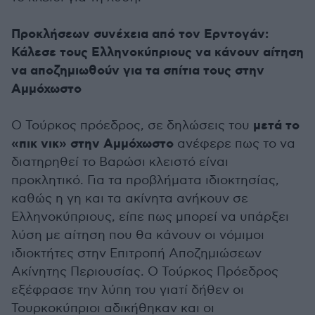
Προκλήσεων συνέχεια από τον Ερντογάν:
Κάλεσε τους Ελληνοκύπριους να κάνουν αίτηση
να αποζημιωθούν για τα σπίτια τους στην
Αμμόχωστο
μετά το
Ο Τούρκος πρόεδρος, σε δηλώσεις του
«πικ νικ» στην Αμμόχωστο
ανέφερε πως το να
διατηρηθεί το Βαρώσι κλειστό είναι
προκλητικό. Για τα προβλήματα ιδιοκτησίας,
καθώς η γη και τα ακίνητα ανήκουν σε
Ελληνοκύπριους, είπε πως μπορεί να υπάρξει
λύση με αίτηση που θα κάνουν οι νόμιμοι
ιδιοκτήτες στην Επιτροπή Αποζημιώσεων
Ακίνητης Περιουσίας. Ο Τούρκος Πρόεδρος
εξέφρασε την λύπη του γιατί δήθεν οι
Τουρκοκύπριοι αδικήθηκαν και οι