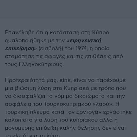
Επανέλαβε ότι η κατάσταση στη Κύπρο
ειρηνευτική
ομαλοποιήθηκε με την «
επιχείρηση
» (εισβολή) του 1974, η οποία
σταμάτησε τις σφαγές και τις επιθέσεις από
τους Ελληνοκύπριους.
Προτεραιότητά μας, είπε, είναι να παρέχουμε
μια βιώσιμη λύση στο Κυπριακό με τρόπο που
να διασφαλίζει τα νόμιμα δικαιώματα και την
ασφάλεια του Τουρκοκυπριακού «λαού». Η
τουρκική πλευρά κατά τον Ερντογάν εργάστηκε
καλόπιστα για λύση του κυπριακού αλλά η
μονομερής επίδειξη καλής θέλησης δεν είναι
το κλειδί για τη λύση.