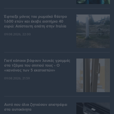
Έφτιαξε μόνος του ρωμαϊκό θέατρο
1.600 ετών και έκοβε εισιτήρια 40
ευρώ: Απίστευτη απάτη στην Ιταλία
09.08.2026, 22:00
Γιατί κάποιοι βάφουν λευκές γραμμές
στα τζάμια του σπιτιού τους - Ο
«κανόνας των 5 εκατοστών»
09.08.2026, 21:59
Αυτό που όλοι ζητούσαν επιστρέφει
στα αυτοκίνητα