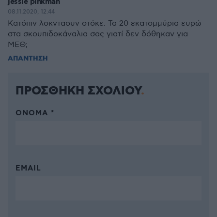
jessie pinkman
08.11.2020, 12:44
Kατόπιν λοκνταουν στόκε. Τα 20 εκατομμύρια ευρώ
στα σκουπιδοκάναλια σας γιατί δεν δόθηκαν για
ΜΕΘ;
ΑΠΑΝΤΗΣΗ
ΠΡΟΣΘΗΚΗ ΣΧΟΛΙΟΥ
ΌΝΟΜΑ *
EMAIL