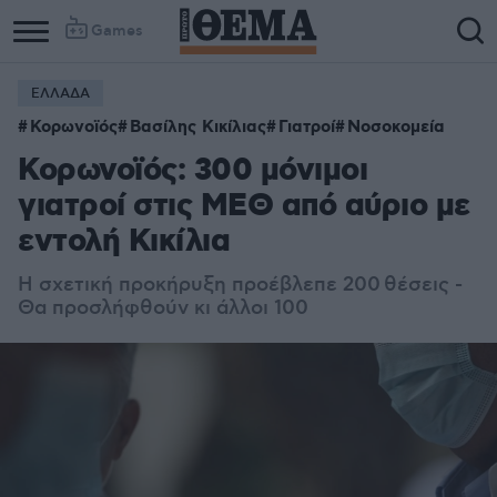
Games
ΕΛΛΑΔΑ
Κορωνοϊός
Βασίλης Κικίλιας
Γιατροί
Νοσοκομεία
Κορωνοϊός: 300 μόνιμοι
γιατροί στις ΜΕΘ από αύριο με
εντολή Κικίλια
Η σχετική προκήρυξη προέβλεπε 200 θέσεις -
Θα προσλήφθούν κι άλλοι 100