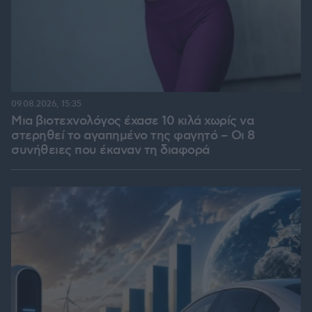
09.08.2026, 15:35
Μια βιοτεχνολόγος έχασε 10 κιλά χωρίς να
στερηθεί το αγαπημένο της φαγητό – Οι 8
συνήθειες που έκαναν τη διαφορά