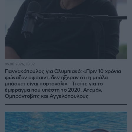
09.08.2026, 18:32
Γιαννακόπουλος για Ολυμπιακό: «Πριν 10 χρόνια
φώναζαν οφσάιντ, δεν ήξεραν ότι η μπάλα
μπάσκετ είναι πορτοκαλί» - Τι είπε για το
έμφραγμα που υπέστη το 2020, Αταμάν,
Ομπράντοβιτς και Αγγελόπουλους