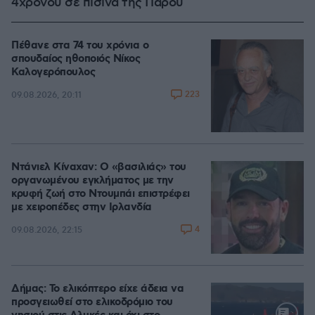
4χρονου σε πισίνα της Πάρου
Πέθανε στα 74 του χρόνια ο
σπουδαίος ηθοποιός Νίκος
Καλογερόπουλος
223
09.08.2026, 20:11
Ντάνιελ Κίναχαν: Ο «βασιλιάς» του
οργανωμένου εγκλήματος με την
κρυφή ζωή στο Ντουμπάι επιστρέφει
με χειροπέδες στην Ιρλανδία
4
09.08.2026, 22:15
Δήμας: Το ελικόπτερο είχε άδεια να
προσγειωθεί στο ελικοδρόμιο του