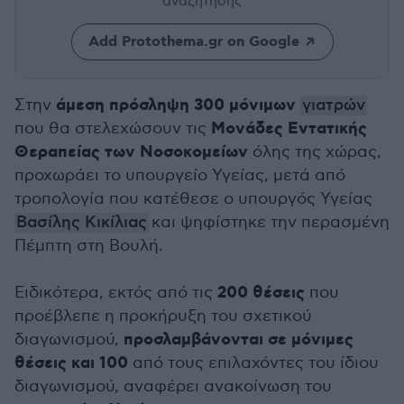
αναζήτησης
Add Protothema.gr on Google
άμεση πρόσληψη 300 μόνιμων
Στην
γιατρών
Μονάδες Εντατικής
που θα στελεχώσουν τις
Θεραπείας των Νοσοκομείων
όλης της χώρας,
προχωράει το υπουργείο Υγείας, μετά από
τροπολογία που κατέθεσε ο υπουργός Υγείας
Βασίλης Κικίλιας
και ψηφίστηκε την περασμένη
Πέμπτη στη Βουλή.
200 θέσεις
Ειδικότερα, εκτός από τις
που
προέβλεπε η προκήρυξη του σχετικού
προσλαμβάνονται σε μόνιμες
διαγωνισμού,
θέσεις και 100
από τους επιλαχόντες του ίδιου
διαγωνισμού, αναφέρει ανακοίνωση του