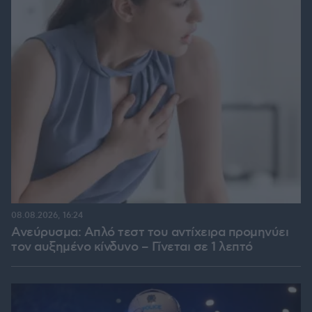
08.08.2026, 16:24
Ανεύρυσμα: Απλό τεστ του αντίχειρα προμηνύει
τον αυξημένο κίνδυνο – Γίνεται σε 1 λεπτό