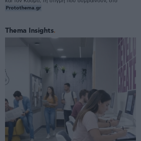
και τον Κόσμο, τη στιγμή που συμβαίνουν, στο
Protothema.gr
Thema Insights