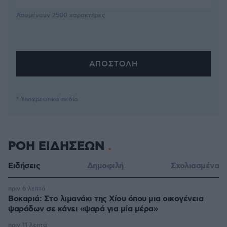
Απομένουν
2500
χαρακτήρες
* Υποχρεωτικά πεδία
ΡΟΗ ΕΙΔΗΣΕΩΝ
Ειδήσεις
Δημοφιλή
Σχολιασμένα
πριν 6 λεπτά
Βοκαριά: Στο λιμανάκι της Χίου όπου μια οικογένεια
ψαράδων σε κάνει «ψαρά για μία μέρα»
πριν 11 λεπτά