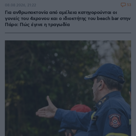
53
08.08.2026, 21:22
Για ανθρωποκτονία από αμέλεια κατηγορούνται οι
γονείς του 4χρονου και ο ιδιοκτήτης του beach bar στην
Πάρο: Πώς έγινε η τραγωδία