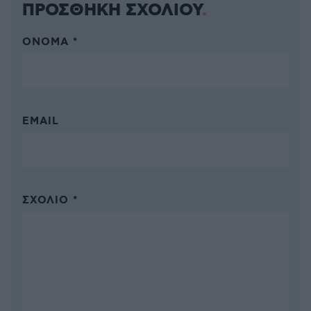
ΠΡΟΣΘΗΚΗ ΣΧΟΛΙΟΥ
ΌΝΟΜΑ *
EMAIL
ΣΧΌΛΙΟ *