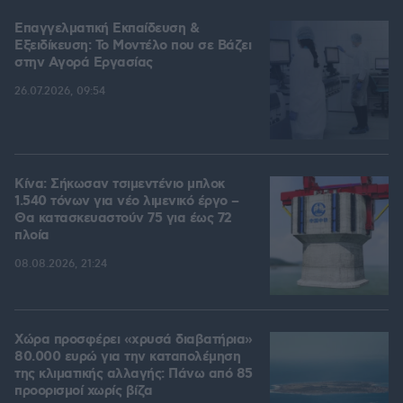
Επαγγελματική Εκπαίδευση &
Εξειδίκευση: Το Mοντέλο που σε Bάζει
στην Aγορά Eργασίας
26.07.2026, 09:54
Κίνα: Σήκωσαν τσιμεντένιο μπλοκ
1.540 τόνων για νέο λιμενικό έργο –
Θα κατασκευαστούν 75 για έως 72
πλοία
08.08.2026, 21:24
Χώρα προσφέρει «χρυσά διαβατήρια»
80.000 ευρώ για την καταπολέμηση
της κλιματικής αλλαγής: Πάνω από 85
προορισμοί χωρίς βίζα