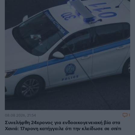
1
08.08.2026, 21:54
Συνελήφθη 24χρονος για ενδοοικογενειακή βία στα
Χανιά: 17χρονη κατήγγειλε ότι την κλείδωσε σε σπίτι