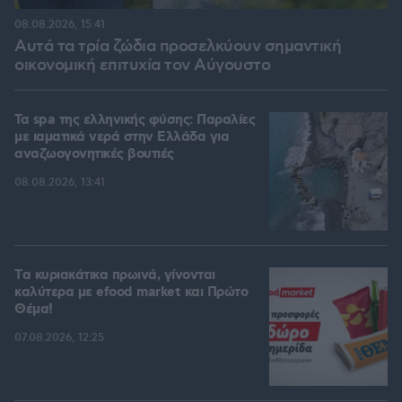
08.08.2026, 15:41
Αυτά τα τρία ζώδια προσελκύουν σημαντική
οικονομική επιτυχία τον Αύγουστο
Τα spa της ελληνικής φύσης: Παραλίες
με ιαματικά νερά στην Ελλάδα για
αναζωογονητικές βουτιές
08.08.2026, 13:41
Tα κυριακάτικα πρωινά, γίνονται
καλύτερα με efood market και Πρώτο
Θέμα!
07.08.2026, 12:25