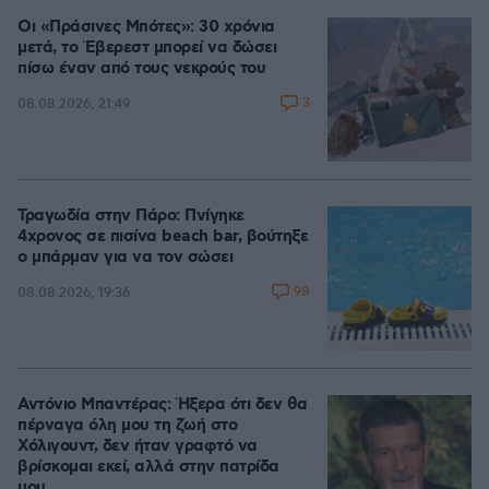
Οι «Πράσινες Μπότες»: 30 χρόνια
μετά, το Έβερεστ μπορεί να δώσει
πίσω έναν από τους νεκρούς του
3
08.08.2026, 21:49
Τραγωδία στην Πάρο: Πνίγηκε
4χρονος σε πισίνα beach bar, βούτηξε
ο μπάρμαν για να τον σώσει
98
08.08.2026, 19:36
Αντόνιο Μπαντέρας: Ήξερα ότι δεν θα
πέρναγα όλη μου τη ζωή στο
Χόλιγουντ, δεν ήταν γραφτό να
βρίσκομαι εκεί, αλλά στην πατρίδα
μου