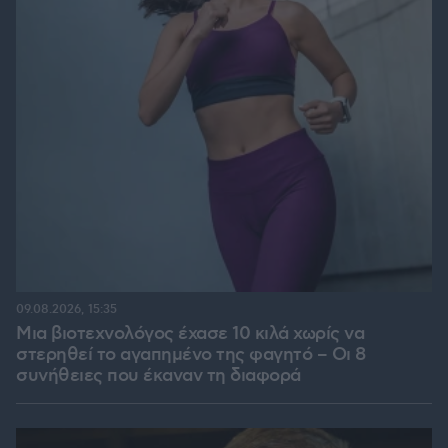
09.08.2026, 15:35
Μια βιοτεχνολόγος έχασε 10 κιλά χωρίς να
στερηθεί το αγαπημένο της φαγητό – Οι 8
συνήθειες που έκαναν τη διαφορά