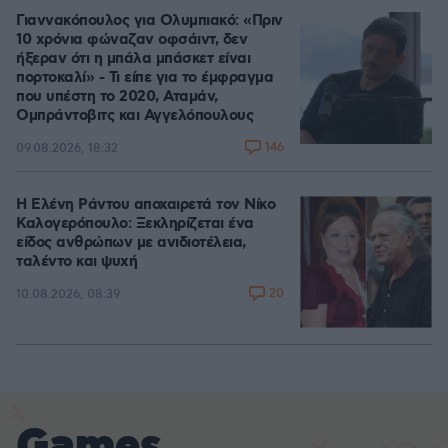
Γιαννακόπουλος για Ολυμπιακό: «Πριν
10 χρόνια φώναζαν οφσάιντ, δεν
ήξεραν ότι η μπάλα μπάσκετ είναι
πορτοκαλί» - Τι είπε για το έμφραγμα
που υπέστη το 2020, Αταμάν,
Ομπράντοβιτς και Αγγελόπουλους
146
09.08.2026, 18:32
Η Ελένη Ράντου αποχαιρετά τον Νίκο
Καλογερόπουλο: Ξεκληρίζεται ένα
είδος ανθρώπων με ανιδιοτέλεια,
ταλέντο και ψυχή
20
10.08.2026, 08:39
Games