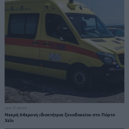
πριν 11 λεπτά
Νεκρή 64χρονη ιδιοκτήτρια ξενοδοχείου στο Πόρτο
Χέλι