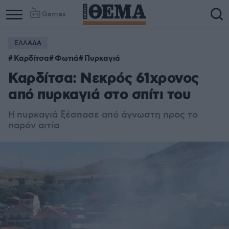
Games
ΕΛΛΑΔΑ
Καρδίτσα
Φωτιά
Πυρκαγιά
Καρδίτσα: Νεκρός 61χρονος
από πυρκαγιά στο σπίτι του
Η πυρκαγιά ξέσπασε από άγνωστη προς το
παρόν αιτία