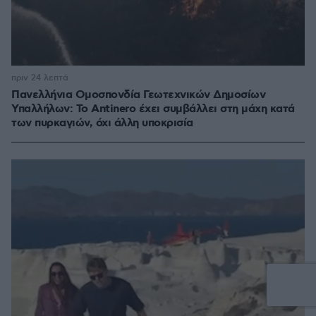
πριν 24 λεπτά
Πανελλήνια Ομοσπονδία Γεωτεχνικών Δημοσίων
Υπαλλήλων: Το Antinero έχει συμβάλλει στη μάχη κατά
των πυρκαγιών, όχι άλλη υποκρισία