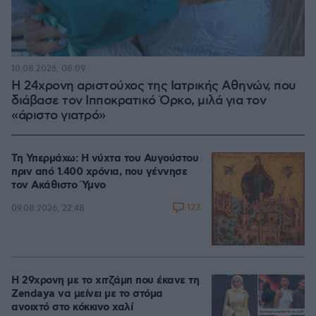
10.08.2026, 08:09
Η 24χρονη αριστούχος της Ιατρικής Αθηνών, που
διάβασε τον Ιπποκρατικό Όρκο, μιλά για τον
«άριστο γιατρό»
Τη Υπερμάχω: Η νύχτα του Αυγούστου
πριν από 1.400 χρόνια, που γέννησε
τον Ακάθιστο Ύμνο
123
09.08.2026, 22:48
Η 29χρονη με το χιτζάμπ που έκανε τη
Zendaya να μείνει με το στόμα
ανοιχτό στο κόκκινο χαλί