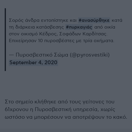
#ανασύρθηκε
Σορός άνδρα εντοπίστηκε και
κατά
#πυρκαγιάς
τη διάρκεια κατάσβεσης
από οικία
στον οικισμό Κέδρος, Σοφάδων Καρδίτσας.
Επιχείρησαν 10 πυροσβέστες με τρία οχήματα.
— Πυροσβεστικό Σώμα (@pyrosvestiki)
September 4, 2020
Στο σημείο κλήθηκε από τους γείτονες του
61χρονου η Πυροσβεστική υπηρεσία, χωρίς
ωστόσο να μπορέσουν να αποτρέψουν το κακό.