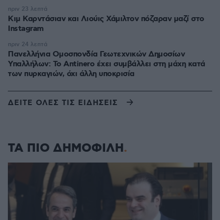
πριν 23 λεπτά
Κιμ Καρντάσιαν και Λιούις Χάμιλτον πόζαραν μαζί στο
Instagram
πριν 24 λεπτά
Πανελλήνια Ομοσπονδία Γεωτεχνικών Δημοσίων
Υπαλλήλων: Το Antinero έχει συμβάλλει στη μάχη κατά
των πυρκαγιών, όχι άλλη υποκρισία
ΔΕΙΤΕ ΟΛΕΣ ΤΙΣ ΕΙΔΗΣΕΙΣ
ΤΑ ΠΙΟ ΔΗΜΟΦΙΛΗ