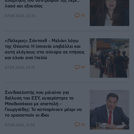
ανάρτηση του συντρόφου της περί...
λαού και εξουσίας
43
07.08.2026, 22:23
«Πόλεμος» Σάντσεθ - Μελόνι λόγω
της Θέουτα: Η Ισπανία επιβάλλει και
αυτή ελέγχους στα σύνορα σε πτήσεις
και πλοία από Ιταλία
49
07.08.2026, 23:19
Συνδικαλιστής που μιλούσε για
διάλυση του ΕΣΥ, ευχαρίστησε το
Μποδοσάκειο με επιστολή -
Γεωργιάδης: Το κατακρίνουν μέχρι να
το χρειαστούν οι ίδιοι
34
07.08.2026, 21:54