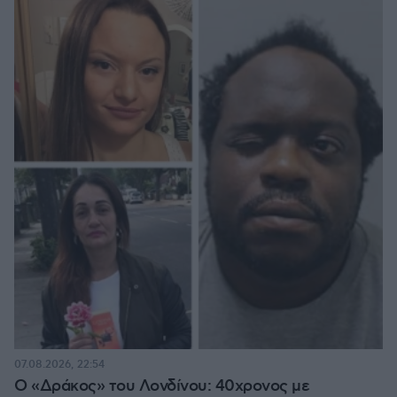
07.08.2026, 22:54
Ο «Δράκος» του Λονδίνου: 40χρονος με