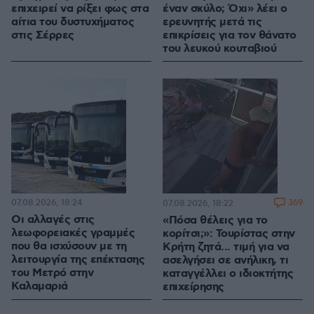
επιχειρεί να ρίξει φως στα
έναν σκύλο; Όχι» λέει ο
αίτια του δυστυχήματος
ερευνητής μετά τις
στις Σέρρες
επικρίσεις για τον θάνατο
του λευκού κουταβιού
07.08.2026, 18:24
369
07.08.2026, 18:22
Οι αλλαγές στις
«Πόσα θέλεις για το
λεωφορειακές γραμμές
κορίτσι;»: Τουρίστας στην
που θα ισχύσουν με τη
Κρήτη ζητά... τιμή για να
λειτουργία της επέκτασης
ασελγήσει σε ανήλικη, τι
του Μετρό στην
καταγγέλλει ο ιδιοκτήτης
Καλαμαριά
επιχείρησης