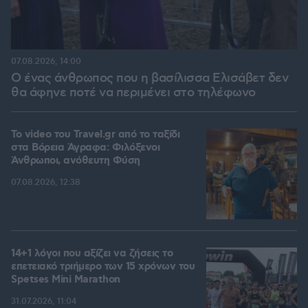
07.08.2026, 14:00
Ο ένας άνθρωπος που η βασίλισσα Ελισάβετ δεν
θα άφηνε ποτέ να περιμένει στο τηλέφωνο
To video του Travel.gr από το ταξίδι
στα Βόρεια Άγραφα: Φιλόξενοι
Άνθρωποι, ανόθευτη Φύση
07.08.2026, 12:38
14+1 λόγοι που αξίζει να ζήσεις το
επετειακό τριήμερο των 15 χρόνων του
Spetses Mini Marathon
31.07.2026, 11:04