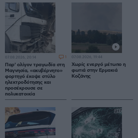
1
07.08.2026, 19:44
07.08.2026, 20:14
Χωρίς ενεργό μέτωπο η
Παρ' ολίγον τραγωδία στη
φωτιά στην Ερμακιά
Μαγνησία, «ακυβέρνητο»
Κοζάνης
φορτηγό έκοψε στύλο
ηλεκτροδότησης και
προσέκρουσε σε
πολυκατοικία