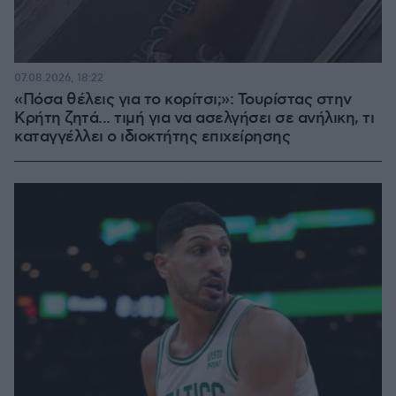
07.08.2026, 18:22
«Πόσα θέλεις για το κορίτσι;»: Τουρίστας στην
Κρήτη ζητά... τιμή για να ασελγήσει σε ανήλικη, τι
καταγγέλλει ο ιδιοκτήτης επιχείρησης