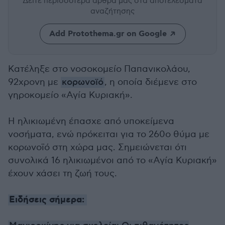
Δείτε περισσότερα άρθρα μας
στα αποτελέσματα
αναζήτησης
Add Protothema.gr on Google
Κατέληξε στο νοσοκομείο Παπανικολάου,
92χρονη με
κορωνοϊό
, η οποία διέμενε στο
γηροκομείο «Αγία Κυριακή».
Η ηλικιωμένη έπασχε από υποκείμενα
νοσήματα, ενώ πρόκειται για το 260ο θύμα με
κορωνοϊό στη χώρα μας. Σημειώνεται ότι
συνολικά 16 ηλικιωμένοι από το «Αγία Κυριακή»
έχουν χάσει τη ζωή τους.
Ειδήσεις σήμερα: