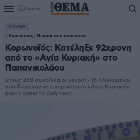
Games
ΕΛΛΑΔΑ
Κορωνοϊός
Νεκροί από κορωνοϊό
Κορωνοϊός: Κατέληξε 92χρονη
από το «Αγία Κυριακή» στο
Παπανικολάου
Στους 260 συνολικά οι νεκροί - 16 ηλικιωμένοι
που διέμεναν στο γηροκομείο «Αγία Κυριακή»
έχουν χάσει τη ζωή τους