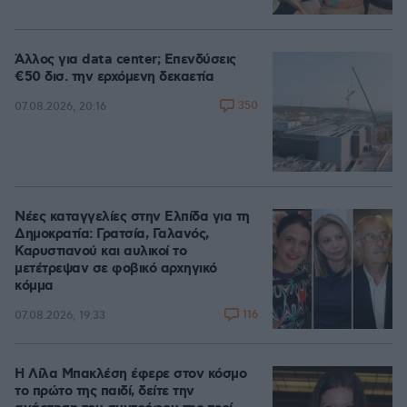
Άλλος για data center; Επενδύσεις
€50 δισ. την ερχόμενη δεκαετία
350
07.08.2026, 20:16
Νέες καταγγελίες στην Ελπίδα για τη
Δημοκρατία: Γρατσία, Γαλανός,
Καρυστιανού και αυλικοί το
μετέτρεψαν σε φοβικό αρχηγικό
κόμμα
116
07.08.2026, 19:33
Η Λίλα Μπακλέση έφερε στον κόσμο
το πρώτο της παιδί, δείτε την