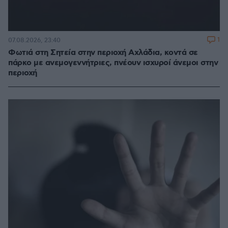
1
07.08.2026, 23:40
Φωτιά στη Σητεία στην περιοχή Αχλάδια, κοντά σε
πάρκο με ανεμογεννήτριες, πνέουν ισχυροί άνεμοι στην
περιοχή