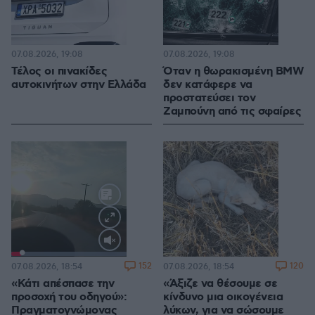
07.08.2026, 19:08
07.08.2026, 19:08
Τέλος οι πινακίδες
Όταν η θωρακισμένη BMW
αυτοκινήτων στην Ελλάδα
δεν κατάφερε να
προστατεύσει τον
Ζαμπούνη από τις σφαίρες
Loaded
:
100.00%
152
120
07.08.2026, 18:54
07.08.2026, 18:54
«Κάτι απέσπασε την
«Άξιζε να θέσουμε σε
προσοχή του οδηγού»:
κίνδυνο μια οικογένεια
Πραγματογνώμονας
λύκων, για να σώσουμε