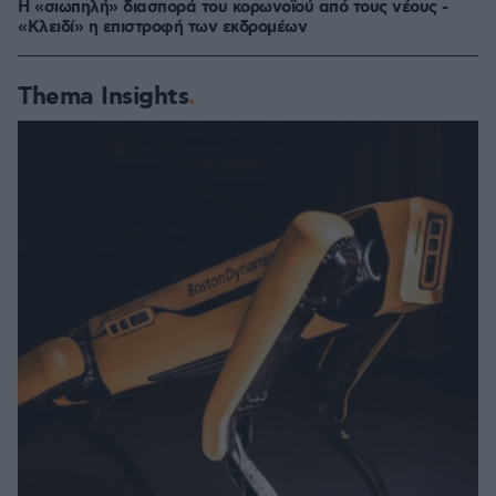
Η «σιωπηλή» διασπορά του κορωνοϊού από τους νέους -
«Κλειδί» η επιστροφή των εκδρομέων
Thema Insights