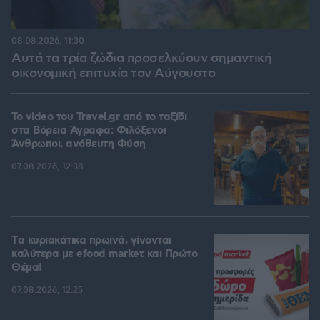
08.08.2026, 11:30
Αυτά τα τρία ζώδια προσελκύουν σημαντική
οικονομική επιτυχία τον Αύγουστο
To video του Travel.gr από το ταξίδι
στα Βόρεια Άγραφα: Φιλόξενοι
Άνθρωποι, ανόθευτη Φύση
07.08.2026, 12:38
Tα κυριακάτικα πρωινά, γίνονται
καλύτερα με efood market και Πρώτο
Θέμα!
07.08.2026, 12:25