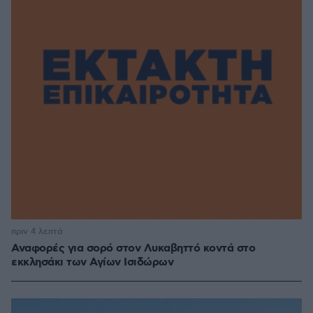
πριν 4 λεπτά
Αναφορές για σορό στον Λυκαβηττό κοντά στο
εκκλησάκι των Αγίων Ισιδώρων