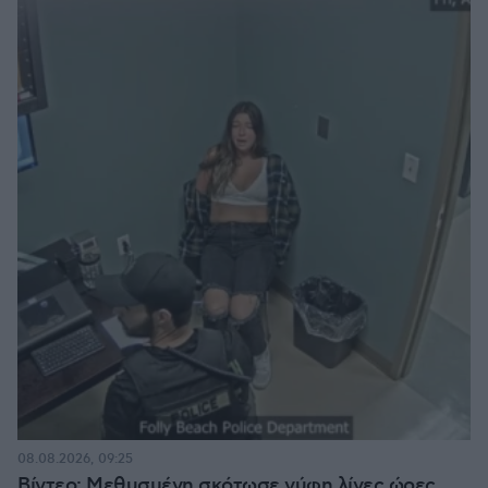
08.08.2026, 09:25
Βίντεο: Μεθυσμένη σκότωσε νύφη λίγες ώρες