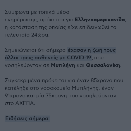
Σύμφωνα με τοπικά μέσα
Ελληνοαμερικανίδα
ενημέρωσης, πρόκειται για
,
η κατάσταση της οποίας είχε επιδεινωθεί τα
τελευταία 24ώρα.
Σημειώνεται ότι σήμερα
έχασαν η ζωή τους
άλλοι τρεις ασθενείς με COVID-19
, που
Μυτιλήνη
Θεσσαλονίκη
νοσηλεύονταν σε
και
.
Συγκεκριμένα πρόκειται για έναν 85χρονο που
κατέληξε στο νοσοκομείο Μυτιλήνης, έναν
91χρονο και μία 75χρονη που νοσηλεύονταν
στο ΑΧΕΠΑ.
Ειδήσεις σήμερα: