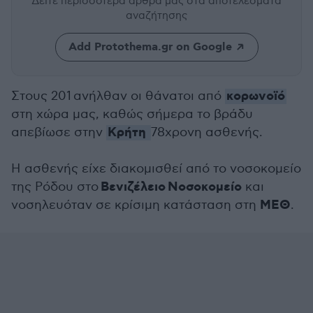
Δείτε περισσότερα άρθρα μας
στα αποτελέσματα
αναζήτησης
Add Protothema.gr on Google
κορωνοϊό
Στους 201 ανήλθαν οι θάνατοι από
στη χώρα μας, καθώς σήμερα το βράδυ
Κρήτη
απεβίωσε στην
78χρονη ασθενής.
Η ασθενής είχε διακομισθεί από το νοσοκομείο
Βενιζέλειο Νοσοκομείο
της Ρόδου στο
και
ΜΕΘ
νοσηλευόταν σε κρίσιμη κατάσταση στη
.