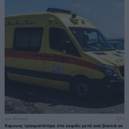
3
πριν 39 λεπτά
8χρονος τραυματίστηκε στο κεφάλι μετά από βουτιά σε