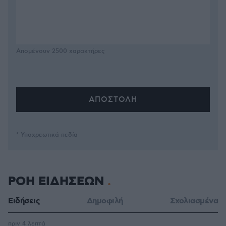
Απομένουν
2500
χαρακτήρες
* Υποχρεωτικά πεδία
ΡΟΗ ΕΙΔΗΣΕΩΝ
Ειδήσεις
Δημοφιλή
Σχολιασμένα
πριν 4 λεπτά