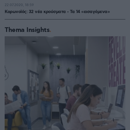
22.07.2020, 18:59
Κορωνοϊός: 32 νέα κρούσματα - Τα 14 «εισαγόμενα»
Thema Insights