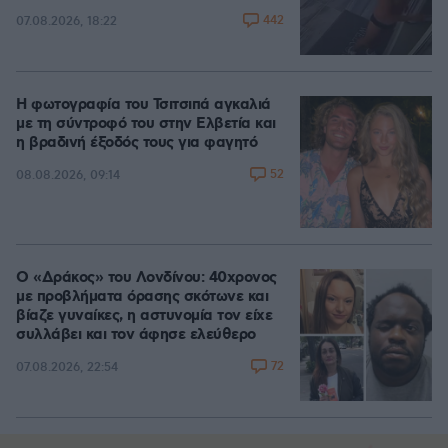
442
07.08.2026, 18:22
Η φωτογραφία του Τσιτσιπά αγκαλιά
με τη σύντροφό του στην Ελβετία και
η βραδινή έξοδός τους για φαγητό
52
08.08.2026, 09:14
Ο «Δράκος» του Λονδίνου: 40χρονος
με προβλήματα όρασης σκότωνε και
βίαζε γυναίκες, η αστυνομία τον είχε
συλλάβει και τον άφησε ελεύθερο
72
07.08.2026, 22:54