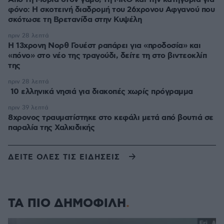
φόνο: Η σκοτεινή διαδρομή του 26χρονου Αφγανού που
σκότωσε τη Βρετανίδα στην Κυψέλη
πριν 28 λεπτά
Η 13χρονη Νορθ Γουέστ ραπάρει για «προδοσία» και
«πόνο» στο νέο της τραγούδι, δείτε τη στο βιντεοκλίπ
της
πριν 28 λεπτά
10 ελληνικά νησιά για διακοπές χωρίς πρόγραμμα
πριν 39 λεπτά
8χρονος τραυματίστηκε στο κεφάλι μετά από βουτιά σε
παραλία της Χαλκιδικής
ΔΕΙΤΕ ΟΛΕΣ ΤΙΣ ΕΙΔΗΣΕΙΣ
ΤΑ ΠΙΟ ΔΗΜΟΦΙΛΗ