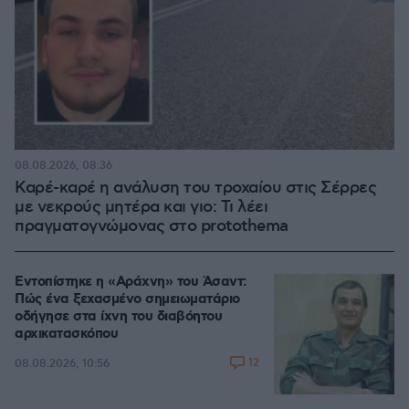
08.08.2026, 08:36
Καρέ-καρέ η ανάλυση του τροχαίου στις Σέρρες
με νεκρούς μητέρα και γιο: Τι λέει
πραγματογνώμονας στο protothema
Εντοπίστηκε η «Αράχνη» του Άσαντ:
Πώς ένα ξεχασμένο σημειωματάριο
οδήγησε στα ίχνη του διαβόητου
αρχικατασκόπου
12
08.08.2026, 10:56