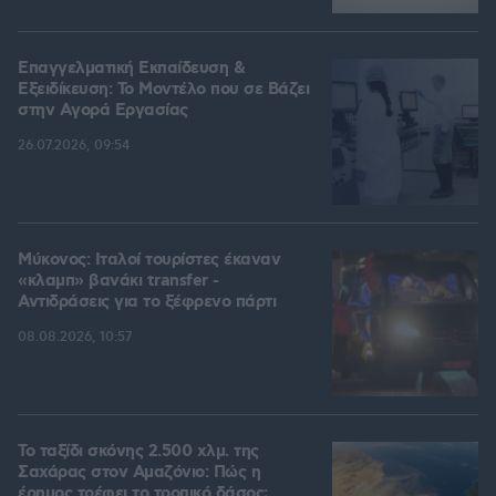
Επαγγελματική Εκπαίδευση &
Εξειδίκευση: Το Mοντέλο που σε Bάζει
στην Aγορά Eργασίας
26.07.2026, 09:54
Μύκονος: Ιταλοί τουρίστες έκαναν
«κλαμπ» βανάκι transfer -
Αντιδράσεις για το ξέφρενο πάρτι
08.08.2026, 10:57
Το ταξίδι σκόνης 2.500 χλμ. της
Σαχάρας στον Αμαζόνιο: Πώς η
έρημος τρέφει το τροπικό δάσος;